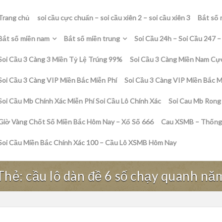
Trang chủ
soi cầu cực chuẩn – soi cầu xiên 2 – soi cầu xiên 3
Bắt số 
Bắt số miền nam
Bắt số miền trung
Soi Cầu 24h – Soi Cầu 247
Soi Cầu 3 Càng 3 Miền Tỷ Lệ Trúng 99%
Soi Cầu 3 Càng Miền Nam Cự
Soi Cầu 3 Càng VIP Miền Bắc Miễn Phí
Soi Cầu 3 Càng VIP Miền Bắc M
Soi Cầu Mb Chính Xác Miễn Phí Soi Cầu Lô Chính Xác
Soi Cau Mb Rong
Giờ Vàng Chốt Số Miền Bắc Hôm Nay – Xổ Số 666
Cau XSMB – Thống 
Soi Cầu Miền Bắc Chính Xác 100 – Cầu Lô XSMB Hôm Nay
Thẻ:
cầu lô dàn đề 6 số chạy quanh nă