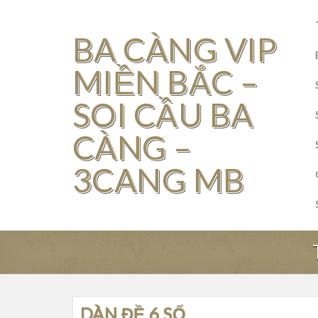
Skip
to
BA CÀNG VIP
content
MIỀN BẮC –
SOI CẦU BA
CÀNG –
3CANG MB
DÀN ĐỀ 6 SỐ