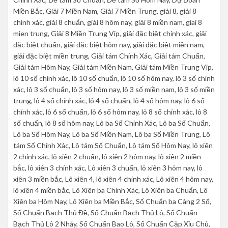
Miền Bắc, Giải 7 Miền Nam, Giải 7 Miền Trung, giải 8, giải 8
chính xác, giải 8 chuẩn, giải 8 hôm nay, giải 8 miền nam, giai 8
mien trung, Giải 8 Miền Trung Vip, giải đặc biệt chính xác, giải
đặc biệt chuẩn, giải đặc biệt hôm nay, giải đặc biệt miền nam,
giải đặc biệt miền trung, Giải tám Chính Xác, Giải tám Chuẩn,
Giải tám Hôm Nay, Giải tám Miền Nam, Giải tám Miền Trung Vip,
lô 10 số chính xác, lô 10 số chuẩn, lô 10 số hôm nay, lô 3 số chính
xác, lô 3 số chuẩn, lô 3 số hôm nay, lô 3 số miền nam, lô 3 số miền
trung, lô 4 số chính xác, lô 4 số chuẩn, lô 4 số hôm nay, lô 6 số
chính xác, lô 6 số chuẩn, lô 6 số hôm nay, lô 8 số chính xác, lô 8
số chuẩn, lô 8 số hôm nay, Lô ba Số Chính Xác, Lô ba Số Chuẩn,
Lô ba Số Hôm Nay, Lô ba Số Miền Nam, Lô ba Số Miền Trung, Lô
tám Số Chính Xác, Lô tám Số Chuẩn, Lô tám Số Hôm Nay, lô xiên
2 chính xác, lô xiên 2 chuẩn, lô xiên 2 hôm nay, lô xiên 2 miền
bắc, lô xiên 3 chính xác, Lô xiên 3 chuẩn, lô xiên 3 hôm nay, lô
xiên 3 miền bắc, Lô xiên 4, lô xiên 4 chính xác, Lô xiên 4 hôm nay,
lô xiên 4 miền bắc, Lô Xiên ba Chính Xác, Lô Xiên ba Chuẩn, Lô
Xiên ba Hôm Nay, Lô Xiên ba Miền Bắc, Số Chuẩn ba Càng 2 Số,
Số Chuẩn Bạch Thủ Đề, Số Chuẩn Bạch Thủ Lô, Số Chuẩn
Bạch Thủ Lô 2 Nháy, Số Chuẩn Bao Lô, Số Chuẩn Cặp Xỉu Chủ,