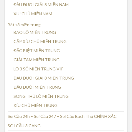
ĐẦU ĐUÔI GIẢI 8 MIỀN NAM
XÍU CHỦ MIỀN NAM
Bắt số miền trung
BAO LÔ MIỀN TRUNG
CẶP XÍU CHỦ MIỀN TRUNG
ĐẶC BIỆT MIỀN TRUNG
GIẢI TÁM MIỀN TRUNG
LÔ 3 SỐ MIỀN TRUNG VIP
ĐẦU ĐUÔI GIẢI 8 MIỀN TRUNG
ĐẦU ĐUÔI MIỀN TRUNG
SONG THỦ LÔ MIỀN TRUNG
XÍU CHỦ MIỀN TRUNG
Soi Cầu 24h – Soi Cầu 247 – Soi Cầu Bạch Thủ CHÍNH XÁC
SOI CẦU 3 CÀNG