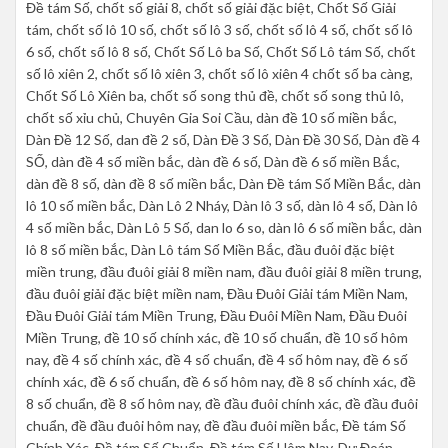
Đề tám Số, chốt số giải 8, chốt số giải đặc biệt, Chốt Số Giải
tám, chốt số lô 10 số, chốt số lô 3 số, chốt số lô 4 số, chốt số lô
6 số, chốt số lô 8 số, Chốt Số Lô ba Số, Chốt Số Lô tám Số, chốt
số lô xiên 2, chốt số lô xiên 3, chốt số lô xiên 4 chốt số ba càng,
Chốt Số Lô Xiên ba, chốt số song thủ đề, chốt số song thủ lô,
chốt số xỉu chủ, Chuyên Gia Soi Cầu, dàn đề 10 số miền bắc,
Dàn Đề 12 Số, dan đề 2 số, Dàn Đề 3 Số, Dàn Đề 30 Số, Dàn đề 4
SỐ, dàn đề 4 số miền bắc, dàn đề 6 số, Dàn đề 6 số miền Bắc,
dàn đề 8 số, dàn đề 8 số miền bắc, Dàn Đề tám Số Miền Bắc, dàn
lô 10 số miền bắc, Dàn Lô 2 Nháy, Dàn lô 3 số, dàn lô 4 số, Dàn lô
4 số miền bắc, Dàn Lô 5 Số, dan lo 6 so, dàn lô 6 số miền bắc, dàn
lô 8 số miền bắc, Dàn Lô tám Số Miền Bắc, đầu đuôi đặc biệt
miền trung, đầu đuôi giải 8 miền nam, đầu đuôi giải 8 miền trung,
đầu đuôi giải đặc biệt miền nam, Đầu Đuôi Giải tám Miền Nam,
Đầu Đuôi Giải tám Miền Trung, Đầu Đuôi Miền Nam, Đầu Đuôi
Miền Trung, đề 10 số chính xác, đề 10 số chuẩn, đề 10 số hôm
nay, đề 4 số chính xác, đề 4 số chuẩn, đề 4 số hôm nay, đề 6 số
chính xác, đề 6 số chuẩn, đề 6 số hôm nay, đề 8 số chính xác, đề
8 số chuẩn, đề 8 số hôm nay, đề đầu đuôi chính xác, đề đầu đuôi
chuẩn, đề đầu đuôi hôm nay, đề đầu đuôi miền bắc, Đề tám Số
Chính Xác, Đề tám Số Chuẩn, Đề tám Số Hôm Nay, Dự Đoán