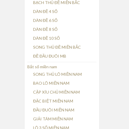
BẠCH THỦ ĐỀ MIỀN BẮC
DÀN ĐỀ 4 SỐ
DÀN ĐỀ 6 SỐ
DÀN ĐỀ 8 SỐ
DÀN ĐỀ 10 SỐ
SONG THỦ ĐỀ MIỀN BẮC
ĐỀ ĐẦU ĐUÔI MB
Bắt số miền nam
SONG THỦ LÔ MIỀN NAM
BAO LÔ MIỀN NAM
CẶP XÍU CHỦ MIỀN NAM
ĐẶC BIỆT MIỀN NAM
ĐẦU ĐUÔI MIỀN NAM
GIẢI TÁM MIỀN NAM
LÔ 3 SỐ MIỀN NAM