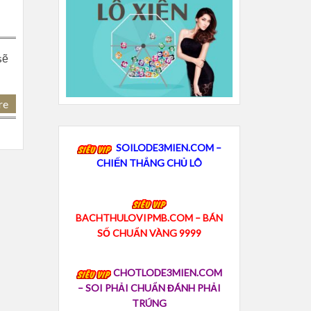
sẽ
re
SOILODE3MIEN.COM –
CHIẾN THẮNG CHỦ LÔ
BACHTHULOVIPMB.COM – BÁN
SỐ CHUẨN VÀNG 9999
CHOTLODE3MIEN.COM
– SOI PHẢI CHUẨN ĐÁNH PHẢI
TRÚNG