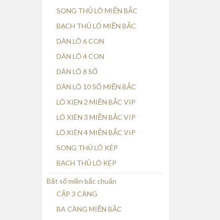
SONG THỦ LÔ MIỀN BẮC
BẠCH THỦ LÔ MIỀN BẮC
DÀN LÔ 6 CON
DÀN LÔ 4 CON
DÀN LÔ 8 SỐ
DÀN LÔ 10 SỐ MIỀN BẮC
LÔ XIÊN 2 MIỀN BẮC VIP
LÔ XIÊN 3 MIỀN BẮC VIP
LÔ XIÊN 4 MIỀN BẮC VIP
SONG THỦ LÔ KÉP
BẠCH THỦ LÔ KÉP
Bắt số miền bắc chuẩn
CẶP 3 CÀNG
BA CÀNG MIỀN BẮC