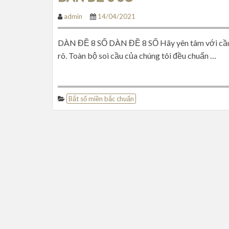
admin
14/04/2021
DÀN ĐỀ 8 SỐ DÀN ĐỀ 8 SỐ Hãy yên tâm với cầu mà 
rõ. Toàn bộ soi cầu của chúng tôi đều chuẩn …
Bắt số miền bắc chuẩn