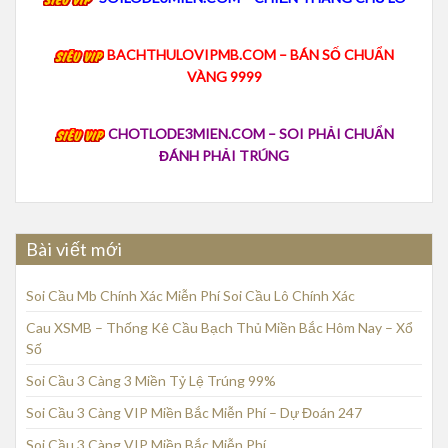
BACHTHULOVIPMB.COM – BÁN SỐ CHUẨN
VÀNG 9999
CHOTLODE3MIEN.COM – SOI PHẢI CHUẨN
ĐÁNH PHẢI TRÚNG
Bài viết mới
Soi Cầu Mb Chính Xác Miễn Phí Soi Cầu Lô Chính Xác
Cau XSMB – Thống Kê Cầu Bạch Thủ Miền Bắc Hôm Nay – Xổ
Số
Soi Cầu 3 Càng 3 Miền Tỷ Lệ Trúng 99%
Soi Cầu 3 Càng VIP Miền Bắc Miễn Phí – Dự Đoán 247
Soi Cầu 3 Càng VIP Miền Bắc Miễn Phí