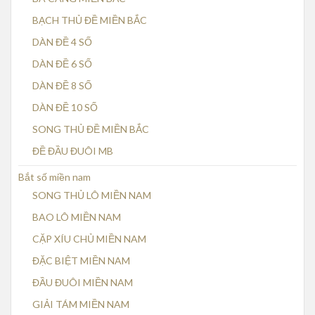
BẠCH THỦ ĐỀ MIỀN BẮC
DÀN ĐỀ 4 SỐ
DÀN ĐỀ 6 SỐ
DÀN ĐỀ 8 SỐ
DÀN ĐỀ 10 SỐ
SONG THỦ ĐỀ MIỀN BẮC
ĐỀ ĐẦU ĐUÔI MB
Bắt số miền nam
SONG THỦ LÔ MIỀN NAM
BAO LÔ MIỀN NAM
CẶP XÍU CHỦ MIỀN NAM
ĐẶC BIỆT MIỀN NAM
ĐẦU ĐUÔI MIỀN NAM
GIẢI TÁM MIỀN NAM