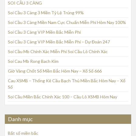
SOI CẦU 3 CÀNG
Soi Cầu 3 Càng 3 Miền Tỷ Lệ Trúng 99%
Soi Cầu 3 Càng Miền Nam Cực Chuẩn Miễn Phí Hôm Nay 100%
Soi Cầu 3 Càng VIP Miền Bắc Miễn Phí
Soi Cầu 3 Càng VIP Miền Bắc Miễn Phí – Dự Đoán 247
Soi Cầu Mb Chính Xác Miễn Phí Soi Cầu Lô Chính Xác
Soi Cau Mb Rong Bach Kim
Giờ Vàng Chốt Số Miền Bắc Hôm Nay – Xổ Số 666
Cau XSMB – Thống Kê Cầu Bạch Thủ Miền Bắc Hôm Nay – Xổ
Số
Soi Cầu Miền Bắc Chính Xác 100 – Cầu Lô XSMB Hôm Nay
Danh mục
Bắt số miền bắc