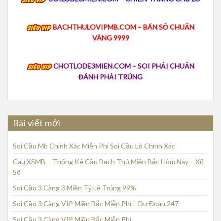
BACHTHULOVIPMB.COM – BÁN SỐ CHUẨN
VÀNG 9999
CHOTLODE3MIEN.COM – SOI PHẢI CHUẨN
ĐÁNH PHẢI TRÚNG
Bài viết mới
Soi Cầu Mb Chính Xác Miễn Phí Soi Cầu Lô Chính Xác
Cau XSMB – Thống Kê Cầu Bạch Thủ Miền Bắc Hôm Nay – Xổ
Số
Soi Cầu 3 Càng 3 Miền Tỷ Lệ Trúng 99%
Soi Cầu 3 Càng VIP Miền Bắc Miễn Phí – Dự Đoán 247
Soi Cầu 3 Càng VIP Miền Bắc Miễn Phí