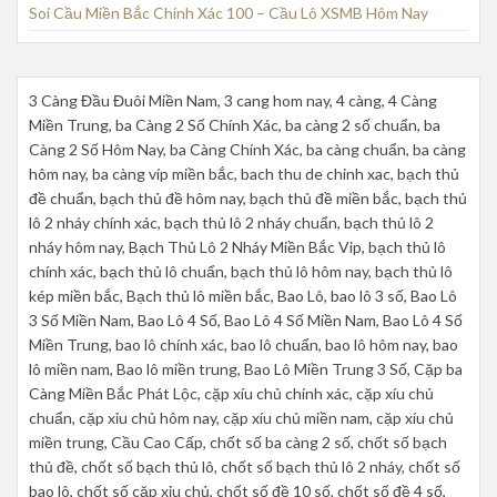
Soi Cầu Miền Bắc Chính Xác 100 – Cầu Lô XSMB Hôm Nay
3 Càng Đầu Đuôi Miền Nam, 3 cang hom nay, 4 càng, 4 Càng
Miền Trung, ba Càng 2 Số Chính Xác, ba càng 2 số chuẩn, ba
Càng 2 Số Hôm Nay, ba Càng Chính Xác, ba càng chuẩn, ba càng
hôm nay, ba càng víp miền bắc, bach thu de chinh xac, bạch thủ
đề chuẩn, bạch thủ đề hôm nay, bạch thủ đề miền bắc, bạch thủ
lô 2 nháy chính xác, bạch thủ lô 2 nháy chuẩn, bạch thủ lô 2
nháy hôm nay, Bạch Thủ Lô 2 Nháy Miền Bắc Vip, bạch thủ lô
chính xác, bạch thủ lô chuẩn, bạch thủ lô hôm nay, bạch thủ lô
kép miền bắc, Bạch thủ lô miền bắc, Bao Lô, bao lô 3 số, Bao Lô
3 Số Miền Nam, Bao Lô 4 Số, Bao Lô 4 Số Miền Nam, Bao Lô 4 Số
Miền Trung, bao lô chính xác, bao lô chuẩn, bao lô hôm nay, bao
lô miền nam, Bao lô miền trung, Bao Lô Miền Trung 3 Số, Cặp ba
Càng Miền Bắc Phát Lộc, cặp xíu chủ chính xác, cặp xíu chủ
chuẩn, cặp xỉu chủ hôm nay, cặp xíu chủ miền nam, cặp xíu chủ
miền trung, Cầu Cao Cấp, chốt số ba càng 2 số, chốt số bạch
thủ đề, chốt số bạch thủ lô, chốt số bạch thủ lô 2 nháy, chốt số
bao lô, chốt số cặp xỉu chủ, chốt số đề 10 số, chốt số đề 4 số,