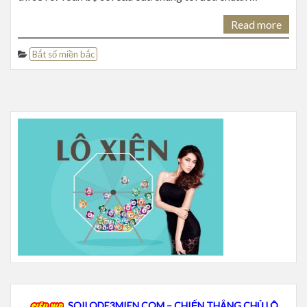
Read more
Bắt số miền bắc
SOILODE3MIEN.COM – CHIẾN THẮNG CHỦ LÔ