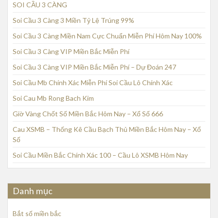
SOI CẦU 3 CÀNG
Soi Cầu 3 Càng 3 Miền Tỷ Lệ Trúng 99%
Soi Cầu 3 Càng Miền Nam Cực Chuẩn Miễn Phí Hôm Nay 100%
Soi Cầu 3 Càng VIP Miền Bắc Miễn Phí
Soi Cầu 3 Càng VIP Miền Bắc Miễn Phí – Dự Đoán 247
Soi Cầu Mb Chính Xác Miễn Phí Soi Cầu Lô Chính Xác
Soi Cau Mb Rong Bach Kim
Giờ Vàng Chốt Số Miền Bắc Hôm Nay – Xổ Số 666
Cau XSMB – Thống Kê Cầu Bạch Thủ Miền Bắc Hôm Nay – Xổ
Số
Soi Cầu Miền Bắc Chính Xác 100 – Cầu Lô XSMB Hôm Nay
Danh mục
Bắt số miền bắc