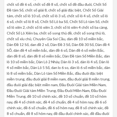
chốt số đề 6 số, chốt số đề 8 số, chốt số đề đầu đuôi, Chốt Số
Đề tám Số, chốt số giải 8, chốt số giải đặc biệt, Chốt Số Giải
tám, chốt số lô 10 số, chốt số lô 3 số, chốt số lô 4 số, chốt số lô
6 số, chốt số lô 8 số, Chốt Số Lô ba Số, Chốt Số Lô tám Số, chốt
số lô xiên 2, chốt số lô xiên 3, chốt số lô xiên 4 chốt số ba càng,
Chốt Số Lô Xiên ba, chốt số song thủ đề, chốt số song thủ lô,
chốt số xỉu chủ, Chuyên Gia Soi Cầu, dàn đề 10 số miền bắc,
Dàn Đề 12 Số, dan đề 2 số, Dàn Đề 3 Số, Dàn Đề 30 Số, Dàn đề 4
SỐ, dàn đề 4 số miền bắc, dàn đề 6 số, Dàn đề 6 số miền Bắc,
dàn đề 8 số, dàn đề 8 số miền bắc, Dàn Đề tám Số Miền Bắc, dàn
lô 10 số miền bắc, Dàn Lô 2 Nháy, Dàn lô 3 số, dàn lô 4 số, Dàn lô
4 số miền bắc, Dàn Lô 5 Số, dan lo 6 so, dàn lô 6 số miền bắc, dàn
lô 8 số miền bắc, Dàn Lô tám Số Miền Bắc, đầu đuôi đặc biệt
miền trung, đầu đuôi giải 8 miền nam, đầu đuôi giải 8 miền trung,
đầu đuôi giải đặc biệt miền nam, Đầu Đuôi Giải tám Miền Nam,
Đầu Đuôi Giải tám Miền Trung, Đầu Đuôi Miền Nam, Đầu Đuôi
Miền Trung, đề 10 số chính xác, đề 10 số chuẩn, đề 10 số hôm
nay, đề 4 số chính xác, đề 4 số chuẩn, đề 4 số hôm nay, đề 6 số
chính xác, đề 6 số chuẩn, đề 6 số hôm nay, đề 8 số chính xác, đề
8 số chuẩn, đề 8 số hôm nay, đề đầu đuôi chính xác, đề đầu đuôi