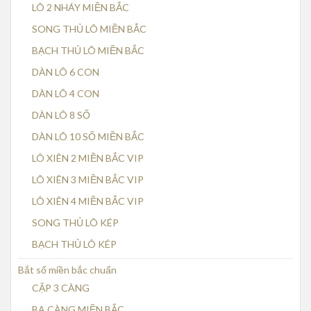
LÔ 2 NHÁY MIỀN BẮC
SONG THỦ LÔ MIỀN BẮC
BẠCH THỦ LÔ MIỀN BẮC
DÀN LÔ 6 CON
DÀN LÔ 4 CON
DÀN LÔ 8 SỐ
DÀN LÔ 10 SỐ MIỀN BẮC
LÔ XIÊN 2 MIỀN BẮC VIP
LÔ XIÊN 3 MIỀN BẮC VIP
LÔ XIÊN 4 MIỀN BẮC VIP
SONG THỦ LÔ KÉP
BẠCH THỦ LÔ KÉP
Bắt số miền bắc chuẩn
CẶP 3 CÀNG
BA CÀNG MIỀN BẮC