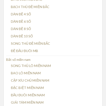
BẠCH THỦ ĐỀ MIỀN BẮC
DÀN ĐỀ 4 SỐ
DÀN ĐỀ 6 SỐ
DÀN ĐỀ 8 SỐ
DÀN ĐỀ 10 SỐ
SONG THỦ ĐỀ MIỀN BẮC
ĐỀ ĐẦU ĐUÔI MB
Bắt số miền nam
SONG THỦ LÔ MIỀN NAM
BAO LÔ MIỀN NAM
CẶP XÍU CHỦ MIỀN NAM
ĐẶC BIỆT MIỀN NAM
ĐẦU ĐUÔI MIỀN NAM
GIẢI TÁM MIỀN NAM