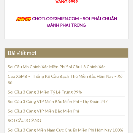
VÀNG 9999
CHOTLODE3MIEN.COM – SOI PHẢI CHUẨN
ĐÁNH PHẢI TRÚNG
Bài viết mới
Soi Cầu Mb Chính Xác Miễn Phí Soi Cầu Lô Chính Xác
Cau XSMB – Thống Kê Cầu Bạch Thủ Miền Bắc Hôm Nay – Xổ
Số
Soi Cầu 3 Càng 3 Miền Tỷ Lệ Trúng 99%
Soi Cầu 3 Càng VIP Miền Bắc Miễn Phí – Dự Đoán 247
Soi Cầu 3 Càng VIP Miền Bắc Miễn Phí
SOI CẦU 3 CÀNG
Soi Cầu 3 Càng Miền Nam Cực Chuẩn Miễn Phí Hôm Nay 100%