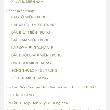
XÍU CHỦ MIỀN NAM
Bắt số miền trung
BAO LÔ MIỀN TRUNG
CẶP XÍU CHỦ MIỀN TRUNG
ĐẶC BIỆT MIỀN TRUNG
GIẢI TÁM MIỀN TRUNG
LÔ 3 SỐ MIỀN TRUNG VIP
ĐẦU ĐUÔI GIẢI 8 MIỀN TRUNG
ĐẦU ĐUÔI MIỀN TRUNG
SONG THỦ LÔ MIỀN TRUNG
XÍU CHỦ MIỀN TRUNG
Soi Cầu 24h – Soi Cầu 247 – Soi Cầu Bạch Thủ CHÍNH XÁC
SOI CẦU 3 CÀNG
Soi Cầu 3 Càng 3 Miền Tỷ Lệ Trúng 99%