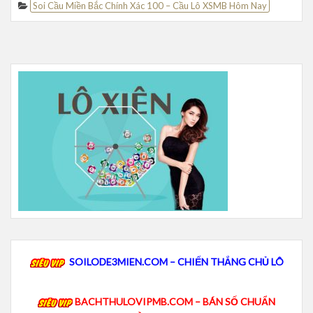
Soi Cầu Miền Bắc Chính Xác 100 – Cầu Lô XSMB Hôm Nay
SOILODE3MIEN.COM – CHIẾN THẮNG CHỦ LÔ
BACHTHULOVIPMB.COM – BÁN SỐ CHUẨN