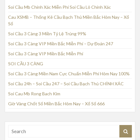
Soi Cầu Mb Chính Xác Miễn Phí Soi Cầu Lô Chính Xác
Cau XSMB – Thống Kê Cầu Bạch Thủ Miền Bắc Hôm Nay – Xổ
Số
Soi Cầu 3 Càng 3 Miền Tỷ Lệ Trúng 99%
Soi Cầu 3 Càng VIP Miền Bắc Miễn Phí – Dự Đoán 247
Soi Cầu 3 Càng VIP Miền Bắc Miễn Phí
SOI CẦU 3 CÀNG
Soi Cầu 3 Càng Miền Nam Cực Chuẩn Miễn Phí Hôm Nay 100%
Soi Cầu 24h – Soi Cầu 247 – Soi Cầu Bạch Thủ CHÍNH XÁC
Soi Cau Mb Rong Bach Kim
Giờ Vàng Chốt Số Miền Bắc Hôm Nay – Xổ Số 666