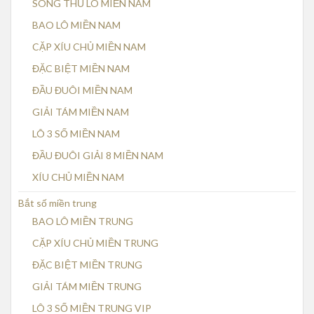
SONG THỦ LÔ MIỀN NAM
BAO LÔ MIỀN NAM
CẶP XÍU CHỦ MIỀN NAM
ĐẶC BIỆT MIỀN NAM
ĐẦU ĐUÔI MIỀN NAM
GIẢI TÁM MIỀN NAM
LÔ 3 SỐ MIỀN NAM
ĐẦU ĐUÔI GIẢI 8 MIỀN NAM
XÍU CHỦ MIỀN NAM
Bắt số miền trung
BAO LÔ MIỀN TRUNG
CẶP XÍU CHỦ MIỀN TRUNG
ĐẶC BIỆT MIỀN TRUNG
GIẢI TÁM MIỀN TRUNG
LÔ 3 SỐ MIỀN TRUNG VIP