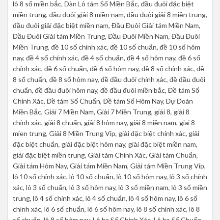
lô 8 số miền bắc, Dàn Lô tám Số Miền Bắc, đầu đuôi đặc biệt
miền trung, đầu đuôi giải 8 miền nam, đầu đuôi giải 8 miền trung,
đầu đuôi giải đặc biệt miền nam, Đầu Đuôi Giải tám Miền Nam,
Đầu Đuôi Giải tám Miền Trung, Đầu Đuôi Miền Nam, Đầu Đuôi
Miền Trung, đề 10 số chính xác, đề 10 số chuẩn, đề 10 số hôm
nay, đề 4 số chính xác, đề 4 số chuẩn, đề 4 số hôm nay, đề 6 số
chính xác, đề 6 số chuẩn, đề 6 số hôm nay, đề 8 số chính xác, đề
8 số chuẩn, đề 8 số hôm nay, đề đầu đuôi chính xác, đề đầu đuôi
chuẩn, đề đầu đuôi hôm nay, đề đầu đuôi miền bắc, Đề tám Số
Chính Xác, Đề tám Số Chuẩn, Đề tám Số Hôm Nay, Dự Đoán
Miền Bắc, Giải 7 Miền Nam, Giải 7 Miền Trung, giải 8, giải 8
chính xác, giải 8 chuẩn, giải 8 hôm nay, giải 8 miền nam, giai 8
mien trung, Giải 8 Miền Trung Vip, giải đặc biệt chính xác, giải
đặc biệt chuẩn, giải đặc biệt hôm nay, giải đặc biệt miền nam,
giải đặc biệt miền trung, Giải tám Chính Xác, Giải tám Chuẩn,
Giải tám Hôm Nay, Giải tám Miền Nam, Giải tám Miền Trung Vip,
lô 10 số chính xác, lô 10 số chuẩn, lô 10 số hôm nay, lô 3 số chính
xác, lô 3 số chuẩn, lô 3 số hôm nay, lô 3 số miền nam, lô 3 số miền
trung, lô 4 số chính xác, lô 4 số chuẩn, lô 4 số hôm nay, lô 6 số
chính xác, lô 6 số chuẩn, lô 6 số hôm nay, lô 8 số chính xác, lô 8
số chuẩn, lô 8 số hôm nay, Lô ba Số Chính Xác, Lô ba Số Chuẩn,