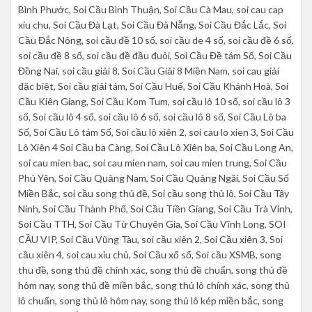
Bình Phước, Soi Cầu Bình Thuận, Soi Cầu Cà Mau, soi cau cap
xiu chu, Soi Cầu Đà Lạt, Soi Cầu Đà Nẵng, Soi Cầu Đắc Lắc, Soi
Cầu Đắc Nông, soi cầu đề 10 số, soi cầu de 4 số, soi cầu đề 6 số,
soi cầu đề 8 số, soi cầu đề đầu đuôi, Soi Cầu Đề tám Số, Soi Cầu
Đồng Nai, soi cầu giải 8, Soi Cầu Giải 8 Miền Nam, soi cau giải
đặc biệt, Soi cầu giải tám, Soi Cầu Huế, Soi Cầu Khánh Hoà, Soi
Cầu Kiên Giang, Soi Cầu Kom Tum, soi cầu lô 10 số, soi cầu lô 3
số, Soi cầu lô 4 số, soi cầu lô 6 số, soi cầu lô 8 số, Soi Cầu Lô ba
Số, Soi Cầu Lô tám Số, Soi cầu lô xiên 2, soi cau lo xien 3, Soi Cầu
Lô Xiên 4 Soi Cầu ba Càng, Soi Cầu Lô Xiên ba, Soi Cầu Long An,
soi cau mien bac, soi cau mien nam, soi cau mien trung, Soi Cầu
Phú Yên, Soi Cầu Quảng Nam, Soi Cầu Quảng Ngãi, Soi Cầu Số
Miền Bắc, soi cầu song thủ đề, Soi cầu song thủ lô, Soi Cầu Tây
Ninh, Soi Cầu Thành Phố, Soi Cầu Tiền Giang, Soi Cầu Trà Vinh,
Soi Cầu TTH, Soi Cầu Từ Chuyên Gia, Soi Cầu Vĩnh Long, SOI
CẦU VIP, Soi Cầu Vũng Tàu, soi cầu xiên 2, Soi Cầu xiên 3, Soi
cầu xiên 4, soi cau xỉu chủ, Soi Cầu xổ số, Soi cầu XSMB, song
thu đề, song thủ đề chính xác, song thủ đề chuẩn, song thủ đề
hôm nay, song thủ đề miền bắc, song thủ lô chính xác, song thủ
lô chuẩn, song thủ lô hôm nay, song thủ lô kép miền bắc, song