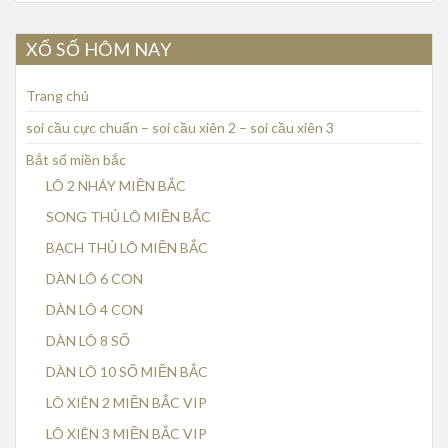
XỔ SỐ HÔM NAY
Trang chủ
soi cầu cực chuẩn – soi cầu xiên 2 – soi cầu xiên 3
Bắt số miền bắc
LÔ 2 NHÁY MIỀN BẮC
SONG THỦ LÔ MIỀN BẮC
BẠCH THỦ LÔ MIỀN BẮC
DÀN LÔ 6 CON
DÀN LÔ 4 CON
DÀN LÔ 8 SỐ
DÀN LÔ 10 SỐ MIỀN BẮC
LÔ XIÊN 2 MIỀN BẮC VIP
LÔ XIÊN 3 MIỀN BẮC VIP