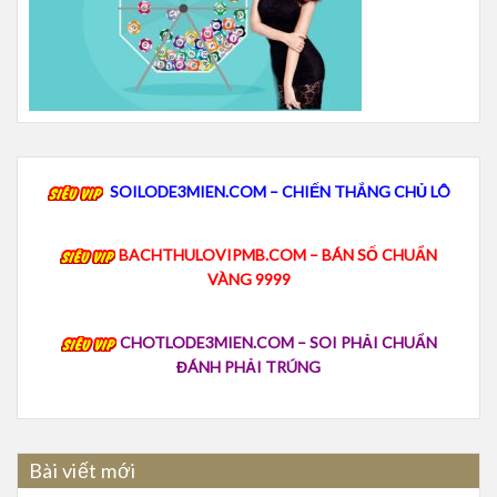
SOILODE3MIEN.COM – CHIẾN THẮNG CHỦ LÔ
BACHTHULOVIPMB.COM – BÁN SỐ CHUẨN
VÀNG 9999
CHOTLODE3MIEN.COM – SOI PHẢI CHUẨN
ĐÁNH PHẢI TRÚNG
Bài viết mới