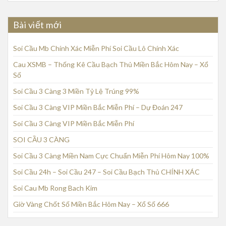
Bài viết mới
Soi Cầu Mb Chính Xác Miễn Phí Soi Cầu Lô Chính Xác
Cau XSMB – Thống Kê Cầu Bạch Thủ Miền Bắc Hôm Nay – Xổ
Số
Soi Cầu 3 Càng 3 Miền Tỷ Lệ Trúng 99%
Soi Cầu 3 Càng VIP Miền Bắc Miễn Phí – Dự Đoán 247
Soi Cầu 3 Càng VIP Miền Bắc Miễn Phí
SOI CẦU 3 CÀNG
Soi Cầu 3 Càng Miền Nam Cực Chuẩn Miễn Phí Hôm Nay 100%
Soi Cầu 24h – Soi Cầu 247 – Soi Cầu Bạch Thủ CHÍNH XÁC
Soi Cau Mb Rong Bach Kim
Giờ Vàng Chốt Số Miền Bắc Hôm Nay – Xổ Số 666