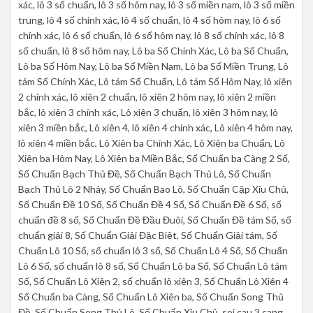
xác, lô 3 số chuẩn, lô 3 số hôm nay, lô 3 số miền nam, lô 3 số miền
trung, lô 4 số chính xác, lô 4 số chuẩn, lô 4 số hôm nay, lô 6 số
chính xác, lô 6 số chuẩn, lô 6 số hôm nay, lô 8 số chính xác, lô 8
số chuẩn, lô 8 số hôm nay, Lô ba Số Chính Xác, Lô ba Số Chuẩn,
Lô ba Số Hôm Nay, Lô ba Số Miền Nam, Lô ba Số Miền Trung, Lô
tám Số Chính Xác, Lô tám Số Chuẩn, Lô tám Số Hôm Nay, lô xiên
2 chính xác, lô xiên 2 chuẩn, lô xiên 2 hôm nay, lô xiên 2 miền
bắc, lô xiên 3 chính xác, Lô xiên 3 chuẩn, lô xiên 3 hôm nay, lô
xiên 3 miền bắc, Lô xiên 4, lô xiên 4 chính xác, Lô xiên 4 hôm nay,
lô xiên 4 miền bắc, Lô Xiên ba Chính Xác, Lô Xiên ba Chuẩn, Lô
Xiên ba Hôm Nay, Lô Xiên ba Miền Bắc, Số Chuẩn ba Càng 2 Số,
Số Chuẩn Bạch Thủ Đề, Số Chuẩn Bạch Thủ Lô, Số Chuẩn
Bạch Thủ Lô 2 Nháy, Số Chuẩn Bao Lô, Số Chuẩn Cặp Xỉu Chủ,
Số Chuẩn Đề 10 Số, Số Chuẩn Đề 4 Số, Số Chuẩn Đề 6 Số, số
chuẩn đề 8 số, Số Chuẩn Đề Đầu Đuôi, Số Chuẩn Đề tám Số, số
chuẩn giải 8, Số Chuẩn Giải Đặc Biệt, Số Chuẩn Giải tám, Số
Chuẩn Lô 10 Số, số chuẩn lô 3 số, Số Chuẩn Lô 4 Số, Số Chuẩn
Lô 6 Số, số chuẩn lô 8 số, Số Chuẩn Lô ba Số, Số Chuẩn Lô tám
Số, Số Chuẩn Lô Xiên 2, số chuẩn lô xiên 3, Số Chuẩn Lô Xiên 4
Số Chuẩn ba Càng, Số Chuẩn Lô Xiên ba, Số Chuẩn Song Thủ
Đề, Số Chuẩn Song Thủ Lô, Số Chuẩn Xỉu Chủ, soi cau 3 cang,