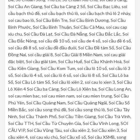
Soi Cầu An Giang, Soi Cầu ba Càng 2 Số, Soi Cầu Bạc Liêu, soi
cầu bạch thủ đề, soi cầu bạch thủ lô, soi cầu bạch thủ lô 2 nháy,
soi cau bao lô, Soi Cầu Bến Tre, Soi Cầu Bình Dương, Soi Cầu
Bình Phước, Soi Cầu Bình Thuận, Soi Cầu Cà Mau, soi cau cap
xiu chu, Soi Cầu Đà Lạt, Soi Cầu Đà Nẵng, Soi Cầu Đắc Lắc, Soi
Cầu Đắc Nông, soi cầu đề 10 số, soi cầu de 4 số, soi cầu đề 6 số,
soi cầu đề 8 số, soi cầu đề đầu đuôi, Soi Cầu Đề tám Số, Soi Cầu
Đồng Nai, soi cầu giải 8, Soi Cầu Giải 8 Miền Nam, soi cau giải
đặc biệt, Soi cầu giải tám, Soi Cầu Huế, Soi Cầu Khánh Hoà, Soi
Cầu Kiên Giang, Soi Cầu Kom Tum, soi cầu lô 10 số, soi cầu lô 3
số, Soi cầu lô 4 số, soi cầu lô 6 số, soi cầu lô 8 số, Soi Cầu Lô ba
Số, Soi Cầu Lô tám Số, Soi cầu lô xiên 2, soi cau lo xien 3, Soi Cầu
Lô Xiên 4 Soi Cầu ba Càng, Soi Cầu Lô Xiên ba, Soi Cầu Long An,
soi cau mien bac, soi cau mien nam, soi cau mien trung, Soi Cầu
Phú Yên, Soi Cầu Quảng Nam, Soi Cầu Quảng Ngãi, Soi Cầu Số
Miền Bắc, soi cầu song thủ đề, Soi cầu song thủ lô, Soi Cầu Tây
Ninh, Soi Cầu Thành Phố, Soi Cầu Tiền Giang, Soi Cầu Trà Vinh,
Soi Cầu TTH, Soi Cầu Từ Chuyên Gia, Soi Cầu Vĩnh Long, SOI
CẦU VIP, Soi Cầu Vũng Tàu, soi cầu xiên 2, Soi Cầu xiên 3, Soi
cầu xiên 4, soi cau xỉu chủ, Soi Cầu xổ số, Soi cầu XSMB, song