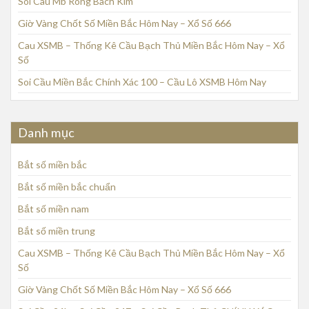
Soi Cau Mb Rong Bach Kim
Giờ Vàng Chốt Số Miền Bắc Hôm Nay – Xổ Số 666
Cau XSMB – Thống Kê Cầu Bạch Thủ Miền Bắc Hôm Nay – Xổ
Số
Soi Cầu Miền Bắc Chính Xác 100 – Cầu Lô XSMB Hôm Nay
Danh mục
Bắt số miền bắc
Bắt số miền bắc chuẩn
Bắt số miền nam
Bắt số miền trung
Cau XSMB – Thống Kê Cầu Bạch Thủ Miền Bắc Hôm Nay – Xổ
Số
Giờ Vàng Chốt Số Miền Bắc Hôm Nay – Xổ Số 666