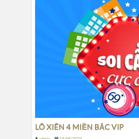
LÔ XIÊN 4 MIỀN BẮC VIP
admin
14/04/2021