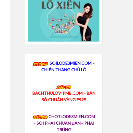
SOILODE3MIEN.COM –
CHIẾN THẮNG CHỦ LÔ
BACHTHULOVIPMB.COM – BÁN
SỐ CHUẨN VÀNG 9999
CHOTLODE3MIEN.COM
– SOI PHẢI CHUẨN ĐÁNH PHẢI
TRÚNG