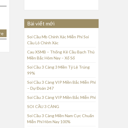
Bài viết mới
re
Soi Cầu Mb Chính Xác Miễn Phí Soi
Cầu Lô Chính Xác
Cau XSMB – Thống Kê Cầu Bạch Thủ
Miền Bắc Hôm Nay – Xổ Số
Soi Cầu 3 Càng 3 Miền Tỷ Lệ Trúng
99%
Soi Cầu 3 Càng VIP Miền Bắc Miễn Phí
– Dự Đoán 247
Soi Cầu 3 Càng VIP Miền Bắc Miễn Phí
SOI CẦU 3 CÀNG
Soi Cầu 3 Càng Miền Nam Cực Chuẩn
Miễn Phí Hôm Nay 100%