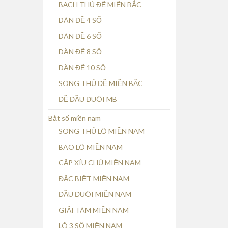
BẠCH THỦ ĐỀ MIỀN BẮC
DÀN ĐỀ 4 SỐ
DÀN ĐỀ 6 SỐ
DÀN ĐỀ 8 SỐ
DÀN ĐỀ 10 SỐ
SONG THỦ ĐỀ MIỀN BẮC
ĐỀ ĐẦU ĐUÔI MB
Bắt số miền nam
SONG THỦ LÔ MIỀN NAM
BAO LÔ MIỀN NAM
CẶP XÍU CHỦ MIỀN NAM
ĐẶC BIỆT MIỀN NAM
ĐẦU ĐUÔI MIỀN NAM
GIẢI TÁM MIỀN NAM
LÔ 3 SỐ MIỀN NAM