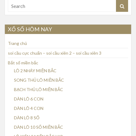
XỔ SỐ HÔM NAY
Trang chủ
soi cầu cực chuẩn – soi cầu xiên 2 – soi cầu xiên 3
Bắt số miền bắc
LÔ 2 NHÁY MIỀN BẮC
SONG THỦ LÔ MIỀN BẮC
BẠCH THỦ LÔ MIỀN BẮC
DÀN LÔ 6 CON
DÀN LÔ 4 CON
DÀN LÔ 8 SỐ
DÀN LÔ 10 SỐ MIỀN BẮC