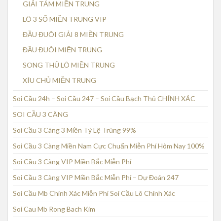
GIẢI TÁM MIỀN TRUNG
LÔ 3 SỐ MIỀN TRUNG VIP
ĐẦU ĐUÔI GIẢI 8 MIỀN TRUNG
ĐẦU ĐUÔI MIỀN TRUNG
SONG THỦ LÔ MIỀN TRUNG
XÍU CHỦ MIỀN TRUNG
Soi Cầu 24h – Soi Cầu 247 – Soi Cầu Bạch Thủ CHÍNH XÁC
SOI CẦU 3 CÀNG
Soi Cầu 3 Càng 3 Miền Tỷ Lệ Trúng 99%
Soi Cầu 3 Càng Miền Nam Cực Chuẩn Miễn Phí Hôm Nay 100%
Soi Cầu 3 Càng VIP Miền Bắc Miễn Phí
Soi Cầu 3 Càng VIP Miền Bắc Miễn Phí – Dự Đoán 247
Soi Cầu Mb Chính Xác Miễn Phí Soi Cầu Lô Chính Xác
Soi Cau Mb Rong Bach Kim