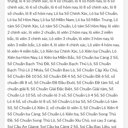
trung, lô 4 số chính xác, lô 4 số chuẩn, lô 4 số hôm nay, lô 6 số
chính xác, lô 6 số chuẩn, lô 6 số hôm nay, lô 8 số chính xác, lô 8
số chuẩn, lô 8 số hôm nay, Lô ba Số Chính Xác, Lô ba Số Chuẩn,
Lô ba Số Hôm Nay, Lô ba Số Miền Nam, Lô ba Số Miền Trung, Lô
tám Số Chính Xác, Lô tám Số Chuẩn, Lô tám Số Hôm Nay, lô xiên
2 chính xác, lô xiên 2 chuẩn, lô xiên 2 hôm nay, lô xiên 2 miền
bắc, lô xiên 3 chính xác, Lô xiên 3 chuẩn, lô xiên 3 hôm nay, lô
xiên 3 miền bắc, Lô xiên 4, lô xiên 4 chính xác, Lô xiên 4 hôm nay,
lô xiên 4 miền bắc, Lô Xiên ba Chính Xác, Lô Xiên ba Chuẩn, Lô
Xiên ba Hôm Nay, Lô Xiên ba Miền Bắc, Số Chuẩn ba Càng 2 Số,
Số Chuẩn Bạch Thủ Đề, Số Chuẩn Bạch Thủ Lô, Số Chuẩn
Bạch Thủ Lô 2 Nháy, Số Chuẩn Bao Lô, Số Chuẩn Cặp Xỉu Chủ,
Số Chuẩn Đề 10 Số, Số Chuẩn Đề 4 Số, Số Chuẩn Đề 6 Số, số
chuẩn đề 8 số, Số Chuẩn Đề Đầu Đuôi, Số Chuẩn Đề tám Số, số
chuẩn giải 8, Số Chuẩn Giải Đặc Biệt, Số Chuẩn Giải tám, Số
Chuẩn Lô 10 Số, số chuẩn lô 3 số, Số Chuẩn Lô 4 Số, Số Chuẩn
Lô 6 Số, số chuẩn lô 8 số, Số Chuẩn Lô ba Số, Số Chuẩn Lô tám
Số, Số Chuẩn Lô Xiên 2, số chuẩn lô xiên 3, Số Chuẩn Lô Xiên 4
Số Chuẩn ba Càng, Số Chuẩn Lô Xiên ba, Số Chuẩn Song Thủ
Đề, Số Chuẩn Song Thủ Lô, Số Chuẩn Xỉu Chủ, soi cau 3 cang,
Soi Cầu An Giang, Soi Cầu ba Càng 2 Số, Soi Cầu Bạc Liêu, soi