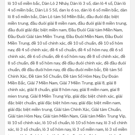
lô 10 số miền bắc, Dàn Lô 2 Nháy, Dàn lô 3 số, dàn lô 4 số, Dàn lô
4 số miền bắc, Dàn Lô 5 Số, dan lo 6 so, dàn lô 6 số miền bắc, dàn
lô 8 số miền bắc, Dàn Lô tám Số Miền Bắc, đầu đuôi đặc biệt
miền trung, đầu đuôi giải 8 miền nam, đầu đuôi giải 8 miền trung,
đầu đuôi giải đặc biệt miền nam, Đầu Đuôi Giải tám Miền Nam,
Đầu Đuôi Giải tám Miền Trung, Đầu Đuôi Miền Nam, Đầu Đuôi
Miền Trung, đề 10 số chính xác, đề 10 số chuẩn, đề 10 số hôm
nay, đề 4 số chính xác, đề 4 số chuẩn, đề 4 số hôm nay, đề 6 số
chính xác, đề 6 số chuẩn, đề 6 số hôm nay, đề 8 số chính xác, đề
8 số chuẩn, đề 8 số hôm nay, đề đầu đuôi chính xác, đề đầu đuôi
chuẩn, đề đầu đuôi hôm nay, đề đầu đuôi miền bắc, Đề tám Số
Chính Xác, Đề tám Số Chuẩn, Đề tám Số Hôm Nay, Dự Đoán
Miền Bắc, Giải 7 Miền Nam, Giải 7 Miền Trung, giải 8, giải 8
chính xác, giải 8 chuẩn, giải 8 hôm nay, giải 8 miền nam, giai 8
mien trung, Giải 8 Miền Trung Vip, giải đặc biệt chính xác, giải
đặc biệt chuẩn, giải đặc biệt hôm nay, giải đặc biệt miền nam,
giải đặc biệt miền trung, Giải tám Chính Xác, Giải tám Chuẩn,
Giải tám Hôm Nay, Giải tám Miền Nam, Giải tám Miền Trung Vip,
lô 10 số chính xác, lô 10 số chuẩn, lô 10 số hôm nay, lô 3 số chính
xác, lô 3 số chuẩn, lô 3 số hôm nay, lô 3 số miền nam, lô 3 số miền