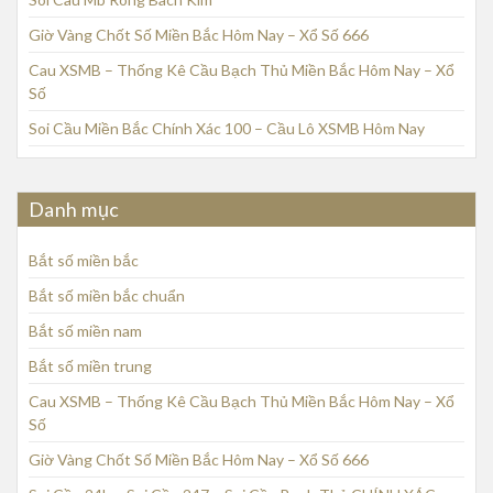
Giờ Vàng Chốt Số Miền Bắc Hôm Nay – Xổ Số 666
Cau XSMB – Thống Kê Cầu Bạch Thủ Miền Bắc Hôm Nay – Xổ
Số
Soi Cầu Miền Bắc Chính Xác 100 – Cầu Lô XSMB Hôm Nay
Danh mục
Bắt số miền bắc
Bắt số miền bắc chuẩn
Bắt số miền nam
Bắt số miền trung
Cau XSMB – Thống Kê Cầu Bạch Thủ Miền Bắc Hôm Nay – Xổ
Số
Giờ Vàng Chốt Số Miền Bắc Hôm Nay – Xổ Số 666