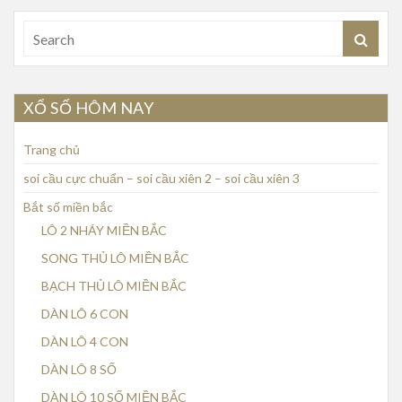
XỔ SỐ HÔM NAY
Trang chủ
soi cầu cực chuẩn – soi cầu xiên 2 – soi cầu xiên 3
Bắt số miền bắc
LÔ 2 NHÁY MIỀN BẮC
SONG THỦ LÔ MIỀN BẮC
BẠCH THỦ LÔ MIỀN BẮC
DÀN LÔ 6 CON
DÀN LÔ 4 CON
DÀN LÔ 8 SỐ
DÀN LÔ 10 SỐ MIỀN BẮC