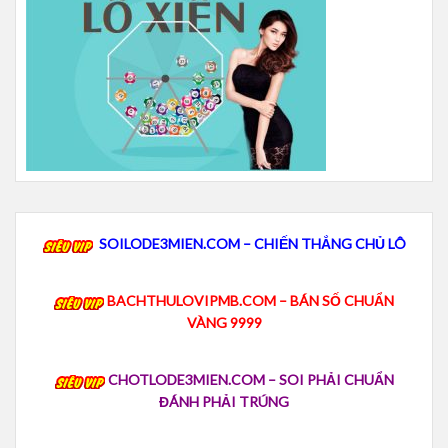
SOILODE3MIEN.COM – CHIẾN THẮNG CHỦ LÔ
BACHTHULOVIPMB.COM – BÁN SỐ CHUẨN
VÀNG 9999
CHOTLODE3MIEN.COM – SOI PHẢI CHUẨN
ĐÁNH PHẢI TRÚNG