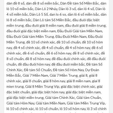
dàn đề 8 số, dàn đề 8 số miền bắc, Dàn Đề tám Số Miền Bắc, dàn
lô 10 số miền bắc, Dàn Lô 2 Nháy, Dàn lô 3 số, dàn lô 4 số, Dàn lô
4 số miền bắc, Dàn Lô 5 Số, dan lo 6 so, dàn lô 6 số miền bắc, dàn
lô 8 số miền bắc, Dàn Lô tám Số Miền Bắc, đầu đuôi đặc biệt
miền trung, đầu đuôi giải 8 miền nam, đầu đuôi giải 8 miền trung,
đầu đuôi giải đặc biệt miền nam, Đầu Đuôi Giải tám Miền Nam,
Đầu Đuôi Giải tám Miền Trung, Đầu Đuôi Miền Nam, Đầu Đuôi
Miền Trung, đề 10 số chính xác, đề 10 số chuẩn, đề 10 số hôm
nay, đề 4 số chính xác, đề 4 số chuẩn, đề 4 số hôm nay, đề 6 số
chính xác, đề 6 số chuẩn, đề 6 số hôm nay, đề 8 số chính xác, đề
8 số chuẩn, đề 8 số hôm nay, đề đầu đuôi chính xác, đề đầu đuôi
chuẩn, đề đầu đuôi hôm nay, đề đầu đuôi miền bắc, Đề tám Số
Chính Xác, Đề tám Số Chuẩn, Đề tám Số Hôm Nay, Dự Đoán
Miền Bắc, Giải 7 Miền Nam, Giải 7 Miền Trung, giải 8, giải 8
chính xác, giải 8 chuẩn, giải 8 hôm nay, giải 8 miền nam, giai 8
mien trung, Giải 8 Miền Trung Vip, giải đặc biệt chính xác, giải
đặc biệt chuẩn, giải đặc biệt hôm nay, giải đặc biệt miền nam,
giải đặc biệt miền trung, Giải tám Chính Xác, Giải tám Chuẩn,
Giải tám Hôm Nay, Giải tám Miền Nam, Giải tám Miền Trung Vip,
lô 10 số chính xác, lô 10 số chuẩn, lô 10 số hôm nay, lô 3 số chính