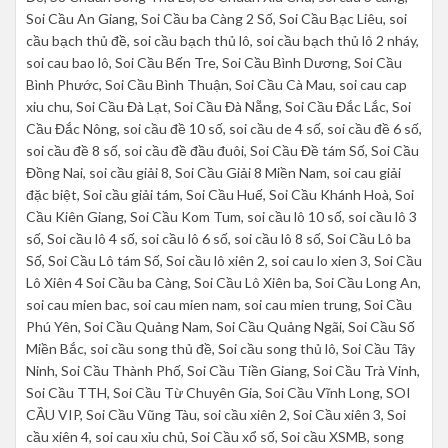
Soi Cầu An Giang, Soi Cầu ba Càng 2 Số, Soi Cầu Bạc Liêu, soi
cầu bạch thủ đề, soi cầu bạch thủ lô, soi cầu bạch thủ lô 2 nháy,
soi cau bao lô, Soi Cầu Bến Tre, Soi Cầu Bình Dương, Soi Cầu
Bình Phước, Soi Cầu Bình Thuận, Soi Cầu Cà Mau, soi cau cap
xiu chu, Soi Cầu Đà Lạt, Soi Cầu Đà Nẵng, Soi Cầu Đắc Lắc, Soi
Cầu Đắc Nông, soi cầu đề 10 số, soi cầu de 4 số, soi cầu đề 6 số,
soi cầu đề 8 số, soi cầu đề đầu đuôi, Soi Cầu Đề tám Số, Soi Cầu
Đồng Nai, soi cầu giải 8, Soi Cầu Giải 8 Miền Nam, soi cau giải
đặc biệt, Soi cầu giải tám, Soi Cầu Huế, Soi Cầu Khánh Hoà, Soi
Cầu Kiên Giang, Soi Cầu Kom Tum, soi cầu lô 10 số, soi cầu lô 3
số, Soi cầu lô 4 số, soi cầu lô 6 số, soi cầu lô 8 số, Soi Cầu Lô ba
Số, Soi Cầu Lô tám Số, Soi cầu lô xiên 2, soi cau lo xien 3, Soi Cầu
Lô Xiên 4 Soi Cầu ba Càng, Soi Cầu Lô Xiên ba, Soi Cầu Long An,
soi cau mien bac, soi cau mien nam, soi cau mien trung, Soi Cầu
Phú Yên, Soi Cầu Quảng Nam, Soi Cầu Quảng Ngãi, Soi Cầu Số
Miền Bắc, soi cầu song thủ đề, Soi cầu song thủ lô, Soi Cầu Tây
Ninh, Soi Cầu Thành Phố, Soi Cầu Tiền Giang, Soi Cầu Trà Vinh,
Soi Cầu TTH, Soi Cầu Từ Chuyên Gia, Soi Cầu Vĩnh Long, SOI
CẦU VIP, Soi Cầu Vũng Tàu, soi cầu xiên 2, Soi Cầu xiên 3, Soi
cầu xiên 4, soi cau xỉu chủ, Soi Cầu xổ số, Soi cầu XSMB, song