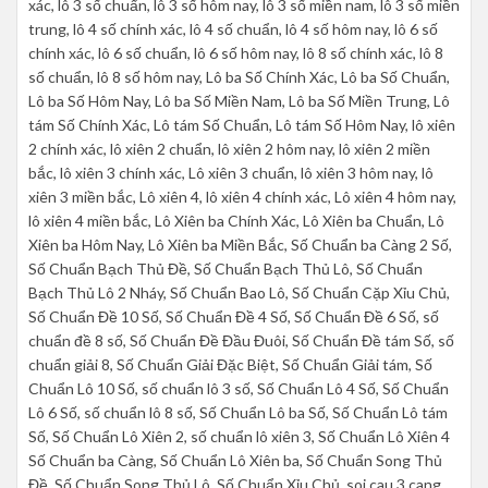
xác, lô 3 số chuẩn, lô 3 số hôm nay, lô 3 số miền nam, lô 3 số miền
trung, lô 4 số chính xác, lô 4 số chuẩn, lô 4 số hôm nay, lô 6 số
chính xác, lô 6 số chuẩn, lô 6 số hôm nay, lô 8 số chính xác, lô 8
số chuẩn, lô 8 số hôm nay, Lô ba Số Chính Xác, Lô ba Số Chuẩn,
Lô ba Số Hôm Nay, Lô ba Số Miền Nam, Lô ba Số Miền Trung, Lô
tám Số Chính Xác, Lô tám Số Chuẩn, Lô tám Số Hôm Nay, lô xiên
2 chính xác, lô xiên 2 chuẩn, lô xiên 2 hôm nay, lô xiên 2 miền
bắc, lô xiên 3 chính xác, Lô xiên 3 chuẩn, lô xiên 3 hôm nay, lô
xiên 3 miền bắc, Lô xiên 4, lô xiên 4 chính xác, Lô xiên 4 hôm nay,
lô xiên 4 miền bắc, Lô Xiên ba Chính Xác, Lô Xiên ba Chuẩn, Lô
Xiên ba Hôm Nay, Lô Xiên ba Miền Bắc, Số Chuẩn ba Càng 2 Số,
Số Chuẩn Bạch Thủ Đề, Số Chuẩn Bạch Thủ Lô, Số Chuẩn
Bạch Thủ Lô 2 Nháy, Số Chuẩn Bao Lô, Số Chuẩn Cặp Xỉu Chủ,
Số Chuẩn Đề 10 Số, Số Chuẩn Đề 4 Số, Số Chuẩn Đề 6 Số, số
chuẩn đề 8 số, Số Chuẩn Đề Đầu Đuôi, Số Chuẩn Đề tám Số, số
chuẩn giải 8, Số Chuẩn Giải Đặc Biệt, Số Chuẩn Giải tám, Số
Chuẩn Lô 10 Số, số chuẩn lô 3 số, Số Chuẩn Lô 4 Số, Số Chuẩn
Lô 6 Số, số chuẩn lô 8 số, Số Chuẩn Lô ba Số, Số Chuẩn Lô tám
Số, Số Chuẩn Lô Xiên 2, số chuẩn lô xiên 3, Số Chuẩn Lô Xiên 4
Số Chuẩn ba Càng, Số Chuẩn Lô Xiên ba, Số Chuẩn Song Thủ
Đề, Số Chuẩn Song Thủ Lô, Số Chuẩn Xỉu Chủ, soi cau 3 cang,