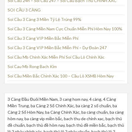
Soi Cầu 24h – Soi Cầu 247 – Soi Cầu Bạch Thủ CHÍNH XÁC
SOI CẦU 3 CÀNG
Soi Cầu 3 Càng 3 Miền Tỷ Lệ Trúng 99%
Soi Cầu 3 Càng Miền Nam Cực Chuẩn Miễn Phí Hôm Nay 100%
Soi Cầu 3 Càng VIP Miền Bắc Miễn Phí
Soi Cầu 3 Càng VIP Miền Bắc Miễn Phí – Dự Đoán 247
Soi Cầu Mb Chính Xác Miễn Phí Soi Cầu Lô Chính Xác
Soi Cau Mb Rong Bach Kim
Soi Cầu Miền Bắc Chính Xác 100 – Cầu Lô XSMB Hôm Nay
3 Càng Đầu Đuôi Miền Nam, 3 cang hom nay, 4 càng, 4 Càng
Miền Trung, ba Càng 2 Số Chính Xác, ba càng 2 số chuẩn, ba
Càng 2 Số Hôm Nay, ba Càng Chính Xác, ba càng chuẩn, ba càng
hôm nay, ba càng víp miền bắc, bach thu de chinh xac, bạch thủ
đề chuẩn, bạch thủ đề hôm nay, bạch thủ đề miền bắc, bạch thủ
lô 2 nháy chính xác, bạch thủ lô 2 nháy chuẩn, bạch thủ lô 2