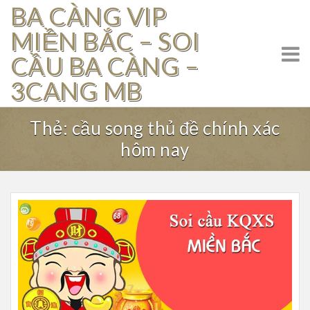
BA CÀNG VIP
Skip
to
MIỀN BẮC – SOI
content
CẦU BA CÀNG –
3CANG MB
Thẻ:
cầu song thủ đề chính xác
hôm nay