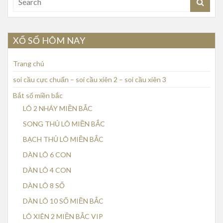
XỔ SỐ HÔM NAY
Trang chủ
soi cầu cực chuẩn – soi cầu xiên 2 – soi cầu xiên 3
Bắt số miền bắc
LÔ 2 NHÁY MIỀN BẮC
SONG THỦ LÔ MIỀN BẮC
BẠCH THỦ LÔ MIỀN BẮC
DÀN LÔ 6 CON
DÀN LÔ 4 CON
DÀN LÔ 8 SỐ
DÀN LÔ 10 SỐ MIỀN BẮC
LÔ XIÊN 2 MIỀN BẮC VIP