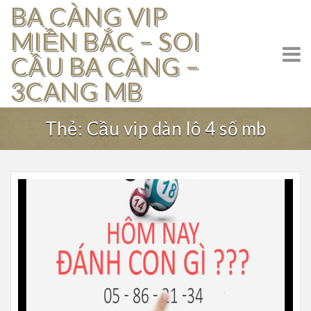
BA CÀNG VIP
Skip
to
MIỀN BẮC – SOI
content
CẦU BA CÀNG –
3CANG MB
Thẻ:
Cầu vip dàn lô 4 số mb