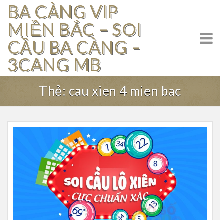
BA CÀNG VIP
Skip
to
MIỀN BẮC – SOI
content
CẦU BA CÀNG –
3CANG MB
Thẻ:
cau xien 4 mien bac