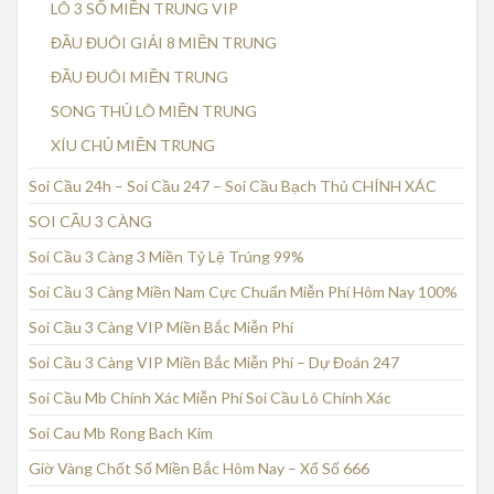
LÔ 3 SỐ MIỀN TRUNG VIP
ĐẦU ĐUÔI GIẢI 8 MIỀN TRUNG
ĐẦU ĐUÔI MIỀN TRUNG
SONG THỦ LÔ MIỀN TRUNG
XÍU CHỦ MIỀN TRUNG
Soi Cầu 24h – Soi Cầu 247 – Soi Cầu Bạch Thủ CHÍNH XÁC
SOI CẦU 3 CÀNG
Soi Cầu 3 Càng 3 Miền Tỷ Lệ Trúng 99%
Soi Cầu 3 Càng Miền Nam Cực Chuẩn Miễn Phí Hôm Nay 100%
Soi Cầu 3 Càng VIP Miền Bắc Miễn Phí
Soi Cầu 3 Càng VIP Miền Bắc Miễn Phí – Dự Đoán 247
Soi Cầu Mb Chính Xác Miễn Phí Soi Cầu Lô Chính Xác
Soi Cau Mb Rong Bach Kim
Giờ Vàng Chốt Số Miền Bắc Hôm Nay – Xổ Số 666