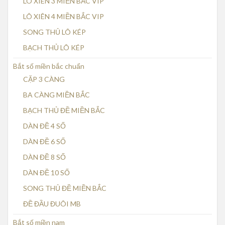
LÔ XIÊN 3 MIỀN BẮC VIP
LÔ XIÊN 4 MIỀN BẮC VIP
SONG THỦ LÔ KÉP
BẠCH THỦ LÔ KÉP
Bắt số miền bắc chuẩn
CẶP 3 CÀNG
BA CÀNG MIỀN BẮC
BẠCH THỦ ĐỀ MIỀN BẮC
DÀN ĐỀ 4 SỐ
DÀN ĐỀ 6 SỐ
DÀN ĐỀ 8 SỐ
DÀN ĐỀ 10 SỐ
SONG THỦ ĐỀ MIỀN BẮC
ĐỀ ĐẦU ĐUÔI MB
Bắt số miền nam