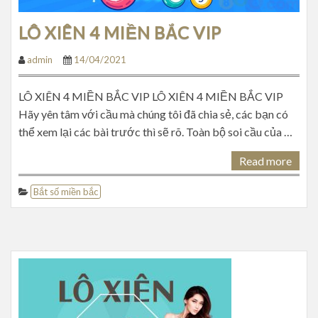
LÔ XIÊN 4 MIỀN BẮC VIP
admin
14/04/2021
LÔ XIÊN 4 MIỀN BẮC VIP LÔ XIÊN 4 MIỀN BẮC VIP
Hãy yên tâm với cầu mà chúng tôi đã chia sẻ, các bạn có
thể xem lại các bài trước thì sẽ rõ. Toàn bộ soi cầu của …
Read more
Bắt số miền bắc