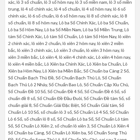
xác, lô 3 số chuẩn, lô 3 số hôm nay, lô 3 số miền nam, lô 3 số miền
trung, lô 4 số chính xác, lô 4 số chuẩn, lô 4 số hôm nay, lô 6 số
chính xác, lô 6 số chuẩn, lô 6 số hôm nay, lô 8 số chính xác, lô 8
số chuẩn, lô 8 số hôm nay, Lô ba Số Chính Xác, Lô ba Số Chuẩn,
Lô ba Số Hôm Nay, Lô ba Số Miền Nam, Lô ba Số Miền Trung, Lô
tám Số Chính Xác, Lô tám Số Chuẩn, Lô tám Số Hôm Nay, lô xiên
2 chính xác, lô xiên 2 chuẩn, lô xiên 2 hôm nay, lô xiên 2 miền
bắc, lô xiên 3 chính xác, Lô xiên 3 chuẩn, lô xiên 3 hôm nay, lô
xiên 3 miền bắc, Lô xiên 4, lô xiên 4 chính xác, Lô xiên 4 hôm nay,
lô xiên 4 miền bắc, Lô Xiên ba Chính Xác, Lô Xiên ba Chuẩn, Lô
Xiên ba Hôm Nay, Lô Xiên ba Miền Bắc, Số Chuẩn ba Càng 2 Số,
Số Chuẩn Bạch Thủ Đề, Số Chuẩn Bạch Thủ Lô, Số Chuẩn
Bạch Thủ Lô 2 Nháy, Số Chuẩn Bao Lô, Số Chuẩn Cặp Xỉu Chủ,
Số Chuẩn Đề 10 Số, Số Chuẩn Đề 4 Số, Số Chuẩn Đề 6 Số, số
chuẩn đề 8 số, Số Chuẩn Đề Đầu Đuôi, Số Chuẩn Đề tám Số, số
chuẩn giải 8, Số Chuẩn Giải Đặc Biệt, Số Chuẩn Giải tám, Số
Chuẩn Lô 10 Số, số chuẩn lô 3 số, Số Chuẩn Lô 4 Số, Số Chuẩn
Lô 6 Số, số chuẩn lô 8 số, Số Chuẩn Lô ba Số, Số Chuẩn Lô tám
Số, Số Chuẩn Lô Xiên 2, số chuẩn lô xiên 3, Số Chuẩn Lô Xiên 4
Số Chuẩn ba Càng, Số Chuẩn Lô Xiên ba, Số Chuẩn Song Thủ
Đề, Số Chuẩn Song Thủ Lô, Số Chuẩn Xỉu Chủ, soi cau 3 cang,