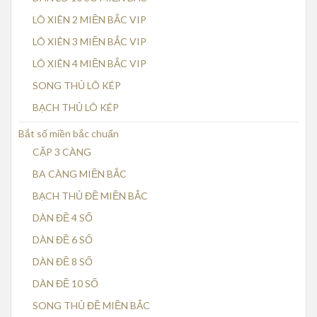
LÔ XIÊN 2 MIỀN BẮC VIP
LÔ XIÊN 3 MIỀN BẮC VIP
LÔ XIÊN 4 MIỀN BẮC VIP
SONG THỦ LÔ KÉP
BẠCH THỦ LÔ KÉP
Bắt số miền bắc chuẩn
CẶP 3 CÀNG
BA CÀNG MIỀN BẮC
BẠCH THỦ ĐỀ MIỀN BẮC
DÀN ĐỀ 4 SỐ
DÀN ĐỀ 6 SỐ
DÀN ĐỀ 8 SỐ
DÀN ĐỀ 10 SỐ
SONG THỦ ĐỀ MIỀN BẮC