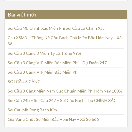
Bài viết mới
Soi Cầu Mb Chính Xác Miễn Phí Soi Cầu Lô Chính Xác
Cau XSMB – Thống Kê Cầu Bạch Thủ Miền Bắc Hôm Nay – Xổ
Số
Soi Cầu 3 Càng 3 Miền Tỷ Lệ Trúng 99%
Soi Cầu 3 Càng VIP Miền Bắc Miễn Phí – Dự Đoán 247
Soi Cầu 3 Càng VIP Miền Bắc Miễn Phí
SOI CẦU 3 CÀNG
Soi Cầu 3 Càng Miền Nam Cực Chuẩn Miễn Phí Hôm Nay 100%
Soi Cầu 24h – Soi Cầu 247 – Soi Cầu Bạch Thủ CHÍNH XÁC
Soi Cau Mb Rong Bach Kim
Giờ Vàng Chốt Số Miền Bắc Hôm Nay – Xổ Số 666