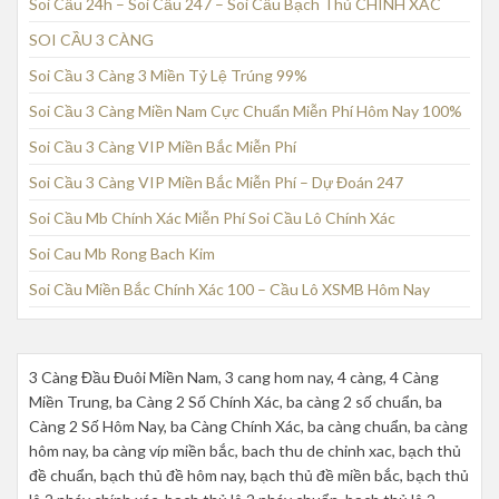
Soi Cầu 24h – Soi Cầu 247 – Soi Cầu Bạch Thủ CHÍNH XÁC
SOI CẦU 3 CÀNG
Soi Cầu 3 Càng 3 Miền Tỷ Lệ Trúng 99%
Soi Cầu 3 Càng Miền Nam Cực Chuẩn Miễn Phí Hôm Nay 100%
Soi Cầu 3 Càng VIP Miền Bắc Miễn Phí
Soi Cầu 3 Càng VIP Miền Bắc Miễn Phí – Dự Đoán 247
Soi Cầu Mb Chính Xác Miễn Phí Soi Cầu Lô Chính Xác
Soi Cau Mb Rong Bach Kim
Soi Cầu Miền Bắc Chính Xác 100 – Cầu Lô XSMB Hôm Nay
3 Càng Đầu Đuôi Miền Nam, 3 cang hom nay, 4 càng, 4 Càng
Miền Trung, ba Càng 2 Số Chính Xác, ba càng 2 số chuẩn, ba
Càng 2 Số Hôm Nay, ba Càng Chính Xác, ba càng chuẩn, ba càng
hôm nay, ba càng víp miền bắc, bach thu de chinh xac, bạch thủ
đề chuẩn, bạch thủ đề hôm nay, bạch thủ đề miền bắc, bạch thủ