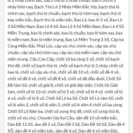
lô 2 nháy chính xác, bạch thủ lô 2 nháy chuẩn, bạch thủ lô 2
nháy hôm nay, Bạch Thủ Lô 2 Nháy Miền Bắc Vip, bạch thủ lô
chính xác, bạch thủ lô chuẩn, bạch thủ lô hôm nay, bạch thủ lô
kép miền bắc, Bạch thủ lô miền bắc, Bao Lô, bao lô 3 số, Bao Lô
3 Số Miền Nam, Bao Lô 4 Số, Bao Lô 4 Số Miền Nam, Bao Lô 4 Số
Miền Trung, bao lô chính xác, bao lô chuẩn, bao lô hôm nay, bao
lô miền nam, Bao lô miền trung, Bao Lô Miền Trung 3 Số, Cặp ba
Càng Miền Bắc Phát Lộc, cặp xíu chủ chính xác, cặp xíu chủ
chuẩn, cặp xỉu chủ hôm nay, cặp xíu chủ miền nam, cặp xíu chủ
miền trung, Cầu Cao Cấp, chốt số ba càng 2 số, chốt số bạch
thủ đề, chốt số bạch thủ lô, chốt số bạch thủ lô 2 nháy, chốt số
bao lô, chốt số cặp xỉu chủ, chốt số đề 10 số, chốt số đề 4 số,
chốt số đề 6 số, chốt số đề 8 số, chốt số đề đầu đuôi, Chốt Số
Đề tám Số, chốt số giải 8, chốt số giải đặc biệt, Chốt Số Giải
tám, chốt số lô 10 số, chốt số lô 3 số, chốt số lô 4 số, chốt số lô
6 số, chốt số lô 8 số, Chốt Số Lô ba Số, Chốt Số Lô tám Số, chốt
số lô xiên 2, chốt số lô xiên 3, chốt số lô xiên 4 chốt số ba càng,
Chốt Số Lô Xiên ba, chốt số song thủ đề, chốt số song thủ lô,
chốt số xỉu chủ, Chuyên Gia Soi Cầu, dàn đề 10 số miền bắc,
Dàn Đề 12 Số, dan đề 2 số, Dàn Đề 3 Số, Dàn Đề 30 Số, Dàn đề 4
SỐ, dàn đề 4 số miền bắc, dàn đề 6 số, Dàn đề 6 số miền Bắc,