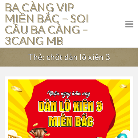
BA CÀNG VIP
Skip
to
MIỀN BẮC – SOI
content
CẦU BA CÀNG –
3CANG MB
Thẻ:
chốt dàn lô xiên 3