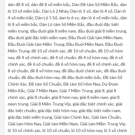
dàn đề 8 số, dàn đề 8 số miền bắc, Dàn Đề tám Số Miền Bắc, dàn
lô 10 số miền bắc, Dàn Lô 2 Nháy, Dàn lô 3 số, dàn lô 4 số, Dàn lô
4 số miền bắc, Dàn Lô 5 Số, dan lo 6 so, dàn lô 6 số miền bắc, dàn
lô 8 số miền bắc, Dàn Lô tám Số Miền Bắc, đầu đuôi đặc biệt
miền trung, đầu đuôi giải 8 miền nam, đầu đuôi giải 8 miền trung,
đầu đuôi giải đặc biệt miền nam, Đầu Đuôi Giải tám Miền Nam,
Đầu Đuôi Giải tám Miền Trung, Đầu Đuôi Miền Nam, Đầu Đuôi
Miền Trung, đề 10 số chính xác, đề 10 số chuẩn, đề 10 số hôm
nay, đề 4 số chính xác, đề 4 số chuẩn, đề 4 số hôm nay, đề 6 số
chính xác, đề 6 số chuẩn, đề 6 số hôm nay, đề 8 số chính xác, đề
8 số chuẩn, đề 8 số hôm nay, đề đầu đuôi chính xác, đề đầu đuôi
chuẩn, đề đầu đuôi hôm nay, đề đầu đuôi miền bắc, Đề tám Số
Chính Xác, Đề tám Số Chuẩn, Đề tám Số Hôm Nay, Dự Đoán
Miền Bắc, Giải 7 Miền Nam, Giải 7 Miền Trung, giải 8, giải 8
chính xác, giải 8 chuẩn, giải 8 hôm nay, giải 8 miền nam, giai 8
mien trung, Giải 8 Miền Trung Vip, giải đặc biệt chính xác, giải
đặc biệt chuẩn, giải đặc biệt hôm nay, giải đặc biệt miền nam,
giải đặc biệt miền trung, Giải tám Chính Xác, Giải tám Chuẩn,
Giải tám Hôm Nay, Giải tám Miền Nam, Giải tám Miền Trung Vip,
lô 10 số chính xác, lô 10 số chuẩn, lô 10 số hôm nay, lô 3 số chính