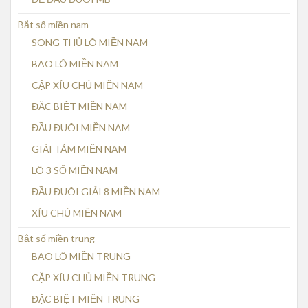
Bắt số miền nam
SONG THỦ LÔ MIỀN NAM
BAO LÔ MIỀN NAM
CẶP XÍU CHỦ MIỀN NAM
ĐẶC BIỆT MIỀN NAM
ĐẦU ĐUÔI MIỀN NAM
GIẢI TÁM MIỀN NAM
LÔ 3 SỐ MIỀN NAM
ĐẦU ĐUÔI GIẢI 8 MIỀN NAM
XÍU CHỦ MIỀN NAM
Bắt số miền trung
BAO LÔ MIỀN TRUNG
CẶP XÍU CHỦ MIỀN TRUNG
ĐẶC BIỆT MIỀN TRUNG