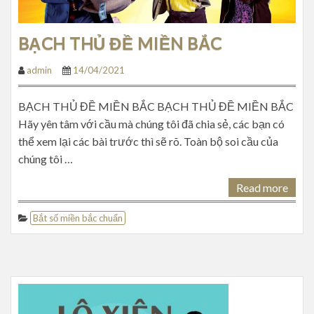
BẠCH THỦ ĐỀ MIỀN BẮC
admin
14/04/2021
BẠCH THỦ ĐỀ MIỀN BẮC BẠCH THỦ ĐỀ MIỀN BẮC
Hãy yên tâm với cầu mà chúng tôi đã chia sẻ, các bạn có
thể xem lại các bài trước thì sẽ rõ. Toàn bộ soi cầu của
chúng tôi …
Read more
Bắt số miền bắc chuẩn