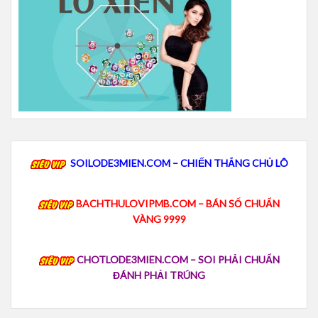
SOILODE3MIEN.COM – CHIẾN THẮNG CHỦ LÔ
BACHTHULOVIPMB.COM – BÁN SỐ CHUẨN
VÀNG 9999
CHOTLODE3MIEN.COM – SOI PHẢI CHUẨN
ĐÁNH PHẢI TRÚNG