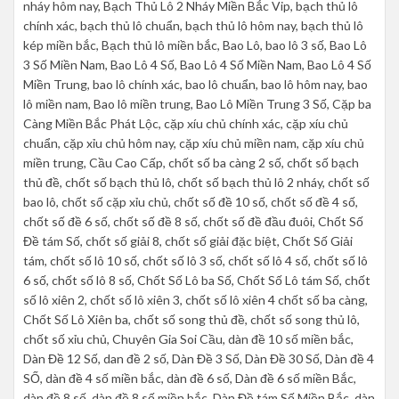
nháy hôm nay, Bạch Thủ Lô 2 Nháy Miền Bắc Vip, bạch thủ lô
chính xác, bạch thủ lô chuẩn, bạch thủ lô hôm nay, bạch thủ lô
kép miền bắc, Bạch thủ lô miền bắc, Bao Lô, bao lô 3 số, Bao Lô
3 Số Miền Nam, Bao Lô 4 Số, Bao Lô 4 Số Miền Nam, Bao Lô 4 Số
Miền Trung, bao lô chính xác, bao lô chuẩn, bao lô hôm nay, bao
lô miền nam, Bao lô miền trung, Bao Lô Miền Trung 3 Số, Cặp ba
Càng Miền Bắc Phát Lộc, cặp xíu chủ chính xác, cặp xíu chủ
chuẩn, cặp xỉu chủ hôm nay, cặp xíu chủ miền nam, cặp xíu chủ
miền trung, Cầu Cao Cấp, chốt số ba càng 2 số, chốt số bạch
thủ đề, chốt số bạch thủ lô, chốt số bạch thủ lô 2 nháy, chốt số
bao lô, chốt số cặp xỉu chủ, chốt số đề 10 số, chốt số đề 4 số,
chốt số đề 6 số, chốt số đề 8 số, chốt số đề đầu đuôi, Chốt Số
Đề tám Số, chốt số giải 8, chốt số giải đặc biệt, Chốt Số Giải
tám, chốt số lô 10 số, chốt số lô 3 số, chốt số lô 4 số, chốt số lô
6 số, chốt số lô 8 số, Chốt Số Lô ba Số, Chốt Số Lô tám Số, chốt
số lô xiên 2, chốt số lô xiên 3, chốt số lô xiên 4 chốt số ba càng,
Chốt Số Lô Xiên ba, chốt số song thủ đề, chốt số song thủ lô,
chốt số xỉu chủ, Chuyên Gia Soi Cầu, dàn đề 10 số miền bắc,
Dàn Đề 12 Số, dan đề 2 số, Dàn Đề 3 Số, Dàn Đề 30 Số, Dàn đề 4
SỐ, dàn đề 4 số miền bắc, dàn đề 6 số, Dàn đề 6 số miền Bắc,
dàn đề 8 số, dàn đề 8 số miền bắc, Dàn Đề tám Số Miền Bắc, dàn