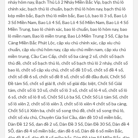
nháy hôm nay, Bạch Thủ Lô 2 Nháy Miền Bắc Vip, bạch thủ lô
chính xác, bạch thủ lô chuẩn, bạch thủ lô hôm nay, bạch thủ lô
kép miền bắc, Bạch thủ lô miền bắc, Bao Lô, bao lô 3 số, Bao Lô
3 Số Miền Nam, Bao Lô 4 Số, Bao Lô 4 Số Miền Nam, Bao Lô 4 Số
Miền Trung, bao lô chính xác, bao lô chuẩn, bao lô hôm nay, bao
lô miền nam, Bao lô miền trung, Bao Lô Miền Trung 3 Số, Cặp ba
Càng Miền Bắc Phát Lộc, cặp xíu chủ chính xác, cặp xíu chủ
chuẩn, cặp xỉu chủ hôm nay, cặp xíu chủ miền nam, cặp xíu chủ
miền trung, Cầu Cao Cấp, chốt số ba càng 2 số, chốt số bạch
thủ đề, chốt số bạch thủ lô, chốt số bạch thủ lô 2 nháy, chốt số
bao lô, chốt số cặp xỉu chủ, chốt số đề 10 số, chốt số đề 4 số,
chốt số đề 6 số, chốt số đề 8 số, chốt số đề đầu đuôi, Chốt Số
Đề tám Số, chốt số giải 8, chốt số giải đặc biệt, Chốt Số Giải
tám, chốt số lô 10 số, chốt số lô 3 số, chốt số lô 4 số, chốt số lô
6 số, chốt số lô 8 số, Chốt Số Lô ba Số, Chốt Số Lô tám Số, chốt
số lô xiên 2, chốt số lô xiên 3, chốt số lô xiên 4 chốt số ba càng,
Chốt Số Lô Xiên ba, chốt số song thủ đề, chốt số song thủ lô,
chốt số xỉu chủ, Chuyên Gia Soi Cầu, dàn đề 10 số miền bắc,
Dàn Đề 12 Số, dan đề 2 số, Dàn Đề 3 Số, Dàn Đề 30 Số, Dàn đề 4
SỐ, dàn đề 4 số miền bắc, dàn đề 6 số, Dàn đề 6 số miền Bắc,
dàn đề 8 số, dàn đề 8 số miền bắc, Dàn Đề tám Số Miền Bắc, dàn