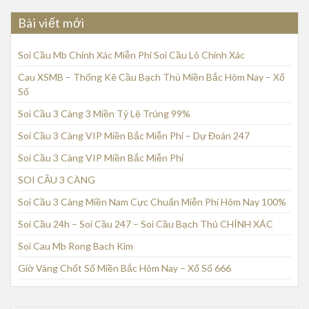
Bài viết mới
Soi Cầu Mb Chính Xác Miễn Phí Soi Cầu Lô Chính Xác
Cau XSMB – Thống Kê Cầu Bạch Thủ Miền Bắc Hôm Nay – Xổ
Số
Soi Cầu 3 Càng 3 Miền Tỷ Lệ Trúng 99%
Soi Cầu 3 Càng VIP Miền Bắc Miễn Phí – Dự Đoán 247
Soi Cầu 3 Càng VIP Miền Bắc Miễn Phí
SOI CẦU 3 CÀNG
Soi Cầu 3 Càng Miền Nam Cực Chuẩn Miễn Phí Hôm Nay 100%
Soi Cầu 24h – Soi Cầu 247 – Soi Cầu Bạch Thủ CHÍNH XÁC
Soi Cau Mb Rong Bach Kim
Giờ Vàng Chốt Số Miền Bắc Hôm Nay – Xổ Số 666