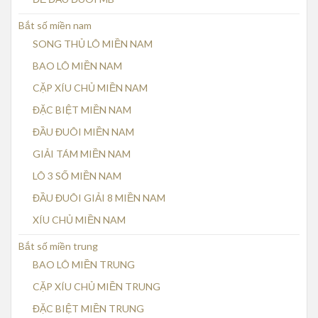
Bắt số miền nam
SONG THỦ LÔ MIỀN NAM
BAO LÔ MIỀN NAM
CẶP XÍU CHỦ MIỀN NAM
ĐẶC BIỆT MIỀN NAM
ĐẦU ĐUÔI MIỀN NAM
GIẢI TÁM MIỀN NAM
LÔ 3 SỐ MIỀN NAM
ĐẦU ĐUÔI GIẢI 8 MIỀN NAM
XÍU CHỦ MIỀN NAM
Bắt số miền trung
BAO LÔ MIỀN TRUNG
CẶP XÍU CHỦ MIỀN TRUNG
ĐẶC BIỆT MIỀN TRUNG