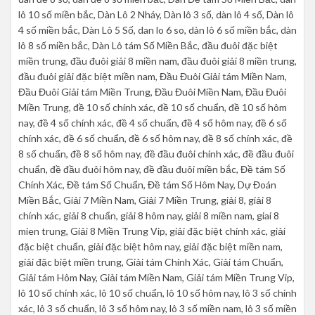
lô 10 số miền bắc, Dàn Lô 2 Nháy, Dàn lô 3 số, dàn lô 4 số, Dàn lô
4 số miền bắc, Dàn Lô 5 Số, dan lo 6 so, dàn lô 6 số miền bắc, dàn
lô 8 số miền bắc, Dàn Lô tám Số Miền Bắc, đầu đuôi đặc biệt
miền trung, đầu đuôi giải 8 miền nam, đầu đuôi giải 8 miền trung,
đầu đuôi giải đặc biệt miền nam, Đầu Đuôi Giải tám Miền Nam,
Đầu Đuôi Giải tám Miền Trung, Đầu Đuôi Miền Nam, Đầu Đuôi
Miền Trung, đề 10 số chính xác, đề 10 số chuẩn, đề 10 số hôm
nay, đề 4 số chính xác, đề 4 số chuẩn, đề 4 số hôm nay, đề 6 số
chính xác, đề 6 số chuẩn, đề 6 số hôm nay, đề 8 số chính xác, đề
8 số chuẩn, đề 8 số hôm nay, đề đầu đuôi chính xác, đề đầu đuôi
chuẩn, đề đầu đuôi hôm nay, đề đầu đuôi miền bắc, Đề tám Số
Chính Xác, Đề tám Số Chuẩn, Đề tám Số Hôm Nay, Dự Đoán
Miền Bắc, Giải 7 Miền Nam, Giải 7 Miền Trung, giải 8, giải 8
chính xác, giải 8 chuẩn, giải 8 hôm nay, giải 8 miền nam, giai 8
mien trung, Giải 8 Miền Trung Vip, giải đặc biệt chính xác, giải
đặc biệt chuẩn, giải đặc biệt hôm nay, giải đặc biệt miền nam,
giải đặc biệt miền trung, Giải tám Chính Xác, Giải tám Chuẩn,
Giải tám Hôm Nay, Giải tám Miền Nam, Giải tám Miền Trung Vip,
lô 10 số chính xác, lô 10 số chuẩn, lô 10 số hôm nay, lô 3 số chính
xác, lô 3 số chuẩn, lô 3 số hôm nay, lô 3 số miền nam, lô 3 số miền