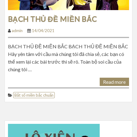
BẠCH THỦ ĐỀ MIỀN BẮC
admin
14/04/2021
BẠCH THỦ ĐỀ MIỀN BẮC BẠCH THỦ ĐỀ MIỀN BẮC
Hãy yên tâm với cầu mà chúng tôi đã chia sẻ, các bạn có
thể xem lại các bài trước thì sẽ rõ. Toàn bộ soi cầu của
chúng tôi …
Read more
Bắt số miền bắc chuẩn