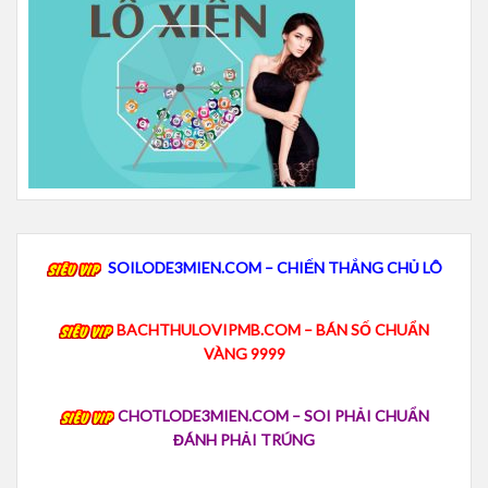
SOILODE3MIEN.COM – CHIẾN THẮNG CHỦ LÔ
BACHTHULOVIPMB.COM – BÁN SỐ CHUẨN
VÀNG 9999
CHOTLODE3MIEN.COM – SOI PHẢI CHUẨN
ĐÁNH PHẢI TRÚNG