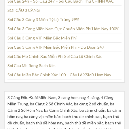
Soi Cầu 24h – Soi Cầu 247 – Soi Cầu Bạch Thủ CHÍNH XÁC
SOI CẦU 3 CÀNG
Soi Cầu 3 Càng 3 Miền Tỷ Lệ Trúng 99%
Soi Cầu 3 Càng Miền Nam Cực Chuẩn Miễn Phí Hôm Nay 100%
Soi Cầu 3 Càng VIP Miền Bắc Miễn Phí
Soi Cầu 3 Càng VIP Miền Bắc Miễn Phí – Dự Đoán 247
Soi Cầu Mb Chính Xác Miễn Phí Soi Cầu Lô Chính Xác
Soi Cau Mb Rong Bach Kim
Soi Cầu Miền Bắc Chính Xác 100 – Cầu Lô XSMB Hôm Nay
3 Càng Đầu Đuôi Miền Nam, 3 cang hom nay, 4 càng, 4 Càng
Miền Trung, ba Càng 2 Số Chính Xác, ba càng 2 số chuẩn, ba
Càng 2 Số Hôm Nay, ba Càng Chính Xác, ba càng chuẩn, ba càng
hôm nay, ba càng víp miền bắc, bach thu de chinh xac, bạch thủ
đề chuẩn, bạch thủ đề hôm nay, bạch thủ đề miền bắc, bạch thủ