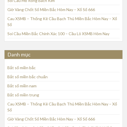
Soi Cau Mb Rong Bach Kim
Giờ Vàng Chốt Số Miền Bắc Hôm Nay – Xổ Số 666
Cau XSMB – Thống Kê Cầu Bạch Thủ Miền Bắc Hôm Nay – Xổ
Số
Soi Cầu Miền Bắc Chính Xác 100 – Cầu Lô XSMB Hôm Nay
Danh mục
Bắt số miền bắc
Bắt số miền bắc chuẩn
Bắt số miền nam
Bắt số miền trung
Cau XSMB – Thống Kê Cầu Bạch Thủ Miền Bắc Hôm Nay – Xổ
Số
Giờ Vàng Chốt Số Miền Bắc Hôm Nay – Xổ Số 666