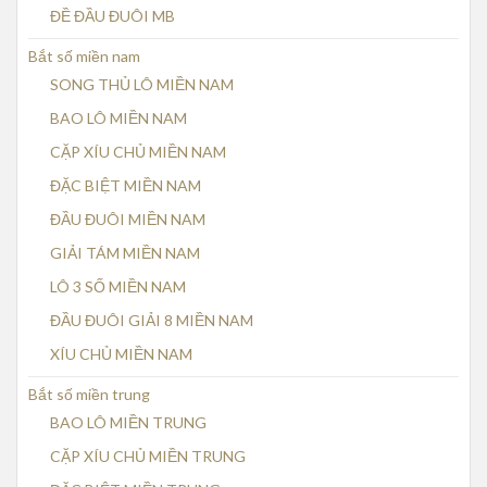
ĐỀ ĐẦU ĐUÔI MB
Bắt số miền nam
SONG THỦ LÔ MIỀN NAM
BAO LÔ MIỀN NAM
CẶP XÍU CHỦ MIỀN NAM
ĐẶC BIỆT MIỀN NAM
ĐẦU ĐUÔI MIỀN NAM
GIẢI TÁM MIỀN NAM
LÔ 3 SỐ MIỀN NAM
ĐẦU ĐUÔI GIẢI 8 MIỀN NAM
XÍU CHỦ MIỀN NAM
Bắt số miền trung
BAO LÔ MIỀN TRUNG
CẶP XÍU CHỦ MIỀN TRUNG