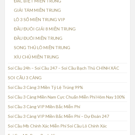
ĐẶC BIỆT MIỀN TRUNG
GIẢI TÁM MIỀN TRUNG
LÔ 3 SỐ MIỀN TRUNG VIP
ĐẦU ĐUÔI GIẢI 8 MIỀN TRUNG
ĐẦU ĐUÔI MIỀN TRUNG
SONG THỦ LÔ MIỀN TRUNG
XÍU CHỦ MIỀN TRUNG
Soi Cầu 24h – Soi Cầu 247 – Soi Cầu Bạch Thủ CHÍNH XÁC
SOI CẦU 3 CÀNG
Soi Cầu 3 Càng 3 Miền Tỷ Lệ Trúng 99%
Soi Cầu 3 Càng Miền Nam Cực Chuẩn Miễn Phí Hôm Nay 100%
Soi Cầu 3 Càng VIP Miền Bắc Miễn Phí
Soi Cầu 3 Càng VIP Miền Bắc Miễn Phí – Dự Đoán 247
Soi Cầu Mb Chính Xác Miễn Phí Soi Cầu Lô Chính Xác