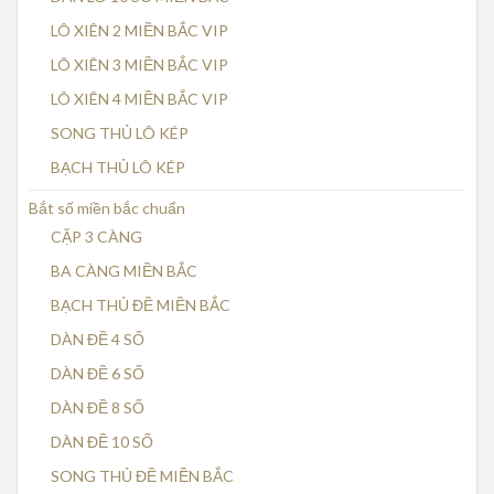
LÔ XIÊN 2 MIỀN BẮC VIP
LÔ XIÊN 3 MIỀN BẮC VIP
LÔ XIÊN 4 MIỀN BẮC VIP
SONG THỦ LÔ KÉP
BẠCH THỦ LÔ KÉP
Bắt số miền bắc chuẩn
CẶP 3 CÀNG
BA CÀNG MIỀN BẮC
BẠCH THỦ ĐỀ MIỀN BẮC
DÀN ĐỀ 4 SỐ
DÀN ĐỀ 6 SỐ
DÀN ĐỀ 8 SỐ
DÀN ĐỀ 10 SỐ
SONG THỦ ĐỀ MIỀN BẮC