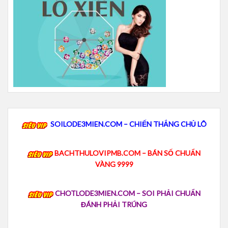
SOILODE3MIEN.COM – CHIẾN THẮNG CHỦ LÔ
BACHTHULOVIPMB.COM – BÁN SỐ CHUẨN
VÀNG 9999
CHOTLODE3MIEN.COM – SOI PHẢI CHUẨN
ĐÁNH PHẢI TRÚNG