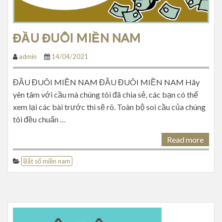
ĐẦU ĐUÔI MIỀN NAM
admin
14/04/2021
ĐẦU ĐUÔI MIỀN NAM ĐẦU ĐUÔI MIỀN NAM Hãy
yên tâm với cầu mà chúng tôi đã chia sẻ, các bạn có thể
xem lại các bài trước thì sẽ rõ. Toàn bộ soi cầu của chúng
tôi đều chuẩn …
Read more
Bắt số miền nam