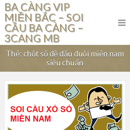
BA CÀNG VIP
Skip
to
MIỀN BẮC – SOI
content
CẦU BA CÀNG –
3CANG MB
Thẻ:
chốt số đề đầu đuôi miền nam
siêu chuẩn