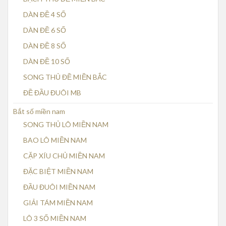
DÀN ĐỀ 4 SỐ
DÀN ĐỀ 6 SỐ
DÀN ĐỀ 8 SỐ
DÀN ĐỀ 10 SỐ
SONG THỦ ĐỀ MIỀN BẮC
ĐỀ ĐẦU ĐUÔI MB
Bắt số miền nam
SONG THỦ LÔ MIỀN NAM
BAO LÔ MIỀN NAM
CẶP XÍU CHỦ MIỀN NAM
ĐẶC BIỆT MIỀN NAM
ĐẦU ĐUÔI MIỀN NAM
GIẢI TÁM MIỀN NAM
LÔ 3 SỐ MIỀN NAM