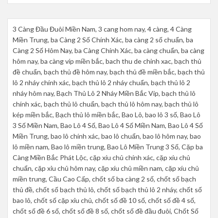
3 Càng Đầu Đuôi Miền Nam, 3 cang hom nay, 4 càng, 4 Càng
Miền Trung, ba Càng 2 Số Chính Xác, ba càng 2 số chuẩn, ba
Càng 2 Số Hôm Nay, ba Càng Chính Xác, ba càng chuẩn, ba càng
hôm nay, ba càng víp miền bắc, bach thu de chinh xac, bạch thủ
đề chuẩn, bạch thủ đề hôm nay, bạch thủ đề miền bắc, bạch thủ
lô 2 nháy chính xác, bạch thủ lô 2 nháy chuẩn, bạch thủ lô 2
nháy hôm nay, Bạch Thủ Lô 2 Nháy Miền Bắc Vip, bạch thủ lô
chính xác, bạch thủ lô chuẩn, bạch thủ lô hôm nay, bạch thủ lô
kép miền bắc, Bạch thủ lô miền bắc, Bao Lô, bao lô 3 số, Bao Lô
3 Số Miền Nam, Bao Lô 4 Số, Bao Lô 4 Số Miền Nam, Bao Lô 4 Số
Miền Trung, bao lô chính xác, bao lô chuẩn, bao lô hôm nay, bao
lô miền nam, Bao lô miền trung, Bao Lô Miền Trung 3 Số, Cặp ba
Càng Miền Bắc Phát Lộc, cặp xíu chủ chính xác, cặp xíu chủ
chuẩn, cặp xỉu chủ hôm nay, cặp xíu chủ miền nam, cặp xíu chủ
miền trung, Cầu Cao Cấp, chốt số ba càng 2 số, chốt số bạch
thủ đề, chốt số bạch thủ lô, chốt số bạch thủ lô 2 nháy, chốt số
bao lô, chốt số cặp xỉu chủ, chốt số đề 10 số, chốt số đề 4 số,
chốt số đề 6 số, chốt số đề 8 số, chốt số đề đầu đuôi, Chốt Số