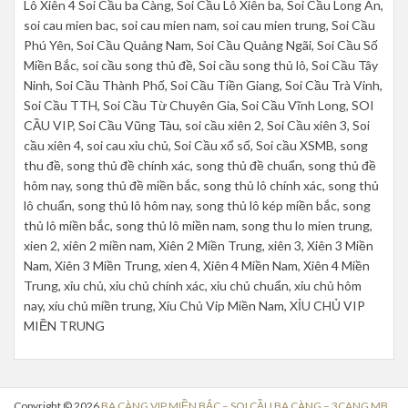
Lô Xiên 4 Soi Cầu ba Càng, Soi Cầu Lô Xiên ba, Soi Cầu Long An,
soi cau mien bac, soi cau mien nam, soi cau mien trung, Soi Cầu
Phú Yên, Soi Cầu Quảng Nam, Soi Cầu Quảng Ngãi, Soi Cầu Số
Miền Bắc, soi cầu song thủ đề, Soi cầu song thủ lô, Soi Cầu Tây
Ninh, Soi Cầu Thành Phố, Soi Cầu Tiền Giang, Soi Cầu Trà Vinh,
Soi Cầu TTH, Soi Cầu Từ Chuyên Gia, Soi Cầu Vĩnh Long, SOI
CẦU VIP, Soi Cầu Vũng Tàu, soi cầu xiên 2, Soi Cầu xiên 3, Soi
cầu xiên 4, soi cau xỉu chủ, Soi Cầu xổ số, Soi cầu XSMB, song
thu đề, song thủ đề chính xác, song thủ đề chuẩn, song thủ đề
hôm nay, song thủ đề miền bắc, song thủ lô chính xác, song thủ
lô chuẩn, song thủ lô hôm nay, song thủ lô kép miền bắc, song
thủ lô miền bắc, song thủ lô miền nam, song thu lo mien trung,
xien 2, xiên 2 miền nam, Xiên 2 Miền Trung, xiên 3, Xiên 3 Miền
Nam, Xiên 3 Miền Trung, xien 4, Xiên 4 Miền Nam, Xiên 4 Miền
Trung, xỉu chủ, xỉu chủ chính xác, xỉu chủ chuẩn, xỉu chủ hôm
nay, xíu chủ miền trung, Xíu Chủ Vip Miền Nam, XỈU CHỦ VIP
MIỀN TRUNG
Copyright © 2026
BA CÀNG VIP MIỀN BẮC – SOI CẦU BA CÀNG – 3CANG MB
.