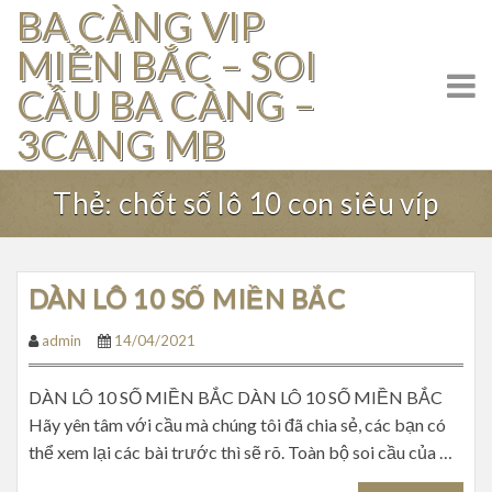
BA CÀNG VIP
Skip
to
MIỀN BẮC – SOI
content
CẦU BA CÀNG –
3CANG MB
Thẻ:
chốt số lô 10 con siêu víp
DÀN LÔ 10 SỐ MIỀN BẮC
admin
14/04/2021
DÀN LÔ 10 SỐ MIỀN BẮC DÀN LÔ 10 SỐ MIỀN BẮC
Hãy yên tâm với cầu mà chúng tôi đã chia sẻ, các bạn có
thể xem lại các bài trước thì sẽ rõ. Toàn bộ soi cầu của …