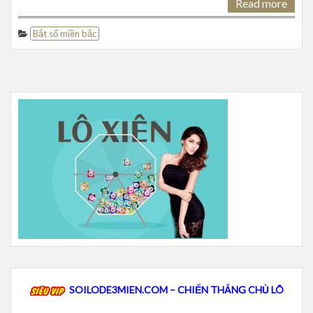
Read more
Bắt số miền bắc
SOILODE3MIEN.COM – CHIẾN THẮNG CHỦ LÔ