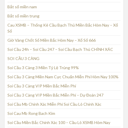
Bắt số miền nam
Bắt số miền trung
Cau XSMB – Thống Kê Cầu Bạch Thủ Miền Bắc Hôm Nay – Xổ
Số
Giờ Vàng Chốt Số Miền Bắc Hôm Nay – Xổ Số 666
Soi Cầu 24h – Soi Cầu 247 – Soi Cầu Bạch Thủ CHÍNH XÁC
SOI CẦU 3 CÀNG
Soi Cầu 3 Càng 3 Miền Tỷ Lệ Trúng 99%
Soi Cầu 3 Càng Miền Nam Cực Chuẩn Miễn Phí Hôm Nay 100%
Soi Cầu 3 Càng VIP Miền Bắc Miễn Phí
Soi Cầu 3 Càng VIP Miền Bắc Miễn Phí – Dự Đoán 247
Soi Cầu Mb Chính Xác Miễn Phí Soi Cầu Lô Chính Xác
Soi Cau Mb Rong Bach Kim
Soi Cầu Miền Bắc Chính Xác 100 – Cầu Lô XSMB Hôm Nay