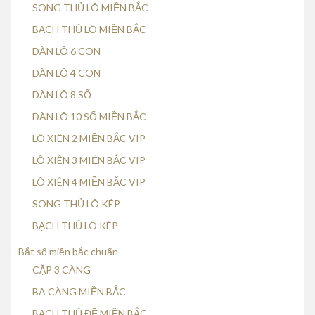
SONG THỦ LÔ MIỀN BẮC
BẠCH THỦ LÔ MIỀN BẮC
DÀN LÔ 6 CON
DÀN LÔ 4 CON
DÀN LÔ 8 SỐ
DÀN LÔ 10 SỐ MIỀN BẮC
LÔ XIÊN 2 MIỀN BẮC VIP
LÔ XIÊN 3 MIỀN BẮC VIP
LÔ XIÊN 4 MIỀN BẮC VIP
SONG THỦ LÔ KÉP
BẠCH THỦ LÔ KÉP
Bắt số miền bắc chuẩn
CẶP 3 CÀNG
BA CÀNG MIỀN BẮC
BẠCH THỦ ĐỀ MIỀN BẮC