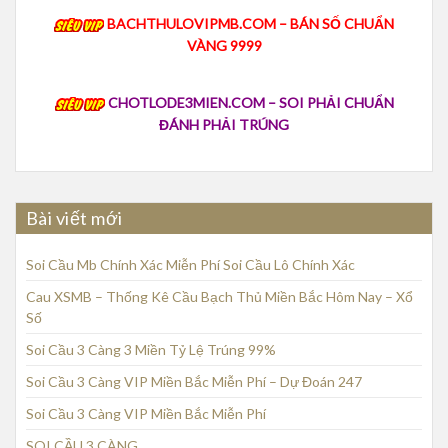
BACHTHULOVIPMB.COM – BÁN SỐ CHUẨN
VÀNG 9999
CHOTLODE3MIEN.COM – SOI PHẢI CHUẨN
ĐÁNH PHẢI TRÚNG
Bài viết mới
Soi Cầu Mb Chính Xác Miễn Phí Soi Cầu Lô Chính Xác
Cau XSMB – Thống Kê Cầu Bạch Thủ Miền Bắc Hôm Nay – Xổ
Số
Soi Cầu 3 Càng 3 Miền Tỷ Lệ Trúng 99%
Soi Cầu 3 Càng VIP Miền Bắc Miễn Phí – Dự Đoán 247
Soi Cầu 3 Càng VIP Miền Bắc Miễn Phí
SOI CẦU 3 CÀNG