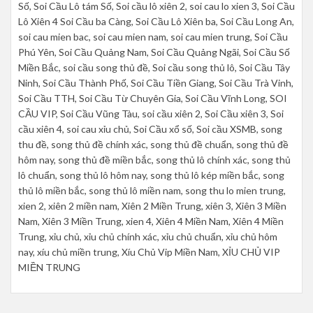
Số, Soi Cầu Lô tám Số, Soi cầu lô xiên 2, soi cau lo xien 3, Soi Cầu
Lô Xiên 4 Soi Cầu ba Càng, Soi Cầu Lô Xiên ba, Soi Cầu Long An,
soi cau mien bac, soi cau mien nam, soi cau mien trung, Soi Cầu
Phú Yên, Soi Cầu Quảng Nam, Soi Cầu Quảng Ngãi, Soi Cầu Số
Miền Bắc, soi cầu song thủ đề, Soi cầu song thủ lô, Soi Cầu Tây
Ninh, Soi Cầu Thành Phố, Soi Cầu Tiền Giang, Soi Cầu Trà Vinh,
Soi Cầu TTH, Soi Cầu Từ Chuyên Gia, Soi Cầu Vĩnh Long, SOI
CẦU VIP, Soi Cầu Vũng Tàu, soi cầu xiên 2, Soi Cầu xiên 3, Soi
cầu xiên 4, soi cau xỉu chủ, Soi Cầu xổ số, Soi cầu XSMB, song
thu đề, song thủ đề chính xác, song thủ đề chuẩn, song thủ đề
hôm nay, song thủ đề miền bắc, song thủ lô chính xác, song thủ
lô chuẩn, song thủ lô hôm nay, song thủ lô kép miền bắc, song
thủ lô miền bắc, song thủ lô miền nam, song thu lo mien trung,
xien 2, xiên 2 miền nam, Xiên 2 Miền Trung, xiên 3, Xiên 3 Miền
Nam, Xiên 3 Miền Trung, xien 4, Xiên 4 Miền Nam, Xiên 4 Miền
Trung, xỉu chủ, xỉu chủ chính xác, xỉu chủ chuẩn, xỉu chủ hôm
nay, xíu chủ miền trung, Xíu Chủ Vip Miền Nam, XỈU CHỦ VIP
MIỀN TRUNG