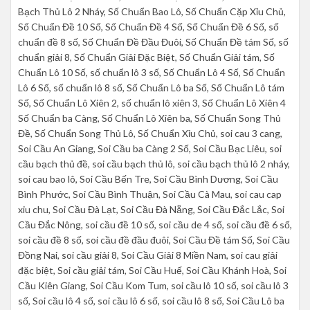
Bạch Thủ Lô 2 Nháy, Số Chuẩn Bao Lô, Số Chuẩn Cặp Xỉu Chủ,
Số Chuẩn Đề 10 Số, Số Chuẩn Đề 4 Số, Số Chuẩn Đề 6 Số, số
chuẩn đề 8 số, Số Chuẩn Đề Đầu Đuôi, Số Chuẩn Đề tám Số, số
chuẩn giải 8, Số Chuẩn Giải Đặc Biệt, Số Chuẩn Giải tám, Số
Chuẩn Lô 10 Số, số chuẩn lô 3 số, Số Chuẩn Lô 4 Số, Số Chuẩn
Lô 6 Số, số chuẩn lô 8 số, Số Chuẩn Lô ba Số, Số Chuẩn Lô tám
Số, Số Chuẩn Lô Xiên 2, số chuẩn lô xiên 3, Số Chuẩn Lô Xiên 4
Số Chuẩn ba Càng, Số Chuẩn Lô Xiên ba, Số Chuẩn Song Thủ
Đề, Số Chuẩn Song Thủ Lô, Số Chuẩn Xỉu Chủ, soi cau 3 cang,
Soi Cầu An Giang, Soi Cầu ba Càng 2 Số, Soi Cầu Bạc Liêu, soi
cầu bạch thủ đề, soi cầu bạch thủ lô, soi cầu bạch thủ lô 2 nháy,
soi cau bao lô, Soi Cầu Bến Tre, Soi Cầu Bình Dương, Soi Cầu
Bình Phước, Soi Cầu Bình Thuận, Soi Cầu Cà Mau, soi cau cap
xiu chu, Soi Cầu Đà Lạt, Soi Cầu Đà Nẵng, Soi Cầu Đắc Lắc, Soi
Cầu Đắc Nông, soi cầu đề 10 số, soi cầu de 4 số, soi cầu đề 6 số,
soi cầu đề 8 số, soi cầu đề đầu đuôi, Soi Cầu Đề tám Số, Soi Cầu
Đồng Nai, soi cầu giải 8, Soi Cầu Giải 8 Miền Nam, soi cau giải
đặc biệt, Soi cầu giải tám, Soi Cầu Huế, Soi Cầu Khánh Hoà, Soi
Cầu Kiên Giang, Soi Cầu Kom Tum, soi cầu lô 10 số, soi cầu lô 3
số, Soi cầu lô 4 số, soi cầu lô 6 số, soi cầu lô 8 số, Soi Cầu Lô ba