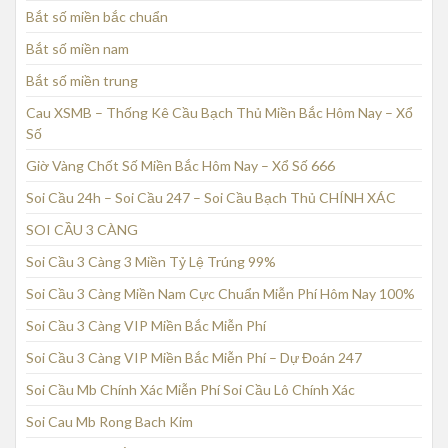
Bắt số miền bắc chuẩn
Bắt số miền nam
Bắt số miền trung
Cau XSMB – Thống Kê Cầu Bạch Thủ Miền Bắc Hôm Nay – Xổ
Số
Giờ Vàng Chốt Số Miền Bắc Hôm Nay – Xổ Số 666
Soi Cầu 24h – Soi Cầu 247 – Soi Cầu Bạch Thủ CHÍNH XÁC
SOI CẦU 3 CÀNG
Soi Cầu 3 Càng 3 Miền Tỷ Lệ Trúng 99%
Soi Cầu 3 Càng Miền Nam Cực Chuẩn Miễn Phí Hôm Nay 100%
Soi Cầu 3 Càng VIP Miền Bắc Miễn Phí
Soi Cầu 3 Càng VIP Miền Bắc Miễn Phí – Dự Đoán 247
Soi Cầu Mb Chính Xác Miễn Phí Soi Cầu Lô Chính Xác
Soi Cau Mb Rong Bach Kim