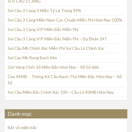
SOI CẦU 3 CÀNG
Soi Cầu 3 Càng 3 Miền Tỷ Lệ Trúng 99%
Soi Cầu 3 Càng Miền Nam Cực Chuẩn Miễn Phí Hôm Nay 100%
Soi Cầu 3 Càng VIP Miền Bắc Miễn Phí
Soi Cầu 3 Càng VIP Miền Bắc Miễn Phí – Dự Đoán 247
Soi Cầu Mb Chính Xác Miễn Phí Soi Cầu Lô Chính Xác
Soi Cau Mb Rong Bach Kim
Giờ Vàng Chốt Số Miền Bắc Hôm Nay – Xổ Số 666
Cau XSMB – Thống Kê Cầu Bạch Thủ Miền Bắc Hôm Nay – Xổ
Số
Soi Cầu Miền Bắc Chính Xác 100 – Cầu Lô XSMB Hôm Nay
Danh mục
Bắt số miền bắc