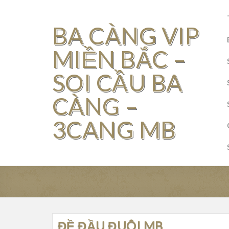
Skip
to
BA CÀNG VIP
content
MIỀN BẮC –
SOI CẦU BA
CÀNG –
3CANG MB
ĐỀ ĐẦU ĐUÔI MB