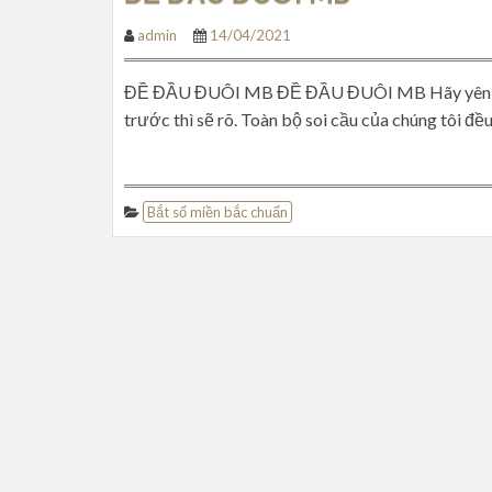
admin
14/04/2021
ĐỀ ĐẦU ĐUÔI MB ĐỀ ĐẦU ĐUÔI MB Hãy yên tâm vớ
trước thì sẽ rõ. Toàn bộ soi cầu của chúng tôi đề
Bắt số miền bắc chuẩn