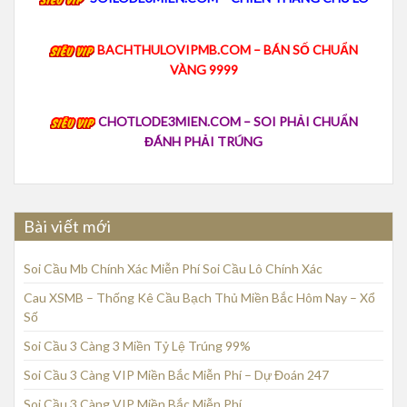
BACHTHULOVIPMB.COM – BÁN SỐ CHUẨN
VÀNG 9999
CHOTLODE3MIEN.COM – SOI PHẢI CHUẨN
ĐÁNH PHẢI TRÚNG
Bài viết mới
Soi Cầu Mb Chính Xác Miễn Phí Soi Cầu Lô Chính Xác
Cau XSMB – Thống Kê Cầu Bạch Thủ Miền Bắc Hôm Nay – Xổ
Số
Soi Cầu 3 Càng 3 Miền Tỷ Lệ Trúng 99%
Soi Cầu 3 Càng VIP Miền Bắc Miễn Phí – Dự Đoán 247
Soi Cầu 3 Càng VIP Miền Bắc Miễn Phí