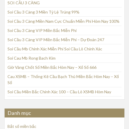
SOI CẦU 3 CÀNG
Soi Cầu 3 Càng 3 Miền Tỷ Lệ Trúng 99%
Soi Cầu 3 Càng Miền Nam Cực Chuẩn Miễn Phí Hôm Nay 100%
Soi Cầu 3 Càng VIP Miền Bắc Miễn Phí
Soi Cầu 3 Càng VIP Miền Bắc Miễn Phí – Dự Đoán 247
Soi Cầu Mb Chính Xác Miễn Phí Soi Cầu Lô Chính Xác
Soi Cau Mb Rong Bach Kim
Giờ Vàng Chốt Số Miền Bắc Hôm Nay – Xổ Số 666
Cau XSMB – Thống Kê Cầu Bạch Thủ Miền Bắc Hôm Nay – Xổ
Số
Soi Cầu Miền Bắc Chính Xác 100 – Cầu Lô XSMB Hôm Nay
Danh mục
Bắt số miền bắc