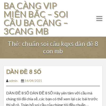
BA CÀNG VIP
Skip
to
MIỀN BẮC – SOI
content
CẦU BA CÀNG –
3CANG MB
Thẻ:
chuẩn soi cầu kqxs dàn đề 8
con mb
DÀN ĐỀ 8 SỐ
admin
14/04/2021
DÀN ĐỀ 8 SỐ DÀN ĐỀ 8 SỐ Hãy yên tâm với cầu mà
chúng tôi đã chia sẻ, các bạn có thể xem lại các bài trước
thì sẽ rõ. Toàn bộ soi cầu của chúng tôi đều chuẩn …