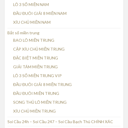
LÔ 3 SỐ MIỀN NAM
ĐẦU ĐUÔI GIẢI 8 MIỀN NAM
XÍU CHỦ MIỀN NAM
Bắt số miền trung
BAO LÔ MIỀN TRUNG
CẶP XÍU CHỦ MIỀN TRUNG
ĐẶC BIỆT MIỀN TRUNG
GIẢI TÁM MIỀN TRUNG
LÔ 3 SỐ MIỀN TRUNG VIP
ĐẦU ĐUÔI GIẢI 8 MIỀN TRUNG
ĐẦU ĐUÔI MIỀN TRUNG
SONG THỦ LÔ MIỀN TRUNG
XÍU CHỦ MIỀN TRUNG
Soi Cầu 24h – Soi Cầu 247 – Soi Cầu Bạch Thủ CHÍNH XÁC