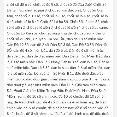
chốt số đề 6 số, chốt số đề 8 số, chốt số đề đầu đuôi, Chốt Số
Đề tám Số, chốt số giải 8, chốt số giải đặc biệt, Chốt Số Giải
tám, chốt số lô 10 số, chốt số lô 3 số, chốt số lô 4 số, chốt số lô
6 số, chốt số lô 8 số, Chốt Số Lô ba Số, Chốt Số Lô tám Số, chốt
số lô xiên 2, chốt số lô xiên 3, chốt số lô xiên 4 chốt số ba càng,
Chốt Số Lô Xiên ba, chốt số song thủ đề, chốt số song thủ lô,
chốt số xỉu chủ, Chuyên Gia Soi Cầu, dàn đề 10 số miền bắc,
Dàn Đề 12 Số, dan đề 2 số, Dàn Đề 3 Số, Dàn Đề 30 Số, Dàn đề 4
SỐ, dàn đề 4 số miền bắc, dàn đề 6 số, Dàn đề 6 số miền Bắc,
dàn đề 8 số, dàn đề 8 số miền bắc, Dàn Đề tám Số Miền Bắc, dàn
lô 10 số miền bắc, Dàn Lô 2 Nháy, Dàn lô 3 số, dàn lô 4 số, Dàn lô
4 số miền bắc, Dàn Lô 5 Số, dan lo 6 so, dàn lô 6 số miền bắc, dàn
lô 8 số miền bắc, Dàn Lô tám Số Miền Bắc, đầu đuôi đặc biệt
miền trung, đầu đuôi giải 8 miền nam, đầu đuôi giải 8 miền trung,
đầu đuôi giải đặc biệt miền nam, Đầu Đuôi Giải tám Miền Nam,
Đầu Đuôi Giải tám Miền Trung, Đầu Đuôi Miền Nam, Đầu Đuôi
Miền Trung, đề 10 số chính xác, đề 10 số chuẩn, đề 10 số hôm
nay, đề 4 số chính xác, đề 4 số chuẩn, đề 4 số hôm nay, đề 6 số
chính xác, đề 6 số chuẩn, đề 6 số hôm nay, đề 8 số chính xác, đề
8 số chuẩn, đề 8 số hôm nay, đề đầu đuôi chính xác, đề đầu đuôi