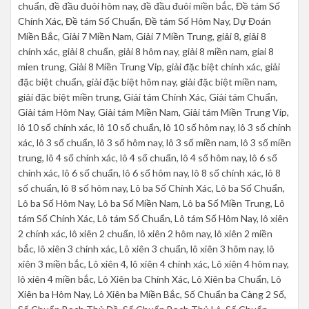
chuẩn, đề đầu đuôi hôm nay, đề đầu đuôi miền bắc, Đề tám Số
Chính Xác, Đề tám Số Chuẩn, Đề tám Số Hôm Nay, Dự Đoán
Miền Bắc, Giải 7 Miền Nam, Giải 7 Miền Trung, giải 8, giải 8
chính xác, giải 8 chuẩn, giải 8 hôm nay, giải 8 miền nam, giai 8
mien trung, Giải 8 Miền Trung Vip, giải đặc biệt chính xác, giải
đặc biệt chuẩn, giải đặc biệt hôm nay, giải đặc biệt miền nam,
giải đặc biệt miền trung, Giải tám Chính Xác, Giải tám Chuẩn,
Giải tám Hôm Nay, Giải tám Miền Nam, Giải tám Miền Trung Vip,
lô 10 số chính xác, lô 10 số chuẩn, lô 10 số hôm nay, lô 3 số chính
xác, lô 3 số chuẩn, lô 3 số hôm nay, lô 3 số miền nam, lô 3 số miền
trung, lô 4 số chính xác, lô 4 số chuẩn, lô 4 số hôm nay, lô 6 số
chính xác, lô 6 số chuẩn, lô 6 số hôm nay, lô 8 số chính xác, lô 8
số chuẩn, lô 8 số hôm nay, Lô ba Số Chính Xác, Lô ba Số Chuẩn,
Lô ba Số Hôm Nay, Lô ba Số Miền Nam, Lô ba Số Miền Trung, Lô
tám Số Chính Xác, Lô tám Số Chuẩn, Lô tám Số Hôm Nay, lô xiên
2 chính xác, lô xiên 2 chuẩn, lô xiên 2 hôm nay, lô xiên 2 miền
bắc, lô xiên 3 chính xác, Lô xiên 3 chuẩn, lô xiên 3 hôm nay, lô
xiên 3 miền bắc, Lô xiên 4, lô xiên 4 chính xác, Lô xiên 4 hôm nay,
lô xiên 4 miền bắc, Lô Xiên ba Chính Xác, Lô Xiên ba Chuẩn, Lô
Xiên ba Hôm Nay, Lô Xiên ba Miền Bắc, Số Chuẩn ba Càng 2 Số,