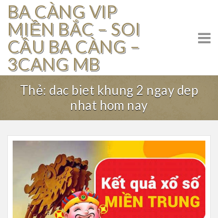
BA CÀNG VIP
Skip
to
MIỀN BẮC – SOI
content
CẦU BA CÀNG –
3CANG MB
Thẻ:
dac biet khung 2 ngay dep
nhat hom nay