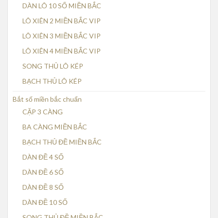
DÀN LÔ 10 SỐ MIỀN BẮC
LÔ XIÊN 2 MIỀN BẮC VIP
LÔ XIÊN 3 MIỀN BẮC VIP
LÔ XIÊN 4 MIỀN BẮC VIP
SONG THỦ LÔ KÉP
BẠCH THỦ LÔ KÉP
Bắt số miền bắc chuẩn
CẶP 3 CÀNG
BA CÀNG MIỀN BẮC
BẠCH THỦ ĐỀ MIỀN BẮC
DÀN ĐỀ 4 SỐ
DÀN ĐỀ 6 SỐ
DÀN ĐỀ 8 SỐ
DÀN ĐỀ 10 SỐ
SONG THỦ ĐỀ MIỀN BẮC