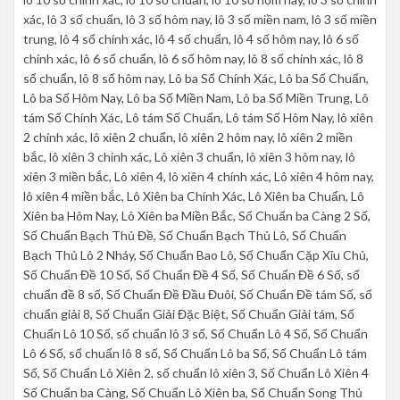
xác, lô 3 số chuẩn, lô 3 số hôm nay, lô 3 số miền nam, lô 3 số miền
trung, lô 4 số chính xác, lô 4 số chuẩn, lô 4 số hôm nay, lô 6 số
chính xác, lô 6 số chuẩn, lô 6 số hôm nay, lô 8 số chính xác, lô 8
số chuẩn, lô 8 số hôm nay, Lô ba Số Chính Xác, Lô ba Số Chuẩn,
Lô ba Số Hôm Nay, Lô ba Số Miền Nam, Lô ba Số Miền Trung, Lô
tám Số Chính Xác, Lô tám Số Chuẩn, Lô tám Số Hôm Nay, lô xiên
2 chính xác, lô xiên 2 chuẩn, lô xiên 2 hôm nay, lô xiên 2 miền
bắc, lô xiên 3 chính xác, Lô xiên 3 chuẩn, lô xiên 3 hôm nay, lô
xiên 3 miền bắc, Lô xiên 4, lô xiên 4 chính xác, Lô xiên 4 hôm nay,
lô xiên 4 miền bắc, Lô Xiên ba Chính Xác, Lô Xiên ba Chuẩn, Lô
Xiên ba Hôm Nay, Lô Xiên ba Miền Bắc, Số Chuẩn ba Càng 2 Số,
Số Chuẩn Bạch Thủ Đề, Số Chuẩn Bạch Thủ Lô, Số Chuẩn
Bạch Thủ Lô 2 Nháy, Số Chuẩn Bao Lô, Số Chuẩn Cặp Xỉu Chủ,
Số Chuẩn Đề 10 Số, Số Chuẩn Đề 4 Số, Số Chuẩn Đề 6 Số, số
chuẩn đề 8 số, Số Chuẩn Đề Đầu Đuôi, Số Chuẩn Đề tám Số, số
chuẩn giải 8, Số Chuẩn Giải Đặc Biệt, Số Chuẩn Giải tám, Số
Chuẩn Lô 10 Số, số chuẩn lô 3 số, Số Chuẩn Lô 4 Số, Số Chuẩn
Lô 6 Số, số chuẩn lô 8 số, Số Chuẩn Lô ba Số, Số Chuẩn Lô tám
Số, Số Chuẩn Lô Xiên 2, số chuẩn lô xiên 3, Số Chuẩn Lô Xiên 4
Số Chuẩn ba Càng, Số Chuẩn Lô Xiên ba, Số Chuẩn Song Thủ