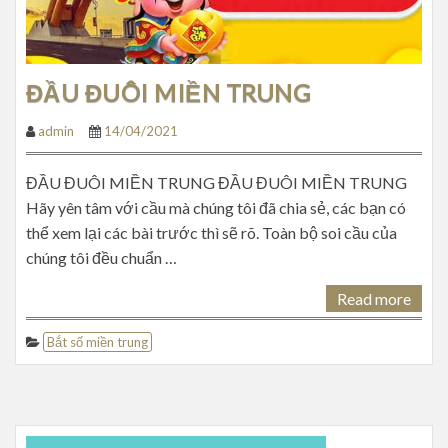
ĐẦU ĐUÔI MIỀN TRUNG
admin
14/04/2021
ĐẦU ĐUÔI MIỀN TRUNG ĐẦU ĐUÔI MIỀN TRUNG
Hãy yên tâm với cầu mà chúng tôi đã chia sẻ, các bạn có
thể xem lại các bài trước thì sẽ rõ. Toàn bộ soi cầu của
chúng tôi đều chuẩn …
Read more
Bắt số miền trung