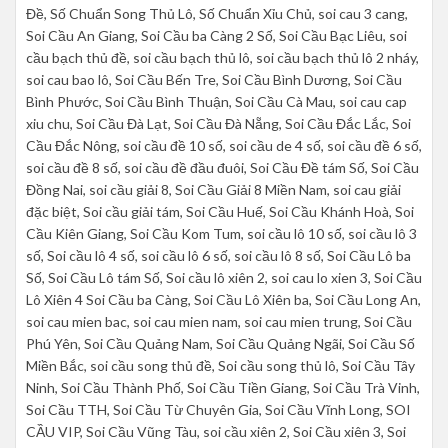
Đề, Số Chuẩn Song Thủ Lô, Số Chuẩn Xỉu Chủ, soi cau 3 cang,
Soi Cầu An Giang, Soi Cầu ba Càng 2 Số, Soi Cầu Bạc Liêu, soi
cầu bạch thủ đề, soi cầu bạch thủ lô, soi cầu bạch thủ lô 2 nháy,
soi cau bao lô, Soi Cầu Bến Tre, Soi Cầu Bình Dương, Soi Cầu
Bình Phước, Soi Cầu Bình Thuận, Soi Cầu Cà Mau, soi cau cap
xiu chu, Soi Cầu Đà Lạt, Soi Cầu Đà Nẵng, Soi Cầu Đắc Lắc, Soi
Cầu Đắc Nông, soi cầu đề 10 số, soi cầu de 4 số, soi cầu đề 6 số,
soi cầu đề 8 số, soi cầu đề đầu đuôi, Soi Cầu Đề tám Số, Soi Cầu
Đồng Nai, soi cầu giải 8, Soi Cầu Giải 8 Miền Nam, soi cau giải
đặc biệt, Soi cầu giải tám, Soi Cầu Huế, Soi Cầu Khánh Hoà, Soi
Cầu Kiên Giang, Soi Cầu Kom Tum, soi cầu lô 10 số, soi cầu lô 3
số, Soi cầu lô 4 số, soi cầu lô 6 số, soi cầu lô 8 số, Soi Cầu Lô ba
Số, Soi Cầu Lô tám Số, Soi cầu lô xiên 2, soi cau lo xien 3, Soi Cầu
Lô Xiên 4 Soi Cầu ba Càng, Soi Cầu Lô Xiên ba, Soi Cầu Long An,
soi cau mien bac, soi cau mien nam, soi cau mien trung, Soi Cầu
Phú Yên, Soi Cầu Quảng Nam, Soi Cầu Quảng Ngãi, Soi Cầu Số
Miền Bắc, soi cầu song thủ đề, Soi cầu song thủ lô, Soi Cầu Tây
Ninh, Soi Cầu Thành Phố, Soi Cầu Tiền Giang, Soi Cầu Trà Vinh,
Soi Cầu TTH, Soi Cầu Từ Chuyên Gia, Soi Cầu Vĩnh Long, SOI
CẦU VIP, Soi Cầu Vũng Tàu, soi cầu xiên 2, Soi Cầu xiên 3, Soi