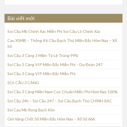
Bài viết mới
Soi Cầu Mb Chính Xác Miễn Phí Soi Cầu Lô Chính Xác
Cau XSMB – Thống Kê Cầu Bạch Thủ Miền Bắc Hôm Nay – Xổ
Số
Soi Cầu 3 Càng 3 Miền Tỷ Lệ Trúng 99%
Soi Cầu 3 Càng VIP Miền Bắc Miễn Phí – Dự Đoán 247
Soi Cầu 3 Càng VIP Miền Bắc Miễn Phí
SOI CẦU 3 CÀNG
Soi Cầu 3 Càng Miền Nam Cực Chuẩn Miễn Phí Hôm Nay 100%
Soi Cầu 24h – Soi Cầu 247 – Soi Cầu Bạch Thủ CHÍNH XÁC
Soi Cau Mb Rong Bach Kim
Giờ Vàng Chốt Số Miền Bắc Hôm Nay – Xổ Số 666