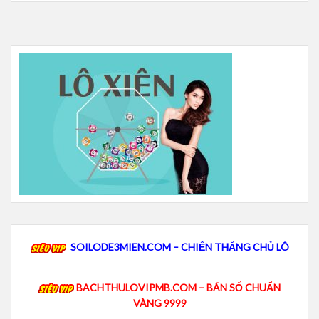
SOILODE3MIEN.COM – CHIẾN THẮNG CHỦ LÔ
BACHTHULOVIPMB.COM – BÁN SỐ CHUẨN
VÀNG 9999