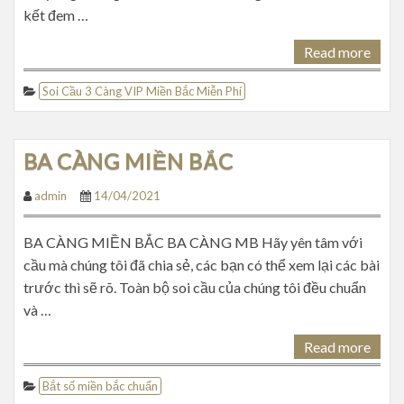
kết đem …
Read more
Soi Cầu 3 Càng VIP Miền Bắc Miễn Phí
BA CÀNG MIỀN BẮC
admin
14/04/2021
BA CÀNG MIỀN BẮC BA CÀNG MB Hãy yên tâm với
cầu mà chúng tôi đã chia sẻ, các bạn có thể xem lại các bài
trước thì sẽ rõ. Toàn bộ soi cầu của chúng tôi đều chuẩn
và …
Read more
Bắt số miền bắc chuẩn