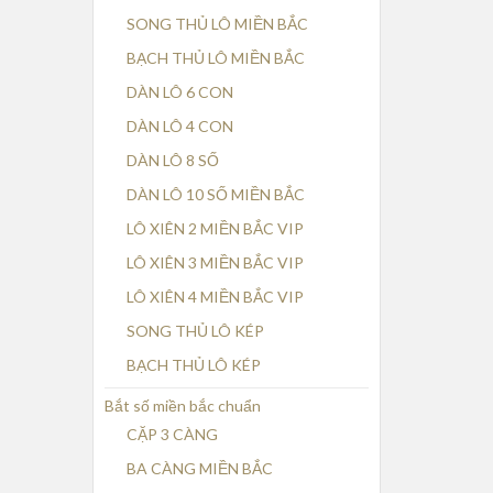
SONG THỦ LÔ MIỀN BẮC
BẠCH THỦ LÔ MIỀN BẮC
DÀN LÔ 6 CON
DÀN LÔ 4 CON
DÀN LÔ 8 SỐ
DÀN LÔ 10 SỐ MIỀN BẮC
LÔ XIÊN 2 MIỀN BẮC VIP
LÔ XIÊN 3 MIỀN BẮC VIP
LÔ XIÊN 4 MIỀN BẮC VIP
SONG THỦ LÔ KÉP
BẠCH THỦ LÔ KÉP
Bắt số miền bắc chuẩn
CẶP 3 CÀNG
BA CÀNG MIỀN BẮC