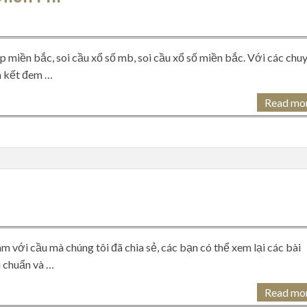
 miền bắc, soi cầu xổ số mb, soi cầu xổ số miền bắc. Với các chu
m kết đem …
Read mo
cầu mà chúng tôi đã chia sẻ, các bạn có thể xem lại các bài
u chuẩn và …
Read mo