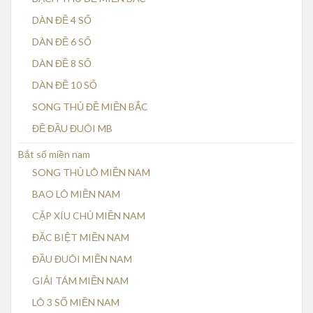
DÀN ĐỀ 4 SỐ
DÀN ĐỀ 6 SỐ
DÀN ĐỀ 8 SỐ
DÀN ĐỀ 10 SỐ
SONG THỦ ĐỀ MIỀN BẮC
ĐỀ ĐẦU ĐUÔI MB
Bắt số miền nam
SONG THỦ LÔ MIỀN NAM
BAO LÔ MIỀN NAM
CẶP XÍU CHỦ MIỀN NAM
ĐẶC BIỆT MIỀN NAM
ĐẦU ĐUÔI MIỀN NAM
GIẢI TÁM MIỀN NAM
LÔ 3 SỐ MIỀN NAM