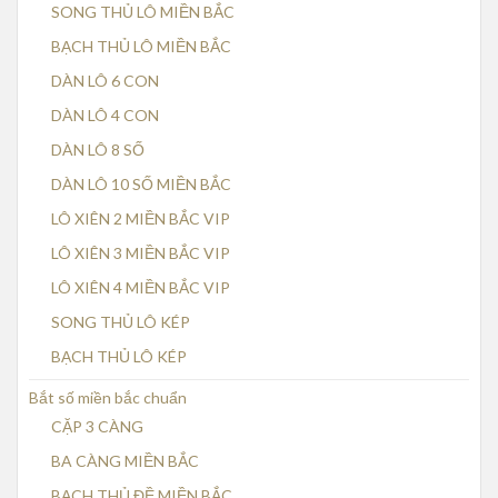
SONG THỦ LÔ MIỀN BẮC
BẠCH THỦ LÔ MIỀN BẮC
DÀN LÔ 6 CON
DÀN LÔ 4 CON
DÀN LÔ 8 SỐ
DÀN LÔ 10 SỐ MIỀN BẮC
LÔ XIÊN 2 MIỀN BẮC VIP
LÔ XIÊN 3 MIỀN BẮC VIP
LÔ XIÊN 4 MIỀN BẮC VIP
SONG THỦ LÔ KÉP
BẠCH THỦ LÔ KÉP
Bắt số miền bắc chuẩn
CẶP 3 CÀNG
BA CÀNG MIỀN BẮC
BẠCH THỦ ĐỀ MIỀN BẮC