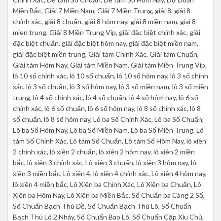
Miền Bắc, Giải 7 Miền Nam, Giải 7 Miền Trung, giải 8, giải 8
chính xác, giải 8 chuẩn, giải 8 hôm nay, giải 8 miền nam, giai 8
mien trung, Giải 8 Miền Trung Vip, giải đặc biệt chính xác, giải
đặc biệt chuẩn, giải đặc biệt hôm nay, giải đặc biệt miền nam,
giải đặc biệt miền trung, Giải tám Chính Xác, Giải tám Chuẩn,
Giải tám Hôm Nay, Giải tám Miền Nam, Giải tám Miền Trung Vip,
lô 10 số chính xác, lô 10 số chuẩn, lô 10 số hôm nay, lô 3 số chính
xác, lô 3 số chuẩn, lô 3 số hôm nay, lô 3 số miền nam, lô 3 số miền
trung, lô 4 số chính xác, lô 4 số chuẩn, lô 4 số hôm nay, lô 6 số
chính xác, lô 6 số chuẩn, lô 6 số hôm nay, lô 8 số chính xác, lô 8
số chuẩn, lô 8 số hôm nay, Lô ba Số Chính Xác, Lô ba Số Chuẩn,
Lô ba Số Hôm Nay, Lô ba Số Miền Nam, Lô ba Số Miền Trung, Lô
tám Số Chính Xác, Lô tám Số Chuẩn, Lô tám Số Hôm Nay, lô xiên
2 chính xác, lô xiên 2 chuẩn, lô xiên 2 hôm nay, lô xiên 2 miền
bắc, lô xiên 3 chính xác, Lô xiên 3 chuẩn, lô xiên 3 hôm nay, lô
xiên 3 miền bắc, Lô xiên 4, lô xiên 4 chính xác, Lô xiên 4 hôm nay,
lô xiên 4 miền bắc, Lô Xiên ba Chính Xác, Lô Xiên ba Chuẩn, Lô
Xiên ba Hôm Nay, Lô Xiên ba Miền Bắc, Số Chuẩn ba Càng 2 Số,
Số Chuẩn Bạch Thủ Đề, Số Chuẩn Bạch Thủ Lô, Số Chuẩn
Bạch Thủ Lô 2 Nháy, Số Chuẩn Bao Lô, Số Chuẩn Cặp Xỉu Chủ,