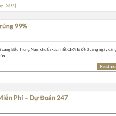
y – Xổ Số
Trúng 99%
3 càng Bắc Trung Nam chuẩn xác nhất Chơi lô đề 3 càng ngày càn
tốn …
Read mo
Miễn Phí – Dự Đoán 247