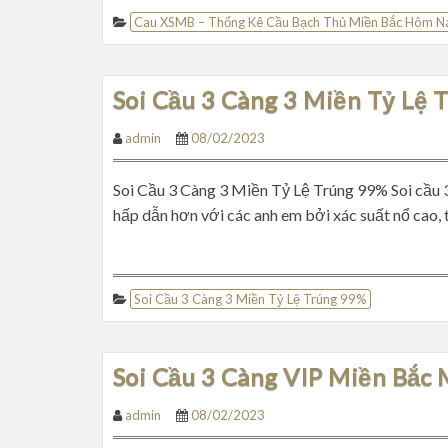
Cau XSMB – Thống Kê Cầu Bạch Thủ Miền Bắc Hôm Na
Soi Cầu 3 Càng 3 Miền Tỷ Lệ 
admin
08/02/2023
Soi Cầu 3 Càng 3 Miền Tỷ Lệ Trúng 99% Soi cầu 
hấp dẫn hơn với các anh em bởi xác suất nổ cao, 
Soi Cầu 3 Càng 3 Miền Tỷ Lệ Trúng 99%
Soi Cầu 3 Càng VIP Miền Bắc 
admin
08/02/2023