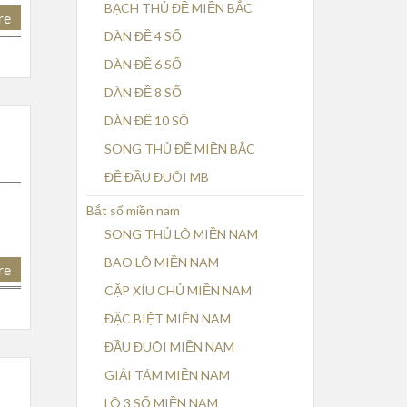
BẠCH THỦ ĐỀ MIỀN BẮC
re
DÀN ĐỀ 4 SỐ
DÀN ĐỀ 6 SỐ
DÀN ĐỀ 8 SỐ
DÀN ĐỀ 10 SỐ
SONG THỦ ĐỀ MIỀN BẮC
ĐỀ ĐẦU ĐUÔI MB
Bắt số miền nam
SONG THỦ LÔ MIỀN NAM
BAO LÔ MIỀN NAM
re
CẶP XÍU CHỦ MIỀN NAM
ĐẶC BIỆT MIỀN NAM
ĐẦU ĐUÔI MIỀN NAM
GIẢI TÁM MIỀN NAM
LÔ 3 SỐ MIỀN NAM