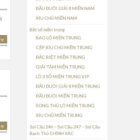
ĐẦU ĐUÔI GIẢI 8 MIỀN NAM
XÍU CHỦ MIỀN NAM
i
Bắt số miền trung
BAO LÔ MIỀN TRUNG
re
CẶP XÍU CHỦ MIỀN TRUNG
ĐẶC BIỆT MIỀN TRUNG
GIẢI TÁM MIỀN TRUNG
LÔ 3 SỐ MIỀN TRUNG VIP
ĐẦU ĐUÔI GIẢI 8 MIỀN TRUNG
ĐẦU ĐUÔI MIỀN TRUNG
SONG THỦ LÔ MIỀN TRUNG
XÍU CHỦ MIỀN TRUNG
re
Soi Cầu 24h – Soi Cầu 247 – Soi Cầu
Bạch Thủ CHÍNH XÁC