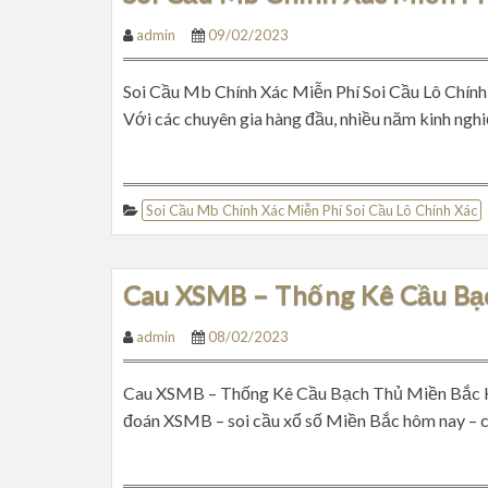
admin
09/02/2023
Soi Cầu Mb Chính Xác Miễn Phí Soi Cầu Lô Chính X
Với các chuyên gia hàng đầu, nhiều năm kinh nghi
Soi Cầu Mb Chính Xác Miễn Phí Soi Cầu Lô Chính Xác
Cau XSMB – Thống Kê Cầu Bạ
admin
08/02/2023
Cau XSMB – Thống Kê Cầu Bạch Thủ Miền Bắc H
đoán XSMB – soi cầu xổ số Miền Bắc hôm nay – c