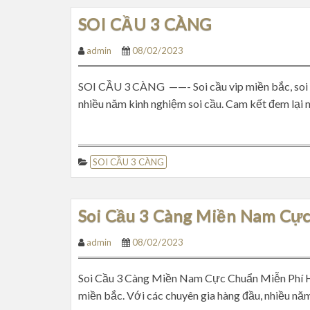
SOI CẦU 3 CÀNG
admin
08/02/2023
SOI CẦU 3 CÀNG ——- Soi cầu vip miền bắc, soi cầ
nhiều năm kinh nghiệm soi cầu. Cam kết đem lại 
SOI CẦU 3 CÀNG
Soi Cầu 3 Càng Miền Nam Cự
admin
08/02/2023
Soi Cầu 3 Càng Miền Nam Cực Chuẩn Miễn Phí Hôm
miền bắc. Với các chuyên gia hàng đầu, nhiều nă