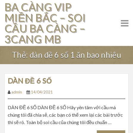
BA CÀNG VIP
Skip
to
MIỀN BẮC – SOI
content
CẦU BA CÀNG –
3CANG MB
Thẻ:
dàn đề 6 số 1 ăn bao nhiêu
DÀN ĐỀ 6 SỐ
admin
14/04/2021
DÀN ĐỀ 6 SỐ DÀN ĐỀ 6 SỐ Hãy yên tâm với cầu mà
chúng tôi đã chia sẻ, các bạn có thể xem lại các bài trước
thì sẽ rõ. Toàn bộ soi cầu của chúng tôi đều chuẩn …