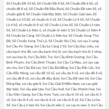
Số Chuẩn Đề 10 Số, Số Chuẩn Đề 4 Số, Số Chuẩn Đề 6 Số, số
chuẩn đề 8 số, Số Chuẩn Đề Đầu Đuôi, Số Chuẩn Đề tám Số, số
chuẩn giải 8, Số Chuẩn Giải Đặc Biệt, Số Chuẩn Giải tám, Số
Chuẩn Lô 10 Số, số chuẩn lô 3 số, Số Chuẩn Lô 4 Số, Số Chuẩn
Lô 6 Số, số chuẩn lô 8 số, Số Chuẩn Lô ba Số, Số Chuẩn Lô tám
Số, Số Chuẩn Lô Xiên 2, số chuẩn lô xiên 3, Số Chuẩn Lô Xiên 4
Số Chuẩn ba Càng, Số Chuẩn Lô Xiên ba, Số Chuẩn Song Thủ
Đề, Số Chuẩn Song Thủ Lô, Số Chuẩn Xỉu Chủ, soi cau 3 cang,
Soi Cầu An Giang, Soi Cầu ba Càng 2 Số, Soi Cầu Bạc Liêu, soi
cầu bạch thủ đề, soi cầu bạch thủ lô, soi cầu bạch thủ lô 2 nháy,
soi cau bao lô, Soi Cầu Bến Tre, Soi Cầu Bình Dương, Soi Cầu
Bình Phước, Soi Cầu Bình Thuận, Soi Cầu Cà Mau, soi cau cap
xiu chu, Soi Cầu Đà Lạt, Soi Cầu Đà Nẵng, Soi Cầu Đắc Lắc, Soi
Cầu Đắc Nông, soi cầu đề 10 số, soi cầu de 4 số, soi cầu đề 6 số,
soi cầu đề 8 số, soi cầu đề đầu đuôi, Soi Cầu Đề tám Số, Soi Cầu
Đồng Nai, soi cầu giải 8, Soi Cầu Giải 8 Miền Nam, soi cau giải
đặc biệt, Soi cầu giải tám, Soi Cầu Huế, Soi Cầu Khánh Hoà, Soi
Cầu Kiên Giang, Soi Cầu Kom Tum, soi cầu lô 10 số, soi cầu lô 3
số, Soi cầu lô 4 số, soi cầu lô 6 số, soi cầu lô 8 số, Soi Cầu Lô ba
Số, Soi Cầu Lô tám Số, Soi cầu lô xiên 2, soi cau lo xien 3, Soi Cầu