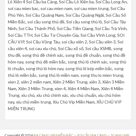
Lô Xiên 4 Soi Cầu ba Càng, Soi Cầu Lô Xiên ba, Soi Cầu Long An,
soi cau mien bac, soi cau mien nam, soi cau mien trung, Soi Cầu
Phú Yên, Soi Cầu Quảng Nam, Soi Cầu Quảng Ngãi, Soi Cầu Số
Miền Bắc, soi cầu song thủ đề, Soi cầu song thủ lô, Soi Cầu Tây
Ninh, Soi Cầu Thành Phố, Soi Cầu Tiền Giang, Soi Cầu Trà Vinh,
Soi Cầu TTH, Soi Cầu Từ Chuyên Gia, Soi Cầu Vĩnh Long, SOI
CẦU VIP, Soi Cầu Vũng Tàu, soi cầu xiên 2, Soi Cầu xiên 3, Soi
cầu xiên 4, soi cau xỉu chủ, Soi Cầu xổ số, Soi cầu XSMB, song
thu đề, song thủ đề chính xác, song thủ đề chuẩn, song thủ đề
hôm nay, song thủ đề miền bắc, song thủ lô chính xác, song thủ
lô chuẩn, song thủ lô hôm nay, song thủ lô kép miền bắc, song
thủ lô miền bắc, song thủ lô miền nam, song thu lo mien trung,
xien 2, xiên 2 miền nam, Xiên 2 Miền Trung, xiên 3, Xiên 3 Miền
Nam, Xiên 3 Miền Trung, xien 4, Xiên 4 Miền Nam, Xiên 4 Miền
Trung, xỉu chủ, xỉu chủ chính xác, xỉu chủ chuẩn, xỉu chủ hôm
nay, xíu chủ miền trung, Xíu Chủ Vip Miền Nam, XỈU CHỦ VIP
MIỀN TRUNG
Copyright © 2026
BA CÀNG VIP MIỀN BẮC – SOI CẦU BA CÀNG – 3CANG MB
.