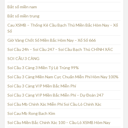
Bắt số miền nam
Bắt số miền trung
Cau XSMB – Thống Kê Cầu Bạch Thủ Miền Bắc Hôm Nay – Xổ
Số
Giờ Vàng Chốt Số Miền Bắc Hôm Nay – Xổ Số 666
Soi Cầu 24h – Soi Cầu 247 – Soi Cầu Bạch Thủ CHÍNH XÁC
SOI CẦU 3 CÀNG
Soi Cầu 3 Càng 3 Miền Tỷ Lệ Trúng 99%
Soi Cầu 3 Càng Miền Nam Cực Chuẩn Miễn Phí Hôm Nay 100%
Soi Cầu 3 Càng VIP Miền Bắc Miễn Phí
Soi Cầu 3 Càng VIP Miền Bắc Miễn Phí – Dự Đoán 247
Soi Cầu Mb Chính Xác Miễn Phí Soi Cầu Lô Chính Xác
Soi Cau Mb Rong Bach Kim
Soi Cầu Miền Bắc Chính Xác 100 – Cầu Lô XSMB Hôm Nay