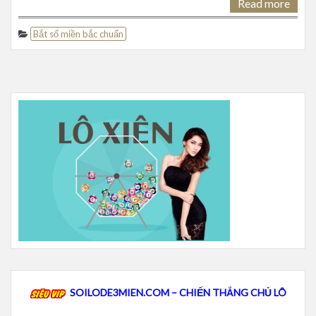
Read more
Bắt số miền bắc chuẩn
SOILODE3MIEN.COM – CHIẾN THẮNG CHỦ LÔ