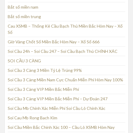
Bắt số miền nam
Bắt số miền trung
Cau XSMB – Thống Kê Cầu Bạch Thủ Miền Bắc Hôm Nay – Xổ
Số
Giờ Vàng Chốt Số Miền Bắc Hôm Nay – Xổ Số 666
Soi Cầu 24h – Soi Cầu 247 – Soi Cầu Bạch Thủ CHÍNH XÁC
SOI CẦU 3 CÀNG
Soi Cầu 3 Càng 3 Miền Tỷ Lệ Trúng 99%
Soi Cầu 3 Càng Miền Nam Cực Chuẩn Miễn Phí Hôm Nay 100%
Soi Cầu 3 Càng VIP Miền Bắc Miễn Phí
Soi Cầu 3 Càng VIP Miền Bắc Miễn Phí – Dự Đoán 247
Soi Cầu Mb Chính Xác Miễn Phí Soi Cầu Lô Chính Xác
Soi Cau Mb Rong Bach Kim
Soi Cầu Miền Bắc Chính Xác 100 – Cầu Lô XSMB Hôm Nay