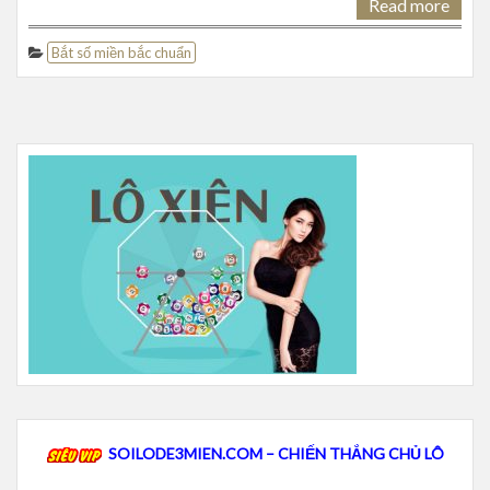
Read more
Bắt số miền bắc chuẩn
SOILODE3MIEN.COM – CHIẾN THẮNG CHỦ LÔ