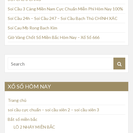
Soi Cầu 3 Càng Miền Nam Cực Chuẩn Miễn Phí Hôm Nay 100%
Soi Cầu 24h – Soi Cầu 247 – Soi Cầu Bạch Thủ CHÍNH XÁC
Soi Cau Mb Rong Bach Kim
Giờ Vàng Chốt Số Miền Bắc Hôm Nay – Xổ Số 666
XỔ SỐ HÔM NAY
Trang chủ
soi cầu cực chuẩn – soi cầu xiên 2 – soi cầu xiên 3
Bắt số miền bắc
LÔ 2 NHÁY MIỀN BẮC