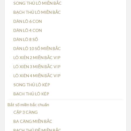
SONG THỦ LÔ MIỀN BẮC
BẠCH THỦ LÔ MIỀN BẮC
DÀN LÔ 6 CON
DÀN LÔ 4 CON
DÀN LÔ 8 SỐ
DÀN LÔ 10 SỐ MIỀN BẮC
LÔ XIÊN 2 MIỀN BẮC VIP
LÔ XIÊN 3 MIỀN BẮC VIP
LÔ XIÊN 4 MIỀN BẮC VIP
SONG THỦ LÔ KÉP
BẠCH THỦ LÔ KÉP
Bắt số miền bắc chuẩn
CẶP 3 CÀNG
BA CÀNG MIỀN BẮC
BẠCH THỦ ĐỀ MIỀN BẮC