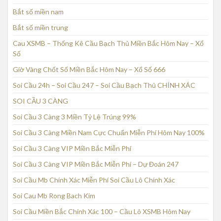
Bắt số miền nam
Bắt số miền trung
Cau XSMB – Thống Kê Cầu Bạch Thủ Miền Bắc Hôm Nay – Xổ
Số
Giờ Vàng Chốt Số Miền Bắc Hôm Nay – Xổ Số 666
Soi Cầu 24h – Soi Cầu 247 – Soi Cầu Bạch Thủ CHÍNH XÁC
SOI CẦU 3 CÀNG
Soi Cầu 3 Càng 3 Miền Tỷ Lệ Trúng 99%
Soi Cầu 3 Càng Miền Nam Cực Chuẩn Miễn Phí Hôm Nay 100%
Soi Cầu 3 Càng VIP Miền Bắc Miễn Phí
Soi Cầu 3 Càng VIP Miền Bắc Miễn Phí – Dự Đoán 247
Soi Cầu Mb Chính Xác Miễn Phí Soi Cầu Lô Chính Xác
Soi Cau Mb Rong Bach Kim
Soi Cầu Miền Bắc Chính Xác 100 – Cầu Lô XSMB Hôm Nay