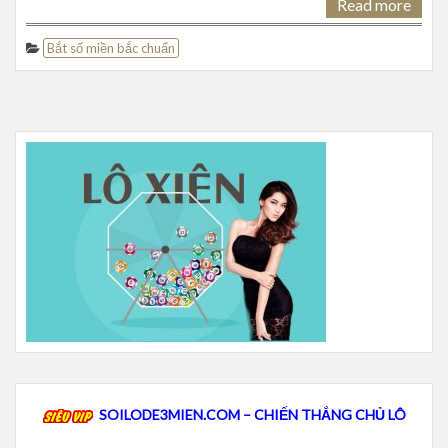
Read more
Bắt số miền bắc chuẩn
SOILODE3MIEN.COM – CHIẾN THẮNG CHỦ LÔ