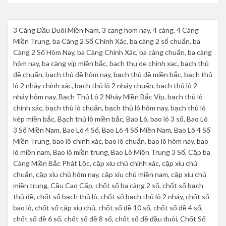
3 Càng Đầu Đuôi Miền Nam, 3 cang hom nay, 4 càng, 4 Càng
Miền Trung, ba Càng 2 Số Chính Xác, ba càng 2 số chuẩn, ba
Càng 2 Số Hôm Nay, ba Càng Chính Xác, ba càng chuẩn, ba càng
hôm nay, ba càng víp miền bắc, bach thu de chinh xac, bạch thủ
đề chuẩn, bạch thủ đề hôm nay, bạch thủ đề miền bắc, bạch thủ
lô 2 nháy chính xác, bạch thủ lô 2 nháy chuẩn, bạch thủ lô 2
nháy hôm nay, Bạch Thủ Lô 2 Nháy Miền Bắc Vip, bạch thủ lô
chính xác, bạch thủ lô chuẩn, bạch thủ lô hôm nay, bạch thủ lô
kép miền bắc, Bạch thủ lô miền bắc, Bao Lô, bao lô 3 số, Bao Lô
3 Số Miền Nam, Bao Lô 4 Số, Bao Lô 4 Số Miền Nam, Bao Lô 4 Số
Miền Trung, bao lô chính xác, bao lô chuẩn, bao lô hôm nay, bao
lô miền nam, Bao lô miền trung, Bao Lô Miền Trung 3 Số, Cặp ba
Càng Miền Bắc Phát Lộc, cặp xíu chủ chính xác, cặp xíu chủ
chuẩn, cặp xỉu chủ hôm nay, cặp xíu chủ miền nam, cặp xíu chủ
miền trung, Cầu Cao Cấp, chốt số ba càng 2 số, chốt số bạch
thủ đề, chốt số bạch thủ lô, chốt số bạch thủ lô 2 nháy, chốt số
bao lô, chốt số cặp xỉu chủ, chốt số đề 10 số, chốt số đề 4 số,
chốt số đề 6 số, chốt số đề 8 số, chốt số đề đầu đuôi, Chốt Số