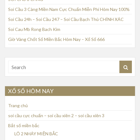
Soi Cầu 3 Càng Miền Nam Cực Chuẩn Miễn Phí Hôm Nay 100%
Soi Cầu 24h – Soi Cầu 247 – Soi Cầu Bạch Thủ CHÍNH XÁC
Soi Cau Mb Rong Bach Kim
Giờ Vàng Chốt Số Miền Bắc Hôm Nay – Xổ Số 666
XỔ SỐ HÔM NAY
Trang chủ
soi cầu cực chuẩn – soi cầu xiên 2 – soi cầu xiên 3
Bắt số miền bắc
LÔ 2 NHÁY MIỀN BẮC