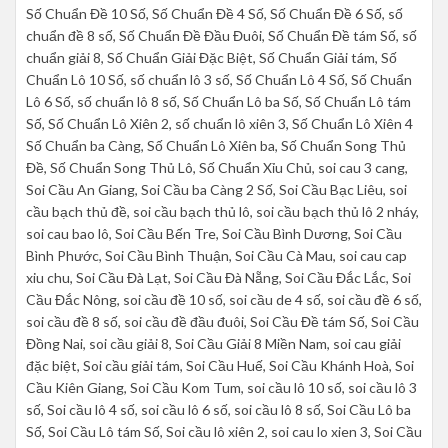
Số Chuẩn Đề 10 Số, Số Chuẩn Đề 4 Số, Số Chuẩn Đề 6 Số, số
chuẩn đề 8 số, Số Chuẩn Đề Đầu Đuôi, Số Chuẩn Đề tám Số, số
chuẩn giải 8, Số Chuẩn Giải Đặc Biệt, Số Chuẩn Giải tám, Số
Chuẩn Lô 10 Số, số chuẩn lô 3 số, Số Chuẩn Lô 4 Số, Số Chuẩn
Lô 6 Số, số chuẩn lô 8 số, Số Chuẩn Lô ba Số, Số Chuẩn Lô tám
Số, Số Chuẩn Lô Xiên 2, số chuẩn lô xiên 3, Số Chuẩn Lô Xiên 4
Số Chuẩn ba Càng, Số Chuẩn Lô Xiên ba, Số Chuẩn Song Thủ
Đề, Số Chuẩn Song Thủ Lô, Số Chuẩn Xỉu Chủ, soi cau 3 cang,
Soi Cầu An Giang, Soi Cầu ba Càng 2 Số, Soi Cầu Bạc Liêu, soi
cầu bạch thủ đề, soi cầu bạch thủ lô, soi cầu bạch thủ lô 2 nháy,
soi cau bao lô, Soi Cầu Bến Tre, Soi Cầu Bình Dương, Soi Cầu
Bình Phước, Soi Cầu Bình Thuận, Soi Cầu Cà Mau, soi cau cap
xiu chu, Soi Cầu Đà Lạt, Soi Cầu Đà Nẵng, Soi Cầu Đắc Lắc, Soi
Cầu Đắc Nông, soi cầu đề 10 số, soi cầu de 4 số, soi cầu đề 6 số,
soi cầu đề 8 số, soi cầu đề đầu đuôi, Soi Cầu Đề tám Số, Soi Cầu
Đồng Nai, soi cầu giải 8, Soi Cầu Giải 8 Miền Nam, soi cau giải
đặc biệt, Soi cầu giải tám, Soi Cầu Huế, Soi Cầu Khánh Hoà, Soi
Cầu Kiên Giang, Soi Cầu Kom Tum, soi cầu lô 10 số, soi cầu lô 3
số, Soi cầu lô 4 số, soi cầu lô 6 số, soi cầu lô 8 số, Soi Cầu Lô ba
Số, Soi Cầu Lô tám Số, Soi cầu lô xiên 2, soi cau lo xien 3, Soi Cầu