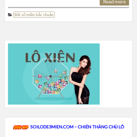
Read more
Bắt số miền bắc chuẩn
SOILODE3MIEN.COM – CHIẾN THẮNG CHỦ LÔ