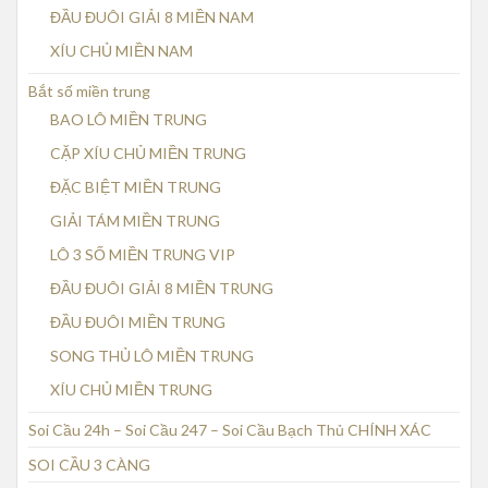
ĐẦU ĐUÔI GIẢI 8 MIỀN NAM
XÍU CHỦ MIỀN NAM
Bắt số miền trung
BAO LÔ MIỀN TRUNG
CẶP XÍU CHỦ MIỀN TRUNG
ĐẶC BIỆT MIỀN TRUNG
GIẢI TÁM MIỀN TRUNG
LÔ 3 SỐ MIỀN TRUNG VIP
ĐẦU ĐUÔI GIẢI 8 MIỀN TRUNG
ĐẦU ĐUÔI MIỀN TRUNG
SONG THỦ LÔ MIỀN TRUNG
XÍU CHỦ MIỀN TRUNG
Soi Cầu 24h – Soi Cầu 247 – Soi Cầu Bạch Thủ CHÍNH XÁC
SOI CẦU 3 CÀNG