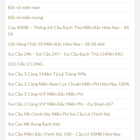
Bắt số miền nam
Bắt số miền trung
Cau XSMB – Thống Kê Cầu Bạch Thủ Miền Bắc Hôm Nay – Xổ
Số
Giờ Vàng Chốt Số Miền Bắc Hôm Nay – Xổ Số 666
Soi Cầu 24h – Soi Cầu 247 – Soi Cầu Bạch Thủ CHÍNH XÁC
SOI CẦU 3 CÀNG
Soi Cầu 3 Càng 3 Miền Tỷ Lệ Trúng 99%
Soi Cầu 3 Càng Miền Nam Cực Chuẩn Miễn Phí Hôm Nay 100%
Soi Cầu 3 Càng VIP Miền Bắc Miễn Phí
Soi Cầu 3 Càng VIP Miền Bắc Miễn Phí – Dự Đoán 247
Soi Cầu Mb Chính Xác Miễn Phí Soi Cầu Lô Chính Xác
Soi Cau Mb Rong Bach Kim
Soi Cầu Miền Bắc Chính Xác 100 – Cầu Lô XSMB Hôm Nay