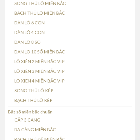
SONG THỦ LÔ MIỀN BẮC
BẠCH THỦ LÔ MIỀN BẮC
DÀN LÔ 6 CON
DÀN LÔ 4 CON
DÀN LÔ 8 SỐ
DÀN LÔ 10 SỐ MIỀN BẮC
LÔ XIÊN 2 MIỀN BẮC VIP
LÔ XIÊN 3 MIỀN BẮC VIP
LÔ XIÊN 4 MIỀN BẮC VIP
SONG THỦ LÔ KÉP
BẠCH THỦ LÔ KÉP
Bắt số miền bắc chuẩn
CẶP 3 CÀNG
BA CÀNG MIỀN BẮC
BẠCH THỦ ĐỀ MIỀN BẮC