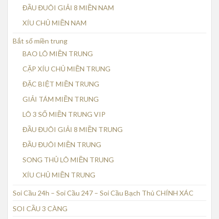
ĐẦU ĐUÔI GIẢI 8 MIỀN NAM
XÍU CHỦ MIỀN NAM
Bắt số miền trung
BAO LÔ MIỀN TRUNG
CẶP XÍU CHỦ MIỀN TRUNG
ĐẶC BIỆT MIỀN TRUNG
GIẢI TÁM MIỀN TRUNG
LÔ 3 SỐ MIỀN TRUNG VIP
ĐẦU ĐUÔI GIẢI 8 MIỀN TRUNG
ĐẦU ĐUÔI MIỀN TRUNG
SONG THỦ LÔ MIỀN TRUNG
XÍU CHỦ MIỀN TRUNG
Soi Cầu 24h – Soi Cầu 247 – Soi Cầu Bạch Thủ CHÍNH XÁC
SOI CẦU 3 CÀNG