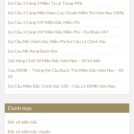
Soi Cầu 3 Càng 3 Miền Tỷ Lệ Trúng 99%
Soi Cầu 3 Càng Miền Nam Cực Chuẩn Miễn Phí Hôm Nay 100%
Soi Cầu 3 Càng VIP Miền Bắc Miễn Phí
Soi Cầu 3 Càng VIP Miền Bắc Miễn Phí – Dự Đoán 247
Soi Cầu Mb Chính Xác Miễn Phí Soi Cầu Lô Chính Xác
Soi Cau Mb Rong Bach Kim
Giờ Vàng Chốt Số Miền Bắc Hôm Nay – Xổ Số 666
Cau XSMB – Thống Kê Cầu Bạch Thủ Miền Bắc Hôm Nay – Xổ
Số
Soi Cầu Miền Bắc Chính Xác 100 – Cầu Lô XSMB Hôm Nay
Danh mục
Bắt số miền bắc
Bắt số miền bắc chuẩn