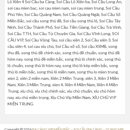
Lô Xiên 4 Soi Cầu ba Càng, Soi Cầu Lô Xiên ba, Soi Cầu Long An,
soi cau mien bac, soi cau mien nam, soi cau mien trung, Soi Cầu
Phú Yên, Soi Cầu Quảng Nam, Soi Cầu Quảng Ngãi, Soi Cầu Số
Miền Bắc, soi cầu song thủ đề, Soi cầu song thủ lô, Soi Cầu Tây
Ninh, Soi Cầu Thành Phố, Soi Cầu Tiền Giang, Soi Cầu Trà Vinh,
Soi Cầu TTH, Soi Cầu Từ Chuyên Gia, Soi Cầu Vĩnh Long, SOI
CẦU VIP, Soi Cầu Vũng Tàu, soi cầu xiên 2, Soi Cầu xiên 3, Soi
cầu xiên 4, soi cau xỉu chủ, Soi Cầu xổ số, Soi cầu XSMB, song
thu đề, song thủ đề chính xác, song thủ đề chuẩn, song thủ đề
hôm nay, song thủ đề miền bắc, song thủ lô chính xác, song thủ
lô chuẩn, song thủ lô hôm nay, song thủ lô kép miền bắc, song
thủ lô miền bắc, song thủ lô miền nam, song thu lo mien trung,
xien 2, xiên 2 miền nam, Xiên 2 Miền Trung, xiên 3, Xiên 3 Miền
Nam, Xiên 3 Miền Trung, xien 4, Xiên 4 Miền Nam, Xiên 4 Miền
Trung, xỉu chủ, xỉu chủ chính xác, xỉu chủ chuẩn, xỉu chủ hôm
nay, xíu chủ miền trung, Xíu Chủ Vip Miền Nam, XỈU CHỦ VIP
MIỀN TRUNG
Copyright © 2026
BA CÀNG VIP MIỀN BẮC – SOI CẦU BA CÀNG – 3CANG MB
.