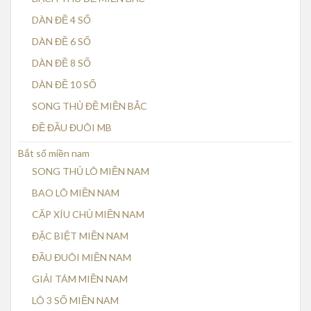
DÀN ĐỀ 4 SỐ
DÀN ĐỀ 6 SỐ
DÀN ĐỀ 8 SỐ
DÀN ĐỀ 10 SỐ
SONG THỦ ĐỀ MIỀN BẮC
ĐỀ ĐẦU ĐUÔI MB
Bắt số miền nam
SONG THỦ LÔ MIỀN NAM
BAO LÔ MIỀN NAM
CẶP XÍU CHỦ MIỀN NAM
ĐẶC BIỆT MIỀN NAM
ĐẦU ĐUÔI MIỀN NAM
GIẢI TÁM MIỀN NAM
LÔ 3 SỐ MIỀN NAM