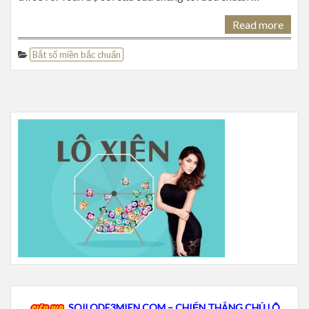
Read more
Bắt số miền bắc chuẩn
SOILODE3MIEN.COM – CHIẾN THẮNG CHỦ LÔ