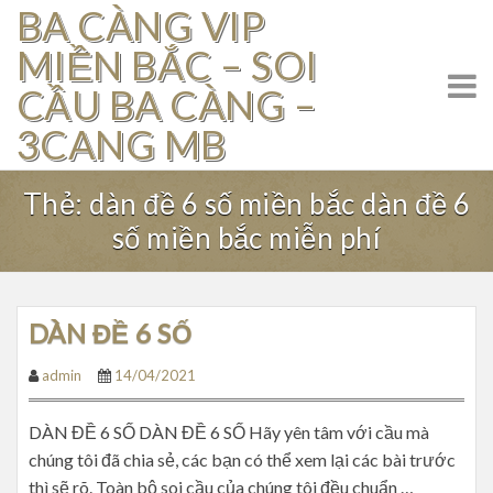
BA CÀNG VIP
Skip
to
MIỀN BẮC – SOI
content
CẦU BA CÀNG –
3CANG MB
Thẻ:
dàn đề 6 số miền bắc dàn đề 6
số miền bắc miễn phí
DÀN ĐỀ 6 SỐ
admin
14/04/2021
DÀN ĐỀ 6 SỐ DÀN ĐỀ 6 SỐ Hãy yên tâm với cầu mà
chúng tôi đã chia sẻ, các bạn có thể xem lại các bài trước
thì sẽ rõ. Toàn bộ soi cầu của chúng tôi đều chuẩn …