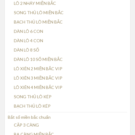
LÔ 2 NHÁY MIỀN BẮC
SONG THỦ LÔ MIỀN BẮC
BẠCH THỦ LÔ MIỀN BẮC
DÀN LÔ 6 CON
DÀN LÔ 4 CON
DÀN LÔ 8 SỐ
DÀN LÔ 10 SỐ MIỀN BẮC
LÔ XIÊN 2 MIỀN BẮC VIP
LÔ XIÊN 3 MIỀN BẮC VIP
LÔ XIÊN 4 MIỀN BẮC VIP
SONG THỦ LÔ KÉP
BẠCH THỦ LÔ KÉP
Bắt số miền bắc chuẩn
CẶP 3 CÀNG
BA CÀNG MIỀN BẮC