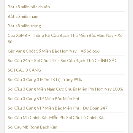
Bắt số miền bắc chuẩn
Bắt số miền nam
Bắt số miền trung
Cau XSMB – Thống Kê Cầu Bạch Thủ Miền Bắc Hôm Nay – Xổ
Số
Giờ Vàng Chốt Số Miền Bắc Hôm Nay – Xổ Số 666
Soi Cầu 24h – Soi Cầu 247 – Soi Cầu Bạch Thủ CHÍNH XÁC
SOI CẦU 3 CÀNG
Soi Cầu 3 Càng 3 Miền Tỷ Lệ Trúng 99%
Soi Cầu 3 Càng Miền Nam Cực Chuẩn Miễn Phí Hôm Nay 100%
Soi Cầu 3 Càng VIP Miền Bắc Miễn Phí
Soi Cầu 3 Càng VIP Miền Bắc Miễn Phí – Dự Đoán 247
Soi Cầu Mb Chính Xác Miễn Phí Soi Cầu Lô Chính Xác
Soi Cau Mb Rong Bach Kim