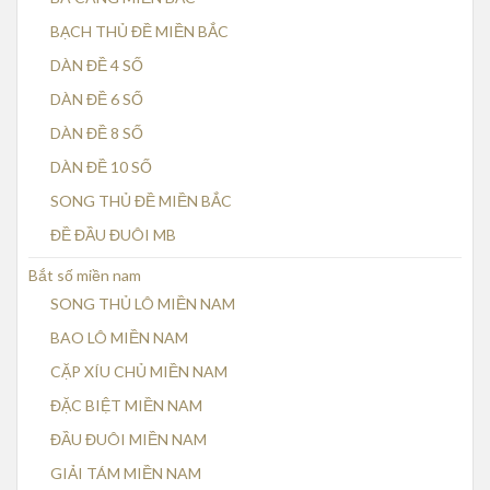
BẠCH THỦ ĐỀ MIỀN BẮC
DÀN ĐỀ 4 SỐ
DÀN ĐỀ 6 SỐ
DÀN ĐỀ 8 SỐ
DÀN ĐỀ 10 SỐ
SONG THỦ ĐỀ MIỀN BẮC
ĐỀ ĐẦU ĐUÔI MB
Bắt số miền nam
SONG THỦ LÔ MIỀN NAM
BAO LÔ MIỀN NAM
CẶP XÍU CHỦ MIỀN NAM
ĐẶC BIỆT MIỀN NAM
ĐẦU ĐUÔI MIỀN NAM
GIẢI TÁM MIỀN NAM