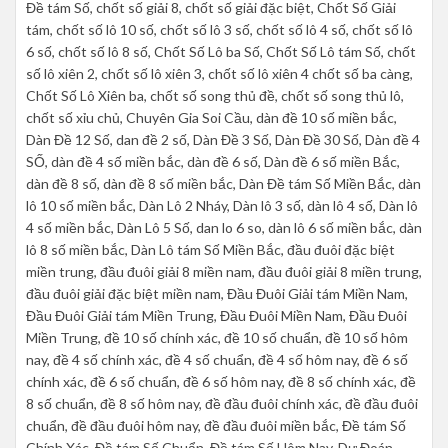
Đề tám Số, chốt số giải 8, chốt số giải đặc biệt, Chốt Số Giải
tám, chốt số lô 10 số, chốt số lô 3 số, chốt số lô 4 số, chốt số lô
6 số, chốt số lô 8 số, Chốt Số Lô ba Số, Chốt Số Lô tám Số, chốt
số lô xiên 2, chốt số lô xiên 3, chốt số lô xiên 4 chốt số ba càng,
Chốt Số Lô Xiên ba, chốt số song thủ đề, chốt số song thủ lô,
chốt số xỉu chủ, Chuyên Gia Soi Cầu, dàn đề 10 số miền bắc,
Dàn Đề 12 Số, dan đề 2 số, Dàn Đề 3 Số, Dàn Đề 30 Số, Dàn đề 4
SỐ, dàn đề 4 số miền bắc, dàn đề 6 số, Dàn đề 6 số miền Bắc,
dàn đề 8 số, dàn đề 8 số miền bắc, Dàn Đề tám Số Miền Bắc, dàn
lô 10 số miền bắc, Dàn Lô 2 Nháy, Dàn lô 3 số, dàn lô 4 số, Dàn lô
4 số miền bắc, Dàn Lô 5 Số, dan lo 6 so, dàn lô 6 số miền bắc, dàn
lô 8 số miền bắc, Dàn Lô tám Số Miền Bắc, đầu đuôi đặc biệt
miền trung, đầu đuôi giải 8 miền nam, đầu đuôi giải 8 miền trung,
đầu đuôi giải đặc biệt miền nam, Đầu Đuôi Giải tám Miền Nam,
Đầu Đuôi Giải tám Miền Trung, Đầu Đuôi Miền Nam, Đầu Đuôi
Miền Trung, đề 10 số chính xác, đề 10 số chuẩn, đề 10 số hôm
nay, đề 4 số chính xác, đề 4 số chuẩn, đề 4 số hôm nay, đề 6 số
chính xác, đề 6 số chuẩn, đề 6 số hôm nay, đề 8 số chính xác, đề
8 số chuẩn, đề 8 số hôm nay, đề đầu đuôi chính xác, đề đầu đuôi
chuẩn, đề đầu đuôi hôm nay, đề đầu đuôi miền bắc, Đề tám Số
Chính Xác, Đề tám Số Chuẩn, Đề tám Số Hôm Nay, Dự Đoán