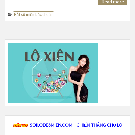
Read more
Bắt số miền bắc chuẩn
SOILODE3MIEN.COM – CHIẾN THẮNG CHỦ LÔ