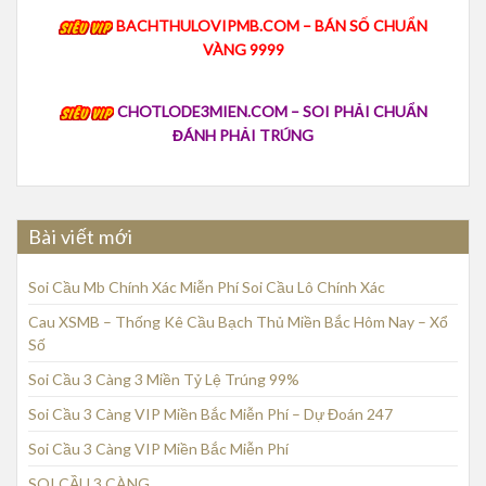
BACHTHULOVIPMB.COM – BÁN SỐ CHUẨN
VÀNG 9999
CHOTLODE3MIEN.COM – SOI PHẢI CHUẨN
ĐÁNH PHẢI TRÚNG
Bài viết mới
Soi Cầu Mb Chính Xác Miễn Phí Soi Cầu Lô Chính Xác
Cau XSMB – Thống Kê Cầu Bạch Thủ Miền Bắc Hôm Nay – Xổ
Số
Soi Cầu 3 Càng 3 Miền Tỷ Lệ Trúng 99%
Soi Cầu 3 Càng VIP Miền Bắc Miễn Phí – Dự Đoán 247
Soi Cầu 3 Càng VIP Miền Bắc Miễn Phí
SOI CẦU 3 CÀNG