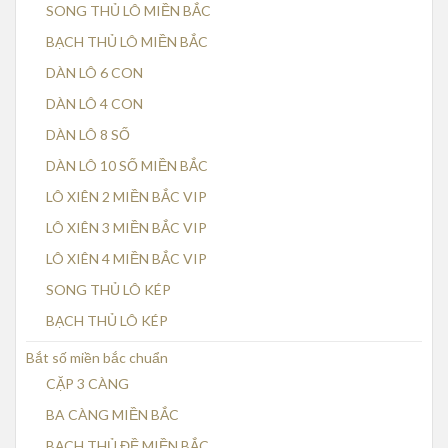
SONG THỦ LÔ MIỀN BẮC
BẠCH THỦ LÔ MIỀN BẮC
DÀN LÔ 6 CON
DÀN LÔ 4 CON
DÀN LÔ 8 SỐ
DÀN LÔ 10 SỐ MIỀN BẮC
LÔ XIÊN 2 MIỀN BẮC VIP
LÔ XIÊN 3 MIỀN BẮC VIP
LÔ XIÊN 4 MIỀN BẮC VIP
SONG THỦ LÔ KÉP
BẠCH THỦ LÔ KÉP
Bắt số miền bắc chuẩn
CẶP 3 CÀNG
BA CÀNG MIỀN BẮC
BẠCH THỦ ĐỀ MIỀN BẮC