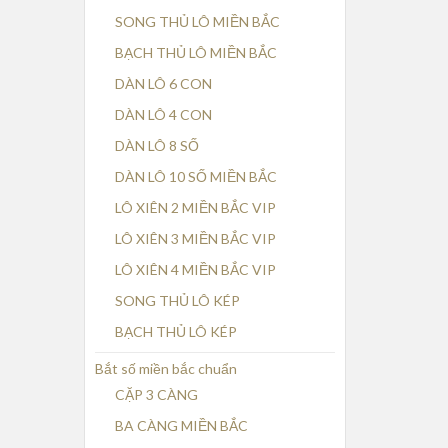
SONG THỦ LÔ MIỀN BẮC
BẠCH THỦ LÔ MIỀN BẮC
DÀN LÔ 6 CON
DÀN LÔ 4 CON
DÀN LÔ 8 SỐ
DÀN LÔ 10 SỐ MIỀN BẮC
LÔ XIÊN 2 MIỀN BẮC VIP
LÔ XIÊN 3 MIỀN BẮC VIP
LÔ XIÊN 4 MIỀN BẮC VIP
SONG THỦ LÔ KÉP
BẠCH THỦ LÔ KÉP
Bắt số miền bắc chuẩn
CẶP 3 CÀNG
BA CÀNG MIỀN BẮC