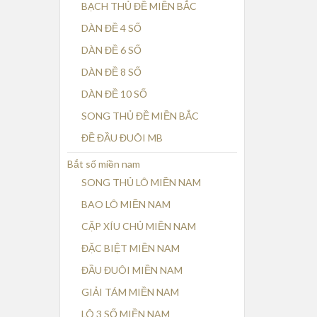
BẠCH THỦ ĐỀ MIỀN BẮC
DÀN ĐỀ 4 SỐ
DÀN ĐỀ 6 SỐ
DÀN ĐỀ 8 SỐ
DÀN ĐỀ 10 SỐ
SONG THỦ ĐỀ MIỀN BẮC
ĐỀ ĐẦU ĐUÔI MB
Bắt số miền nam
SONG THỦ LÔ MIỀN NAM
BAO LÔ MIỀN NAM
CẶP XÍU CHỦ MIỀN NAM
ĐẶC BIỆT MIỀN NAM
ĐẦU ĐUÔI MIỀN NAM
GIẢI TÁM MIỀN NAM
LÔ 3 SỐ MIỀN NAM