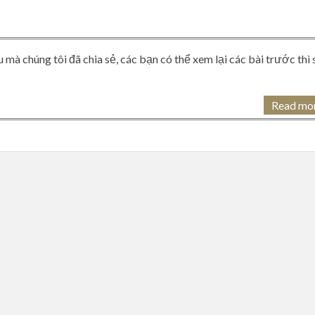
chúng tôi đã chia sẻ, các bạn có thể xem lại các bài trước thì 
Read mo