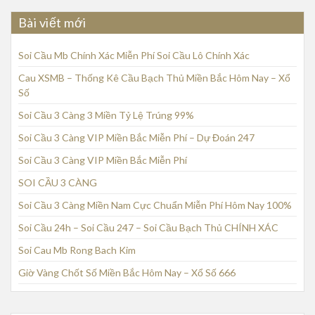
Bài viết mới
Soi Cầu Mb Chính Xác Miễn Phí Soi Cầu Lô Chính Xác
Cau XSMB – Thống Kê Cầu Bạch Thủ Miền Bắc Hôm Nay – Xổ
Số
Soi Cầu 3 Càng 3 Miền Tỷ Lệ Trúng 99%
Soi Cầu 3 Càng VIP Miền Bắc Miễn Phí – Dự Đoán 247
Soi Cầu 3 Càng VIP Miền Bắc Miễn Phí
SOI CẦU 3 CÀNG
Soi Cầu 3 Càng Miền Nam Cực Chuẩn Miễn Phí Hôm Nay 100%
Soi Cầu 24h – Soi Cầu 247 – Soi Cầu Bạch Thủ CHÍNH XÁC
Soi Cau Mb Rong Bach Kim
Giờ Vàng Chốt Số Miền Bắc Hôm Nay – Xổ Số 666