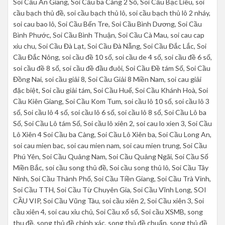
Soi Cầu An Giang, Soi Cầu ba Càng 2 Số, Soi Cầu Bạc Liêu, soi
cầu bạch thủ đề, soi cầu bạch thủ lô, soi cầu bạch thủ lô 2 nháy,
soi cau bao lô, Soi Cầu Bến Tre, Soi Cầu Bình Dương, Soi Cầu
Bình Phước, Soi Cầu Bình Thuận, Soi Cầu Cà Mau, soi cau cap
xiu chu, Soi Cầu Đà Lạt, Soi Cầu Đà Nẵng, Soi Cầu Đắc Lắc, Soi
Cầu Đắc Nông, soi cầu đề 10 số, soi cầu de 4 số, soi cầu đề 6 số,
soi cầu đề 8 số, soi cầu đề đầu đuôi, Soi Cầu Đề tám Số, Soi Cầu
Đồng Nai, soi cầu giải 8, Soi Cầu Giải 8 Miền Nam, soi cau giải
đặc biệt, Soi cầu giải tám, Soi Cầu Huế, Soi Cầu Khánh Hoà, Soi
Cầu Kiên Giang, Soi Cầu Kom Tum, soi cầu lô 10 số, soi cầu lô 3
số, Soi cầu lô 4 số, soi cầu lô 6 số, soi cầu lô 8 số, Soi Cầu Lô ba
Số, Soi Cầu Lô tám Số, Soi cầu lô xiên 2, soi cau lo xien 3, Soi Cầu
Lô Xiên 4 Soi Cầu ba Càng, Soi Cầu Lô Xiên ba, Soi Cầu Long An,
soi cau mien bac, soi cau mien nam, soi cau mien trung, Soi Cầu
Phú Yên, Soi Cầu Quảng Nam, Soi Cầu Quảng Ngãi, Soi Cầu Số
Miền Bắc, soi cầu song thủ đề, Soi cầu song thủ lô, Soi Cầu Tây
Ninh, Soi Cầu Thành Phố, Soi Cầu Tiền Giang, Soi Cầu Trà Vinh,
Soi Cầu TTH, Soi Cầu Từ Chuyên Gia, Soi Cầu Vĩnh Long, SOI
CẦU VIP, Soi Cầu Vũng Tàu, soi cầu xiên 2, Soi Cầu xiên 3, Soi
cầu xiên 4, soi cau xỉu chủ, Soi Cầu xổ số, Soi cầu XSMB, song
thu đề, song thủ đề chính xác, song thủ đề chuẩn, song thủ đề