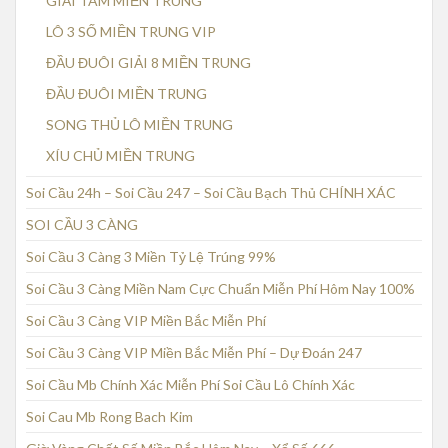
GIẢI TÁM MIỀN TRUNG
LÔ 3 SỐ MIỀN TRUNG VIP
ĐẦU ĐUÔI GIẢI 8 MIỀN TRUNG
ĐẦU ĐUÔI MIỀN TRUNG
SONG THỦ LÔ MIỀN TRUNG
XÍU CHỦ MIỀN TRUNG
Soi Cầu 24h – Soi Cầu 247 – Soi Cầu Bạch Thủ CHÍNH XÁC
SOI CẦU 3 CÀNG
Soi Cầu 3 Càng 3 Miền Tỷ Lệ Trúng 99%
Soi Cầu 3 Càng Miền Nam Cực Chuẩn Miễn Phí Hôm Nay 100%
Soi Cầu 3 Càng VIP Miền Bắc Miễn Phí
Soi Cầu 3 Càng VIP Miền Bắc Miễn Phí – Dự Đoán 247
Soi Cầu Mb Chính Xác Miễn Phí Soi Cầu Lô Chính Xác
Soi Cau Mb Rong Bach Kim