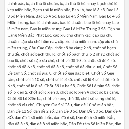
chính xác, bạch thủ lô chuẩn, bạch thủ lô hôm nay, bạch thủ lô
kép miền bắc, Bạch thủ lô miền bắc, Bao Lô, bao lô 3 số, Bao Lô
3 Số Miền Nam, Bao Lô 4 Số, Bao Lô 4 Số Miền Nam, Bao Lô 4 Số
Miền Trung, bao lô chính xác, bao lô chuẩn, bao lô hôm nay, bao
lô miền nam, Bao lô miền trung, Bao Lô Miền Trung 3 Số, Cặp ba
Càng Miền Bắc Phát Lộc, cặp xíu chủ chính xác, cặp xíu chủ
chuẩn, cặp xỉu chủ hôm nay, cặp xíu chủ miền nam, cặp xíu chủ
miền trung, Cầu Cao Cấp, chốt số ba càng 2 số, chốt số bạch
thủ đề, chốt số bạch thủ lô, chốt số bạch thủ lô 2 nháy, chốt số
bao lô, chốt số cặp xỉu chủ, chốt số đề 10 số, chốt số đề 4 số,
chốt số đề 6 số, chốt số đề 8 số, chốt số đề đầu đuôi, Chốt Số
Đề tám Số, chốt số giải 8, chốt số giải đặc biệt, Chốt Số Giải
tám, chốt số lô 10 số, chốt số lô 3 số, chốt số lô 4 số, chốt số lô
6 số, chốt số lô 8 số, Chốt Số Lô ba Số, Chốt Số Lô tám Số, chốt
số lô xiên 2, chốt số lô xiên 3, chốt số lô xiên 4 chốt số ba càng,
Chốt Số Lô Xiên ba, chốt số song thủ đề, chốt số song thủ lô,
chốt số xỉu chủ, Chuyên Gia Soi Cầu, dàn đề 10 số miền bắc,
Dàn Đề 12 Số, dan đề 2 số, Dàn Đề 3 Số, Dàn Đề 30 Số, Dàn đề 4
SỐ, dàn đề 4 số miền bắc, dàn đề 6 số, Dàn đề 6 số miền Bắc,
dàn đề 8 số, dàn đề 8 số miền bắc, Dàn Đề tám Số Miền Bắc, dàn