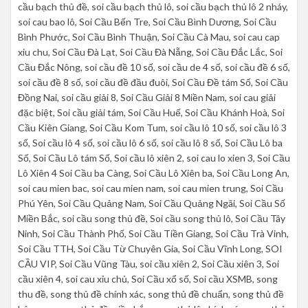
cầu bạch thủ đề, soi cầu bạch thủ lô, soi cầu bạch thủ lô 2 nháy,
soi cau bao lô, Soi Cầu Bến Tre, Soi Cầu Bình Dương, Soi Cầu
Bình Phước, Soi Cầu Bình Thuận, Soi Cầu Cà Mau, soi cau cap
xiu chu, Soi Cầu Đà Lạt, Soi Cầu Đà Nẵng, Soi Cầu Đắc Lắc, Soi
Cầu Đắc Nông, soi cầu đề 10 số, soi cầu de 4 số, soi cầu đề 6 số,
soi cầu đề 8 số, soi cầu đề đầu đuôi, Soi Cầu Đề tám Số, Soi Cầu
Đồng Nai, soi cầu giải 8, Soi Cầu Giải 8 Miền Nam, soi cau giải
đặc biệt, Soi cầu giải tám, Soi Cầu Huế, Soi Cầu Khánh Hoà, Soi
Cầu Kiên Giang, Soi Cầu Kom Tum, soi cầu lô 10 số, soi cầu lô 3
số, Soi cầu lô 4 số, soi cầu lô 6 số, soi cầu lô 8 số, Soi Cầu Lô ba
Số, Soi Cầu Lô tám Số, Soi cầu lô xiên 2, soi cau lo xien 3, Soi Cầu
Lô Xiên 4 Soi Cầu ba Càng, Soi Cầu Lô Xiên ba, Soi Cầu Long An,
soi cau mien bac, soi cau mien nam, soi cau mien trung, Soi Cầu
Phú Yên, Soi Cầu Quảng Nam, Soi Cầu Quảng Ngãi, Soi Cầu Số
Miền Bắc, soi cầu song thủ đề, Soi cầu song thủ lô, Soi Cầu Tây
Ninh, Soi Cầu Thành Phố, Soi Cầu Tiền Giang, Soi Cầu Trà Vinh,
Soi Cầu TTH, Soi Cầu Từ Chuyên Gia, Soi Cầu Vĩnh Long, SOI
CẦU VIP, Soi Cầu Vũng Tàu, soi cầu xiên 2, Soi Cầu xiên 3, Soi
cầu xiên 4, soi cau xỉu chủ, Soi Cầu xổ số, Soi cầu XSMB, song
thu đề, song thủ đề chính xác, song thủ đề chuẩn, song thủ đề