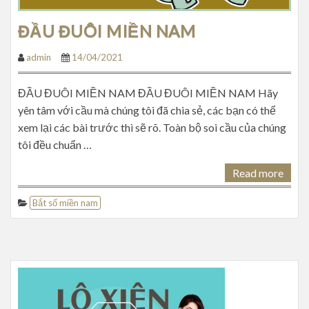
ĐẦU ĐUÔI MIỀN NAM
admin
14/04/2021
ĐẦU ĐUÔI MIỀN NAM ĐẦU ĐUÔI MIỀN NAM Hãy
yên tâm với cầu mà chúng tôi đã chia sẻ, các bạn có thể
xem lại các bài trước thì sẽ rõ. Toàn bộ soi cầu của chúng
tôi đều chuẩn …
Read more
Bắt số miền nam