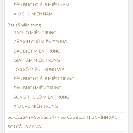
ĐẦU ĐUÔI GIẢI 8 MIỀN NAM
XÍU CHỦ MIỀN NAM
Bắt số miền trung
BAO LÔ MIỀN TRUNG
CẶP XÍU CHỦ MIỀN TRUNG
ĐẶC BIỆT MIỀN TRUNG
GIẢI TÁM MIỀN TRUNG
LÔ 3 SỐ MIỀN TRUNG VIP
ĐẦU ĐUÔI GIẢI 8 MIỀN TRUNG
ĐẦU ĐUÔI MIỀN TRUNG
SONG THỦ LÔ MIỀN TRUNG
XÍU CHỦ MIỀN TRUNG
Soi Cầu 24h – Soi Cầu 247 – Soi Cầu Bạch Thủ CHÍNH XÁC
SOI CẦU 3 CÀNG