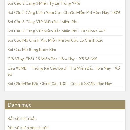
Soi Cầu 3 Càng 3 Miền Tỷ Lệ Trúng 99%
Soi Cầu 3 Càng Miền Nam Cực Chuẩn Miễn Phí Hôm Nay 100%
Soi Cầu 3 Càng VIP Miền Bắc Miễn Phí
Soi Cầu 3 Càng VIP Miền Bắc Miễn Phí – Dự Đoán 247
Soi Cầu Mb Chính Xác Miễn Phí Soi Cầu Lô Chính Xác
Soi Cau Mb Rong Bach Kim
Giờ Vàng Chốt Số Miền Bắc Hôm Nay – Xổ Số 666
Cau XSMB – Thống Kê Cầu Bạch Thủ Miền Bắc Hôm Nay – Xổ
Số
Soi Cầu Miền Bắc Chính Xác 100 – Cầu Lô XSMB Hôm Nay
Danh mục
Bắt số miền bắc
Bắt số miền bắc chuẩn