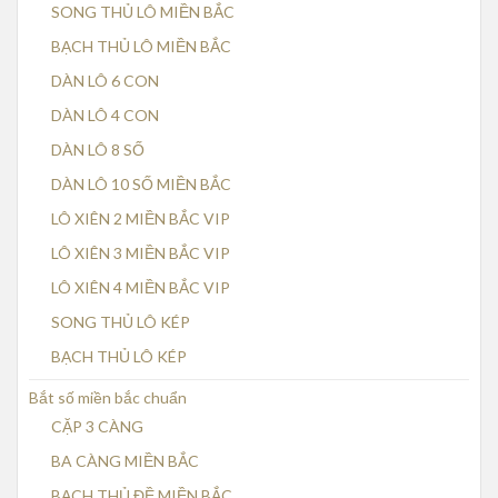
SONG THỦ LÔ MIỀN BẮC
BẠCH THỦ LÔ MIỀN BẮC
DÀN LÔ 6 CON
DÀN LÔ 4 CON
DÀN LÔ 8 SỐ
DÀN LÔ 10 SỐ MIỀN BẮC
LÔ XIÊN 2 MIỀN BẮC VIP
LÔ XIÊN 3 MIỀN BẮC VIP
LÔ XIÊN 4 MIỀN BẮC VIP
SONG THỦ LÔ KÉP
BẠCH THỦ LÔ KÉP
Bắt số miền bắc chuẩn
CẶP 3 CÀNG
BA CÀNG MIỀN BẮC
BẠCH THỦ ĐỀ MIỀN BẮC