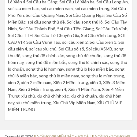
Lô Xiên 4 Soi Cầu ba Càng, Soi Cầu Lô Xiên ba, Soi Cầu Long An,
soi cau mien bac, soi cau mien nam, soi cau mien trung, Soi Cầu
Phú Yên, Soi Cầu Quảng Nam, Soi Cầu Quảng Ngãi, Soi Cầu Số
Miền Bắc, soi cầu song thủ đề, Soi cầu song thủ lô, Soi Cầu Tây
Ninh, Soi Cầu Thành Phố, Soi Cầu Tiền Giang, Soi Cầu Trà Vinh,
Soi Cầu TTH, Soi Cầu Từ Chuyên Gia, Soi Cầu Vĩnh Long, SOI
CẦU VIP, Soi Cầu Vũng Tàu, soi cầu xiên 2, Soi Cầu xiên 3, Soi
cầu xiên 4, soi cau xỉu chủ, Soi Cầu xổ số, Soi cầu XSMB, song
thu đề, song thủ đề chính xác, song thủ đề chuẩn, song thủ đề
hôm nay, song thủ đề miền bắc, song thủ lô chính xác, song thủ
lô chuẩn, song thủ lô hôm nay, song thủ lô kép miền bắc, song
thủ lô miền bắc, song thủ lô miền nam, song thu lo mien trung,
xien 2, xiên 2 miền nam, Xiên 2 Miền Trung, xiên 3, Xiên 3 Miền
Nam, Xiên 3 Miền Trung, xien 4, Xiên 4 Miền Nam, Xiên 4 Miền
Trung, xỉu chủ, xỉu chủ chính xác, xỉu chủ chuẩn, xỉu chủ hôm
nay, xíu chủ miền trung, Xíu Chủ Vip Miền Nam, XỈU CHỦ VIP
MIỀN TRUNG
Copyright © 2026
BA CÀNG VIP MIỀN BẮC – SOI CẦU BA CÀNG – 3CANG MB
.