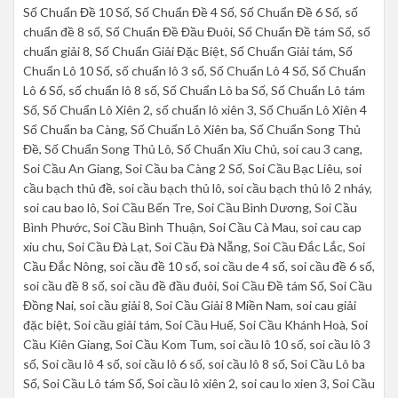
Số Chuẩn Đề 10 Số, Số Chuẩn Đề 4 Số, Số Chuẩn Đề 6 Số, số
chuẩn đề 8 số, Số Chuẩn Đề Đầu Đuôi, Số Chuẩn Đề tám Số, số
chuẩn giải 8, Số Chuẩn Giải Đặc Biệt, Số Chuẩn Giải tám, Số
Chuẩn Lô 10 Số, số chuẩn lô 3 số, Số Chuẩn Lô 4 Số, Số Chuẩn
Lô 6 Số, số chuẩn lô 8 số, Số Chuẩn Lô ba Số, Số Chuẩn Lô tám
Số, Số Chuẩn Lô Xiên 2, số chuẩn lô xiên 3, Số Chuẩn Lô Xiên 4
Số Chuẩn ba Càng, Số Chuẩn Lô Xiên ba, Số Chuẩn Song Thủ
Đề, Số Chuẩn Song Thủ Lô, Số Chuẩn Xỉu Chủ, soi cau 3 cang,
Soi Cầu An Giang, Soi Cầu ba Càng 2 Số, Soi Cầu Bạc Liêu, soi
cầu bạch thủ đề, soi cầu bạch thủ lô, soi cầu bạch thủ lô 2 nháy,
soi cau bao lô, Soi Cầu Bến Tre, Soi Cầu Bình Dương, Soi Cầu
Bình Phước, Soi Cầu Bình Thuận, Soi Cầu Cà Mau, soi cau cap
xiu chu, Soi Cầu Đà Lạt, Soi Cầu Đà Nẵng, Soi Cầu Đắc Lắc, Soi
Cầu Đắc Nông, soi cầu đề 10 số, soi cầu de 4 số, soi cầu đề 6 số,
soi cầu đề 8 số, soi cầu đề đầu đuôi, Soi Cầu Đề tám Số, Soi Cầu
Đồng Nai, soi cầu giải 8, Soi Cầu Giải 8 Miền Nam, soi cau giải
đặc biệt, Soi cầu giải tám, Soi Cầu Huế, Soi Cầu Khánh Hoà, Soi
Cầu Kiên Giang, Soi Cầu Kom Tum, soi cầu lô 10 số, soi cầu lô 3
số, Soi cầu lô 4 số, soi cầu lô 6 số, soi cầu lô 8 số, Soi Cầu Lô ba
Số, Soi Cầu Lô tám Số, Soi cầu lô xiên 2, soi cau lo xien 3, Soi Cầu