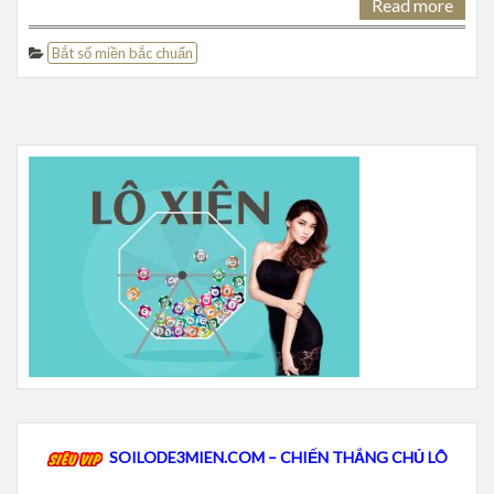
Read more
Bắt số miền bắc chuẩn
SOILODE3MIEN.COM – CHIẾN THẮNG CHỦ LÔ