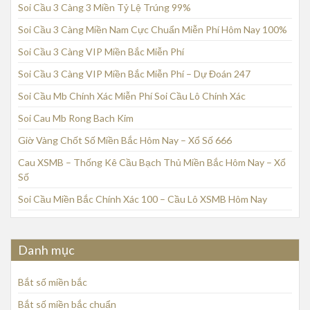
Soi Cầu 3 Càng 3 Miền Tỷ Lệ Trúng 99%
Soi Cầu 3 Càng Miền Nam Cực Chuẩn Miễn Phí Hôm Nay 100%
Soi Cầu 3 Càng VIP Miền Bắc Miễn Phí
Soi Cầu 3 Càng VIP Miền Bắc Miễn Phí – Dự Đoán 247
Soi Cầu Mb Chính Xác Miễn Phí Soi Cầu Lô Chính Xác
Soi Cau Mb Rong Bach Kim
Giờ Vàng Chốt Số Miền Bắc Hôm Nay – Xổ Số 666
Cau XSMB – Thống Kê Cầu Bạch Thủ Miền Bắc Hôm Nay – Xổ
Số
Soi Cầu Miền Bắc Chính Xác 100 – Cầu Lô XSMB Hôm Nay
Danh mục
Bắt số miền bắc
Bắt số miền bắc chuẩn