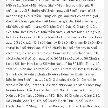
Miền Bắc, Giải 7 Miền Nam, Giải 7 Miền Trung, giải 8, giải 8
chính xác, giải 8 chuẩn, giải 8 hôm nay, giải 8 miền nam, giai 8
mien trung, Giải 8 Miền Trung Vip, giải đặc biệt chính xác, giải
đặc biệt chuẩn, giải đặc biệt hôm nay, giải đặc biệt miền nam,
giải đặc biệt miền trung, Giải tám Chính Xác, Giải tám Chuẩn,
Giải tám Hôm Nay, Giải tám Miền Nam, Giải tám Miền Trung Vip,
lô 10 số chính xác, lô 10 số chuẩn, lô 10 số hôm nay, lô 3 số chính
xác, lô 3 số chuẩn, lô 3 số hôm nay, lô 3 số miền nam, lô 3 số miền
trung, lô 4 số chính xác, lô 4 số chuẩn, lô 4 số hôm nay, lô 6 số
chính xác, lô 6 số chuẩn, lô 6 số hôm nay, lô 8 số chính xác, lô 8
số chuẩn, lô 8 số hôm nay, Lô ba Số Chính Xác, Lô ba Số Chuẩn,
Lô ba Số Hôm Nay, Lô ba Số Miền Nam, Lô ba Số Miền Trung, Lô
tám Số Chính Xác, Lô tám Số Chuẩn, Lô tám Số Hôm Nay, lô xiên
2 chính xác, lô xiên 2 chuẩn, lô xiên 2 hôm nay, lô xiên 2 miền
bắc, lô xiên 3 chính xác, Lô xiên 3 chuẩn, lô xiên 3 hôm nay, lô
xiên 3 miền bắc, Lô xiên 4, lô xiên 4 chính xác, Lô xiên 4 hôm nay,
lô xiên 4 miền bắc, Lô Xiên ba Chính Xác, Lô Xiên ba Chuẩn, Lô
Xiên ba Hôm Nay, Lô Xiên ba Miền Bắc, Số Chuẩn ba Càng 2 Số,
Số Chuẩn Bạch Thủ Đề, Số Chuẩn Bạch Thủ Lô, Số Chuẩn
Bạch Thủ Lô 2 Nháy, Số Chuẩn Bao Lô, Số Chuẩn Cặp Xỉu Chủ,