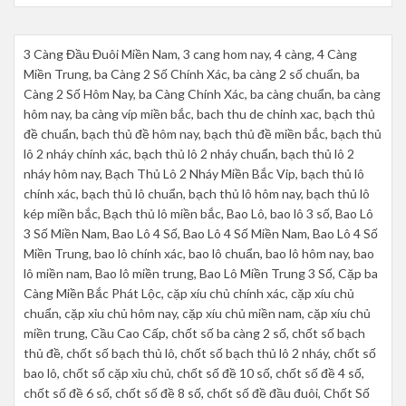
3 Càng Đầu Đuôi Miền Nam, 3 cang hom nay, 4 càng, 4 Càng
Miền Trung, ba Càng 2 Số Chính Xác, ba càng 2 số chuẩn, ba
Càng 2 Số Hôm Nay, ba Càng Chính Xác, ba càng chuẩn, ba càng
hôm nay, ba càng víp miền bắc, bach thu de chinh xac, bạch thủ
đề chuẩn, bạch thủ đề hôm nay, bạch thủ đề miền bắc, bạch thủ
lô 2 nháy chính xác, bạch thủ lô 2 nháy chuẩn, bạch thủ lô 2
nháy hôm nay, Bạch Thủ Lô 2 Nháy Miền Bắc Vip, bạch thủ lô
chính xác, bạch thủ lô chuẩn, bạch thủ lô hôm nay, bạch thủ lô
kép miền bắc, Bạch thủ lô miền bắc, Bao Lô, bao lô 3 số, Bao Lô
3 Số Miền Nam, Bao Lô 4 Số, Bao Lô 4 Số Miền Nam, Bao Lô 4 Số
Miền Trung, bao lô chính xác, bao lô chuẩn, bao lô hôm nay, bao
lô miền nam, Bao lô miền trung, Bao Lô Miền Trung 3 Số, Cặp ba
Càng Miền Bắc Phát Lộc, cặp xíu chủ chính xác, cặp xíu chủ
chuẩn, cặp xỉu chủ hôm nay, cặp xíu chủ miền nam, cặp xíu chủ
miền trung, Cầu Cao Cấp, chốt số ba càng 2 số, chốt số bạch
thủ đề, chốt số bạch thủ lô, chốt số bạch thủ lô 2 nháy, chốt số
bao lô, chốt số cặp xỉu chủ, chốt số đề 10 số, chốt số đề 4 số,
chốt số đề 6 số, chốt số đề 8 số, chốt số đề đầu đuôi, Chốt Số