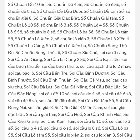
Số Chuẩn Đề 10 Số, Số Chuẩn Đề 4 Số, Số Chuẩn Đề 6 Số, số
chuẩn đề 8 số, Số Chuẩn Đề Đầu Đuôi, Số Chuẩn Đề tám Số, số
chuẩn giải 8, Số Chuẩn Giải Đặc Biệt, Số Chuẩn Giải tám, Số
Chuẩn Lô 10 Số, số chuẩn lô 3 số, Số Chuẩn Lô 4 Số, Số Chuẩn
Lô 6 Số, số chuẩn lô 8 số, Số Chuẩn Lô ba Số, Số Chuẩn Lô tám
Số, Số Chuẩn Lô Xiên 2, số chuẩn lô xiên 3, Số Chuẩn Lô Xiên 4
Số Chuẩn ba Càng, Số Chuẩn Lô Xiên ba, Số Chuẩn Song Thủ
Đề, Số Chuẩn Song Thủ Lô, Số Chuẩn Xỉu Chủ, soi cau 3 cang,
Soi Cầu An Giang, Soi Cầu ba Càng 2 Số, Soi Cầu Bạc Liêu, soi
cầu bạch thủ đề, soi cầu bạch thủ lô, soi cầu bạch thủ lô 2 nháy,
soi cau bao lô, Soi Cầu Bến Tre, Soi Cầu Bình Dương, Soi Cầu
Bình Phước, Soi Cầu Bình Thuận, Soi Cầu Cà Mau, soi cau cap
xiu chu, Soi Cầu Đà Lạt, Soi Cầu Đà Nẵng, Soi Cầu Đắc Lắc, Soi
Cầu Đắc Nông, soi cầu đề 10 số, soi cầu de 4 số, soi cầu đề 6 số,
soi cầu đề 8 số, soi cầu đề đầu đuôi, Soi Cầu Đề tám Số, Soi Cầu
Đồng Nai, soi cầu giải 8, Soi Cầu Giải 8 Miền Nam, soi cau giải
đặc biệt, Soi cầu giải tám, Soi Cầu Huế, Soi Cầu Khánh Hoà, Soi
Cầu Kiên Giang, Soi Cầu Kom Tum, soi cầu lô 10 số, soi cầu lô 3
số, Soi cầu lô 4 số, soi cầu lô 6 số, soi cầu lô 8 số, Soi Cầu Lô ba
Số, Soi Cầu Lô tám Số, Soi cầu lô xiên 2, soi cau lo xien 3, Soi Cầu