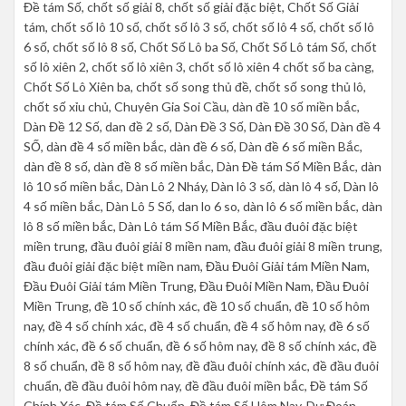
Đề tám Số, chốt số giải 8, chốt số giải đặc biệt, Chốt Số Giải
tám, chốt số lô 10 số, chốt số lô 3 số, chốt số lô 4 số, chốt số lô
6 số, chốt số lô 8 số, Chốt Số Lô ba Số, Chốt Số Lô tám Số, chốt
số lô xiên 2, chốt số lô xiên 3, chốt số lô xiên 4 chốt số ba càng,
Chốt Số Lô Xiên ba, chốt số song thủ đề, chốt số song thủ lô,
chốt số xỉu chủ, Chuyên Gia Soi Cầu, dàn đề 10 số miền bắc,
Dàn Đề 12 Số, dan đề 2 số, Dàn Đề 3 Số, Dàn Đề 30 Số, Dàn đề 4
SỐ, dàn đề 4 số miền bắc, dàn đề 6 số, Dàn đề 6 số miền Bắc,
dàn đề 8 số, dàn đề 8 số miền bắc, Dàn Đề tám Số Miền Bắc, dàn
lô 10 số miền bắc, Dàn Lô 2 Nháy, Dàn lô 3 số, dàn lô 4 số, Dàn lô
4 số miền bắc, Dàn Lô 5 Số, dan lo 6 so, dàn lô 6 số miền bắc, dàn
lô 8 số miền bắc, Dàn Lô tám Số Miền Bắc, đầu đuôi đặc biệt
miền trung, đầu đuôi giải 8 miền nam, đầu đuôi giải 8 miền trung,
đầu đuôi giải đặc biệt miền nam, Đầu Đuôi Giải tám Miền Nam,
Đầu Đuôi Giải tám Miền Trung, Đầu Đuôi Miền Nam, Đầu Đuôi
Miền Trung, đề 10 số chính xác, đề 10 số chuẩn, đề 10 số hôm
nay, đề 4 số chính xác, đề 4 số chuẩn, đề 4 số hôm nay, đề 6 số
chính xác, đề 6 số chuẩn, đề 6 số hôm nay, đề 8 số chính xác, đề
8 số chuẩn, đề 8 số hôm nay, đề đầu đuôi chính xác, đề đầu đuôi
chuẩn, đề đầu đuôi hôm nay, đề đầu đuôi miền bắc, Đề tám Số
Chính Xác, Đề tám Số Chuẩn, Đề tám Số Hôm Nay, Dự Đoán