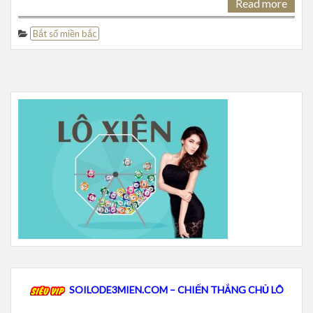
Read more
Bắt số miền bắc
SOILODE3MIEN.COM – CHIẾN THẮNG CHỦ LÔ