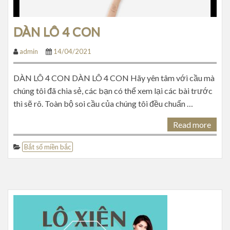
DÀN LÔ 4 CON
admin
14/04/2021
DÀN LÔ 4 CON DÀN LÔ 4 CON Hãy yên tâm với cầu mà
chúng tôi đã chia sẻ, các bạn có thể xem lại các bài trước
thì sẽ rõ. Toàn bộ soi cầu của chúng tôi đều chuẩn …
Read more
Bắt số miền bắc