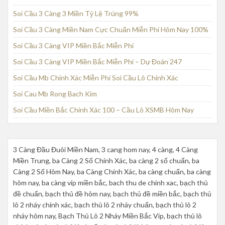
Soi Cầu 3 Càng 3 Miền Tỷ Lệ Trúng 99%
Soi Cầu 3 Càng Miền Nam Cực Chuẩn Miễn Phí Hôm Nay 100%
Soi Cầu 3 Càng VIP Miền Bắc Miễn Phí
Soi Cầu 3 Càng VIP Miền Bắc Miễn Phí – Dự Đoán 247
Soi Cầu Mb Chính Xác Miễn Phí Soi Cầu Lô Chính Xác
Soi Cau Mb Rong Bach Kim
Soi Cầu Miền Bắc Chính Xác 100 – Cầu Lô XSMB Hôm Nay
3 Càng Đầu Đuôi Miền Nam, 3 cang hom nay, 4 càng, 4 Càng
Miền Trung, ba Càng 2 Số Chính Xác, ba càng 2 số chuẩn, ba
Càng 2 Số Hôm Nay, ba Càng Chính Xác, ba càng chuẩn, ba càng
hôm nay, ba càng víp miền bắc, bach thu de chinh xac, bạch thủ
đề chuẩn, bạch thủ đề hôm nay, bạch thủ đề miền bắc, bạch thủ
lô 2 nháy chính xác, bạch thủ lô 2 nháy chuẩn, bạch thủ lô 2
nháy hôm nay, Bạch Thủ Lô 2 Nháy Miền Bắc Vip, bạch thủ lô