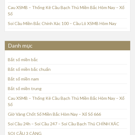
Cau XSMB – Thống Kê Cầu Bạch Thủ Miền Bắc Hôm Nay – Xổ
Số
Soi Cầu Miền Bắc Chính Xác 100 – Cầu Lô XSMB Hôm Nay
Danh mục
Bắt số miền bắc
Bắt số miền bắc chuẩn
Bắt số miền nam
Bắt số miền trung
Cau XSMB – Thống Kê Cầu Bạch Thủ Miền Bắc Hôm Nay – Xổ
Số
Giờ Vàng Chốt Số Miền Bắc Hôm Nay – Xổ Số 666
Soi Cầu 24h – Soi Cầu 247 – Soi Cầu Bạch Thủ CHÍNH XÁC
SOI CẦU 3 CÀNG