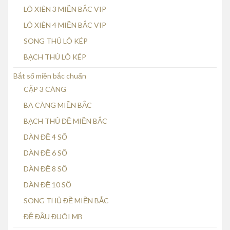
LÔ XIÊN 3 MIỀN BẮC VIP
LÔ XIÊN 4 MIỀN BẮC VIP
SONG THỦ LÔ KÉP
BẠCH THỦ LÔ KÉP
Bắt số miền bắc chuẩn
CẶP 3 CÀNG
BA CÀNG MIỀN BẮC
BẠCH THỦ ĐỀ MIỀN BẮC
DÀN ĐỀ 4 SỐ
DÀN ĐỀ 6 SỐ
DÀN ĐỀ 8 SỐ
DÀN ĐỀ 10 SỐ
SONG THỦ ĐỀ MIỀN BẮC
ĐỀ ĐẦU ĐUÔI MB