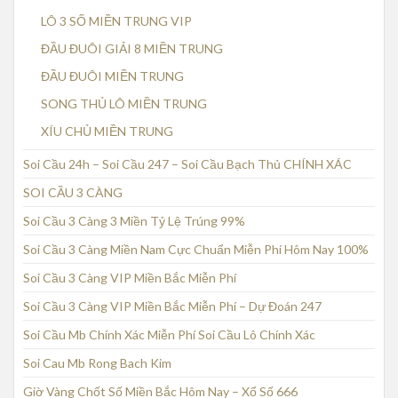
LÔ 3 SỐ MIỀN TRUNG VIP
ĐẦU ĐUÔI GIẢI 8 MIỀN TRUNG
ĐẦU ĐUÔI MIỀN TRUNG
SONG THỦ LÔ MIỀN TRUNG
XÍU CHỦ MIỀN TRUNG
Soi Cầu 24h – Soi Cầu 247 – Soi Cầu Bạch Thủ CHÍNH XÁC
SOI CẦU 3 CÀNG
Soi Cầu 3 Càng 3 Miền Tỷ Lệ Trúng 99%
Soi Cầu 3 Càng Miền Nam Cực Chuẩn Miễn Phí Hôm Nay 100%
Soi Cầu 3 Càng VIP Miền Bắc Miễn Phí
Soi Cầu 3 Càng VIP Miền Bắc Miễn Phí – Dự Đoán 247
Soi Cầu Mb Chính Xác Miễn Phí Soi Cầu Lô Chính Xác
Soi Cau Mb Rong Bach Kim
Giờ Vàng Chốt Số Miền Bắc Hôm Nay – Xổ Số 666