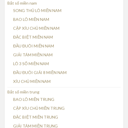
Bắt số miền nam
SONG THỦ LÔ MIỀN NAM
BAO LÔ MIỀN NAM
CẶP XÍU CHỦ MIỀN NAM
ĐẶC BIỆT MIỀN NAM
ĐẦU ĐUÔI MIỀN NAM
GIẢI TÁM MIỀN NAM
LÔ 3 SỐ MIỀN NAM
ĐẦU ĐUÔI GIẢI 8 MIỀN NAM
XÍU CHỦ MIỀN NAM
Bắt số miền trung
BAO LÔ MIỀN TRUNG
CẶP XÍU CHỦ MIỀN TRUNG
ĐẶC BIỆT MIỀN TRUNG
GIẢI TÁM MIỀN TRUNG