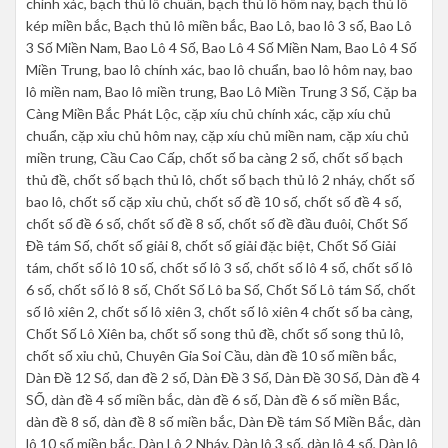
chính xác, bạch thủ lô chuẩn, bạch thủ lô hôm nay, bạch thủ lô
kép miền bắc, Bạch thủ lô miền bắc, Bao Lô, bao lô 3 số, Bao Lô
3 Số Miền Nam, Bao Lô 4 Số, Bao Lô 4 Số Miền Nam, Bao Lô 4 Số
Miền Trung, bao lô chính xác, bao lô chuẩn, bao lô hôm nay, bao
lô miền nam, Bao lô miền trung, Bao Lô Miền Trung 3 Số, Cặp ba
Càng Miền Bắc Phát Lộc, cặp xíu chủ chính xác, cặp xíu chủ
chuẩn, cặp xỉu chủ hôm nay, cặp xíu chủ miền nam, cặp xíu chủ
miền trung, Cầu Cao Cấp, chốt số ba càng 2 số, chốt số bạch
thủ đề, chốt số bạch thủ lô, chốt số bạch thủ lô 2 nháy, chốt số
bao lô, chốt số cặp xỉu chủ, chốt số đề 10 số, chốt số đề 4 số,
chốt số đề 6 số, chốt số đề 8 số, chốt số đề đầu đuôi, Chốt Số
Đề tám Số, chốt số giải 8, chốt số giải đặc biệt, Chốt Số Giải
tám, chốt số lô 10 số, chốt số lô 3 số, chốt số lô 4 số, chốt số lô
6 số, chốt số lô 8 số, Chốt Số Lô ba Số, Chốt Số Lô tám Số, chốt
số lô xiên 2, chốt số lô xiên 3, chốt số lô xiên 4 chốt số ba càng,
Chốt Số Lô Xiên ba, chốt số song thủ đề, chốt số song thủ lô,
chốt số xỉu chủ, Chuyên Gia Soi Cầu, dàn đề 10 số miền bắc,
Dàn Đề 12 Số, dan đề 2 số, Dàn Đề 3 Số, Dàn Đề 30 Số, Dàn đề 4
SỐ, dàn đề 4 số miền bắc, dàn đề 6 số, Dàn đề 6 số miền Bắc,
dàn đề 8 số, dàn đề 8 số miền bắc, Dàn Đề tám Số Miền Bắc, dàn
lô 10 số miền bắc, Dàn Lô 2 Nháy, Dàn lô 3 số, dàn lô 4 số, Dàn lô