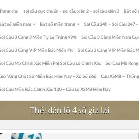
Trang chủ
soi cầu cực chuẩn – soi cầu xiên 2 – soi cầu xiên 3
Bắt số 
Bắt số miền nam
Bắt số miền trung
Soi Cầu 24h – Soi Cầu 247
Soi Cầu 3 Càng 3 Miền Tỷ Lệ Trúng 99%
Soi Cầu 3 Càng Miền Nam Cự
Soi Cầu 3 Càng VIP Miền Bắc Miễn Phí
Soi Cầu 3 Càng VIP Miền Bắc M
Soi Cầu Mb Chính Xác Miễn Phí Soi Cầu Lô Chính Xác
Soi Cau Mb Rong
Giờ Vàng Chốt Số Miền Bắc Hôm Nay – Xổ Số 666
Cau XSMB – Thống 
Soi Cầu Miền Bắc Chính Xác 100 – Cầu Lô XSMB Hôm Nay
Thẻ:
dàn lô 4 số gia lai