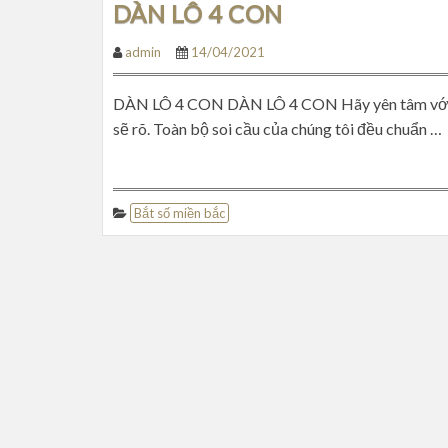
DÀN LÔ 4 CON
admin
14/04/2021
DÀN LÔ 4 CON DÀN LÔ 4 CON Hãy yên tâm với cầu 
sẽ rõ. Toàn bộ soi cầu của chúng tôi đều chuẩn …
Bắt số miền bắc