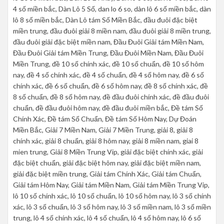
4 số miền bắc, Dàn Lô 5 Số, dan lo 6 so, dàn lô 6 số miền bắc, dàn
lô 8 số miền bắc, Dàn Lô tám Số Miền Bắc, đầu đuôi đặc biệt
miền trung, đầu đuôi giải 8 miền nam, đầu đuôi giải 8 miền trung,
đầu đuôi giải đặc biệt miền nam, Đầu Đuôi Giải tám Miền Nam,
Đầu Đuôi Giải tám Miền Trung, Đầu Đuôi Miền Nam, Đầu Đuôi
Miền Trung, đề 10 số chính xác, đề 10 số chuẩn, đề 10 số hôm
nay, đề 4 số chính xác, đề 4 số chuẩn, đề 4 số hôm nay, đề 6 số
chính xác, đề 6 số chuẩn, đề 6 số hôm nay, đề 8 số chính xác, đề
8 số chuẩn, đề 8 số hôm nay, đề đầu đuôi chính xác, đề đầu đuôi
chuẩn, đề đầu đuôi hôm nay, đề đầu đuôi miền bắc, Đề tám Số
Chính Xác, Đề tám Số Chuẩn, Đề tám Số Hôm Nay, Dự Đoán
Miền Bắc, Giải 7 Miền Nam, Giải 7 Miền Trung, giải 8, giải 8
chính xác, giải 8 chuẩn, giải 8 hôm nay, giải 8 miền nam, giai 8
mien trung, Giải 8 Miền Trung Vip, giải đặc biệt chính xác, giải
đặc biệt chuẩn, giải đặc biệt hôm nay, giải đặc biệt miền nam,
giải đặc biệt miền trung, Giải tám Chính Xác, Giải tám Chuẩn,
Giải tám Hôm Nay, Giải tám Miền Nam, Giải tám Miền Trung Vip,
lô 10 số chính xác, lô 10 số chuẩn, lô 10 số hôm nay, lô 3 số chính
xác, lô 3 số chuẩn, lô 3 số hôm nay, lô 3 số miền nam, lô 3 số miền
trung, lô 4 số chính xác, lô 4 số chuẩn, lô 4 số hôm nay, lô 6 số