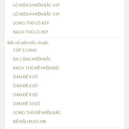
LÔ XIÊN 3 MIỀN BẮC VIP
LÔ XIÊN 4 MIỀN BẮC VIP
SONG THỦ LÔ KÉP
BẠCH THỦ LÔ KÉP
Bắt số miền bắc chuẩn
CẶP 3 CÀNG
BA CÀNG MIỀN BẮC
BẠCH THỦ ĐỀ MIỀN BẮC
DÀN ĐỀ 4 SỐ
DÀN ĐỀ 6 SỐ
DÀN ĐỀ 8 SỐ
DÀN ĐỀ 10 SỐ
SONG THỦ ĐỀ MIỀN BẮC
ĐỀ ĐẦU ĐUÔI MB