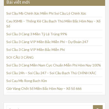
Bài viết mới
Soi Cầu Mb Chính Xác Miễn Phí Soi Cầu Lô Chính Xác
Cau XSMB – Thống Kê Cầu Bạch Thủ Miền Bắc Hôm Nay – Xổ
Số
Soi Cầu 3 Càng 3 Miền Tỷ Lệ Trúng 99%
Soi Cầu 3 Càng VIP Miền Bắc Miễn Phí – Dự Đoán 247
Soi Cầu 3 Càng VIP Miền Bắc Miễn Phí
SOI CẦU 3 CÀNG
Soi Cầu 3 Càng Miền Nam Cực Chuẩn Miễn Phí Hôm Nay 100%
Soi Cầu 24h – Soi Cầu 247 – Soi Cầu Bạch Thủ CHÍNH XÁC
Soi Cau Mb Rong Bach Kim
Giờ Vàng Chốt Số Miền Bắc Hôm Nay – Xổ Số 666