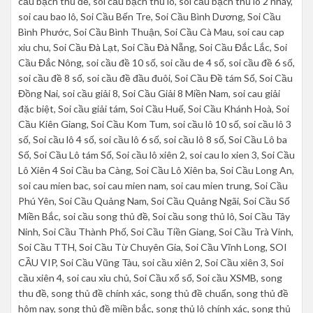
cầu bạch thủ đề, soi cầu bạch thủ lô, soi cầu bạch thủ lô 2 nháy,
soi cau bao lô, Soi Cầu Bến Tre, Soi Cầu Bình Dương, Soi Cầu
Bình Phước, Soi Cầu Bình Thuận, Soi Cầu Cà Mau, soi cau cap
xiu chu, Soi Cầu Đà Lạt, Soi Cầu Đà Nẵng, Soi Cầu Đắc Lắc, Soi
Cầu Đắc Nông, soi cầu đề 10 số, soi cầu de 4 số, soi cầu đề 6 số,
soi cầu đề 8 số, soi cầu đề đầu đuôi, Soi Cầu Đề tám Số, Soi Cầu
Đồng Nai, soi cầu giải 8, Soi Cầu Giải 8 Miền Nam, soi cau giải
đặc biệt, Soi cầu giải tám, Soi Cầu Huế, Soi Cầu Khánh Hoà, Soi
Cầu Kiên Giang, Soi Cầu Kom Tum, soi cầu lô 10 số, soi cầu lô 3
số, Soi cầu lô 4 số, soi cầu lô 6 số, soi cầu lô 8 số, Soi Cầu Lô ba
Số, Soi Cầu Lô tám Số, Soi cầu lô xiên 2, soi cau lo xien 3, Soi Cầu
Lô Xiên 4 Soi Cầu ba Càng, Soi Cầu Lô Xiên ba, Soi Cầu Long An,
soi cau mien bac, soi cau mien nam, soi cau mien trung, Soi Cầu
Phú Yên, Soi Cầu Quảng Nam, Soi Cầu Quảng Ngãi, Soi Cầu Số
Miền Bắc, soi cầu song thủ đề, Soi cầu song thủ lô, Soi Cầu Tây
Ninh, Soi Cầu Thành Phố, Soi Cầu Tiền Giang, Soi Cầu Trà Vinh,
Soi Cầu TTH, Soi Cầu Từ Chuyên Gia, Soi Cầu Vĩnh Long, SOI
CẦU VIP, Soi Cầu Vũng Tàu, soi cầu xiên 2, Soi Cầu xiên 3, Soi
cầu xiên 4, soi cau xỉu chủ, Soi Cầu xổ số, Soi cầu XSMB, song
thu đề, song thủ đề chính xác, song thủ đề chuẩn, song thủ đề
hôm nay, song thủ đề miền bắc, song thủ lô chính xác, song thủ