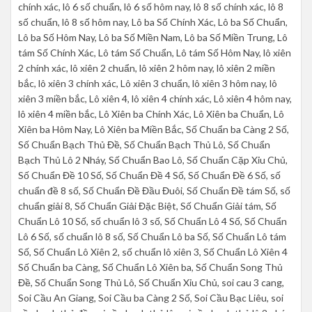
chính xác, lô 6 số chuẩn, lô 6 số hôm nay, lô 8 số chính xác, lô 8
số chuẩn, lô 8 số hôm nay, Lô ba Số Chính Xác, Lô ba Số Chuẩn,
Lô ba Số Hôm Nay, Lô ba Số Miền Nam, Lô ba Số Miền Trung, Lô
tám Số Chính Xác, Lô tám Số Chuẩn, Lô tám Số Hôm Nay, lô xiên
2 chính xác, lô xiên 2 chuẩn, lô xiên 2 hôm nay, lô xiên 2 miền
bắc, lô xiên 3 chính xác, Lô xiên 3 chuẩn, lô xiên 3 hôm nay, lô
xiên 3 miền bắc, Lô xiên 4, lô xiên 4 chính xác, Lô xiên 4 hôm nay,
lô xiên 4 miền bắc, Lô Xiên ba Chính Xác, Lô Xiên ba Chuẩn, Lô
Xiên ba Hôm Nay, Lô Xiên ba Miền Bắc, Số Chuẩn ba Càng 2 Số,
Số Chuẩn Bạch Thủ Đề, Số Chuẩn Bạch Thủ Lô, Số Chuẩn
Bạch Thủ Lô 2 Nháy, Số Chuẩn Bao Lô, Số Chuẩn Cặp Xỉu Chủ,
Số Chuẩn Đề 10 Số, Số Chuẩn Đề 4 Số, Số Chuẩn Đề 6 Số, số
chuẩn đề 8 số, Số Chuẩn Đề Đầu Đuôi, Số Chuẩn Đề tám Số, số
chuẩn giải 8, Số Chuẩn Giải Đặc Biệt, Số Chuẩn Giải tám, Số
Chuẩn Lô 10 Số, số chuẩn lô 3 số, Số Chuẩn Lô 4 Số, Số Chuẩn
Lô 6 Số, số chuẩn lô 8 số, Số Chuẩn Lô ba Số, Số Chuẩn Lô tám
Số, Số Chuẩn Lô Xiên 2, số chuẩn lô xiên 3, Số Chuẩn Lô Xiên 4
Số Chuẩn ba Càng, Số Chuẩn Lô Xiên ba, Số Chuẩn Song Thủ
Đề, Số Chuẩn Song Thủ Lô, Số Chuẩn Xỉu Chủ, soi cau 3 cang,
Soi Cầu An Giang, Soi Cầu ba Càng 2 Số, Soi Cầu Bạc Liêu, soi