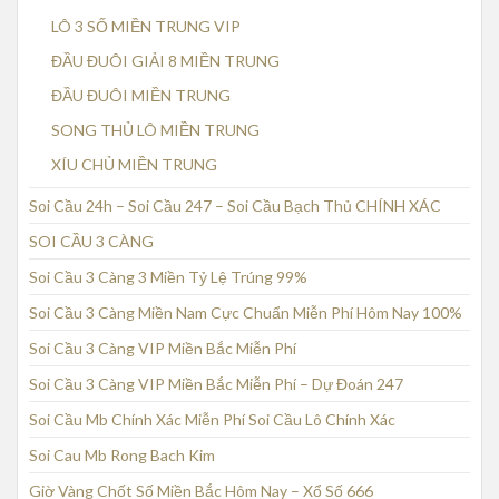
LÔ 3 SỐ MIỀN TRUNG VIP
ĐẦU ĐUÔI GIẢI 8 MIỀN TRUNG
ĐẦU ĐUÔI MIỀN TRUNG
SONG THỦ LÔ MIỀN TRUNG
XÍU CHỦ MIỀN TRUNG
Soi Cầu 24h – Soi Cầu 247 – Soi Cầu Bạch Thủ CHÍNH XÁC
SOI CẦU 3 CÀNG
Soi Cầu 3 Càng 3 Miền Tỷ Lệ Trúng 99%
Soi Cầu 3 Càng Miền Nam Cực Chuẩn Miễn Phí Hôm Nay 100%
Soi Cầu 3 Càng VIP Miền Bắc Miễn Phí
Soi Cầu 3 Càng VIP Miền Bắc Miễn Phí – Dự Đoán 247
Soi Cầu Mb Chính Xác Miễn Phí Soi Cầu Lô Chính Xác
Soi Cau Mb Rong Bach Kim
Giờ Vàng Chốt Số Miền Bắc Hôm Nay – Xổ Số 666