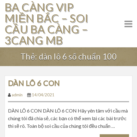
BA CÀNG VIP
Skip
to
MIỀN BẮC – SOI
content
CẦU BA CÀNG –
3CANG MB
Thẻ:
dàn lô 6 số chuẩn 100
DÀN LÔ 6 CON
admin
14/04/2021
DÀN LÔ 6 CON DÀN LÔ 6 CON Hãy yên tâm với cầu mà
chúng tôi đã chia sẻ, các bạn có thể xem lại các bài trước
thì sẽ rõ. Toàn bộ soi cầu của chúng tôi đều chuẩn …