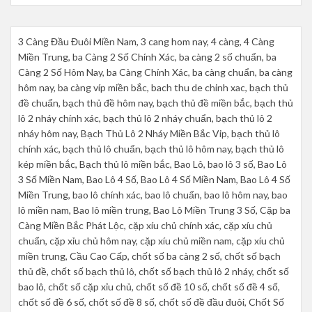
3 Càng Đầu Đuôi Miền Nam, 3 cang hom nay, 4 càng, 4 Càng
Miền Trung, ba Càng 2 Số Chính Xác, ba càng 2 số chuẩn, ba
Càng 2 Số Hôm Nay, ba Càng Chính Xác, ba càng chuẩn, ba càng
hôm nay, ba càng víp miền bắc, bach thu de chinh xac, bạch thủ
đề chuẩn, bạch thủ đề hôm nay, bạch thủ đề miền bắc, bạch thủ
lô 2 nháy chính xác, bạch thủ lô 2 nháy chuẩn, bạch thủ lô 2
nháy hôm nay, Bạch Thủ Lô 2 Nháy Miền Bắc Vip, bạch thủ lô
chính xác, bạch thủ lô chuẩn, bạch thủ lô hôm nay, bạch thủ lô
kép miền bắc, Bạch thủ lô miền bắc, Bao Lô, bao lô 3 số, Bao Lô
3 Số Miền Nam, Bao Lô 4 Số, Bao Lô 4 Số Miền Nam, Bao Lô 4 Số
Miền Trung, bao lô chính xác, bao lô chuẩn, bao lô hôm nay, bao
lô miền nam, Bao lô miền trung, Bao Lô Miền Trung 3 Số, Cặp ba
Càng Miền Bắc Phát Lộc, cặp xíu chủ chính xác, cặp xíu chủ
chuẩn, cặp xỉu chủ hôm nay, cặp xíu chủ miền nam, cặp xíu chủ
miền trung, Cầu Cao Cấp, chốt số ba càng 2 số, chốt số bạch
thủ đề, chốt số bạch thủ lô, chốt số bạch thủ lô 2 nháy, chốt số
bao lô, chốt số cặp xỉu chủ, chốt số đề 10 số, chốt số đề 4 số,
chốt số đề 6 số, chốt số đề 8 số, chốt số đề đầu đuôi, Chốt Số