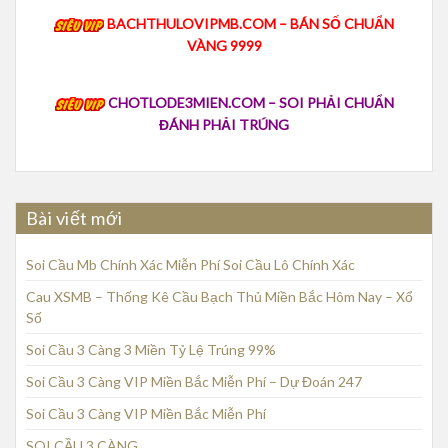
BACHTHULOVIPMB.COM – BÁN SỐ CHUẨN
VÀNG 9999
CHOTLODE3MIEN.COM – SOI PHẢI CHUẨN
ĐÁNH PHẢI TRÚNG
Bài viết mới
Soi Cầu Mb Chính Xác Miễn Phí Soi Cầu Lô Chính Xác
Cau XSMB – Thống Kê Cầu Bạch Thủ Miền Bắc Hôm Nay – Xổ
Số
Soi Cầu 3 Càng 3 Miền Tỷ Lệ Trúng 99%
Soi Cầu 3 Càng VIP Miền Bắc Miễn Phí – Dự Đoán 247
Soi Cầu 3 Càng VIP Miền Bắc Miễn Phí
SOI CẦU 3 CÀNG