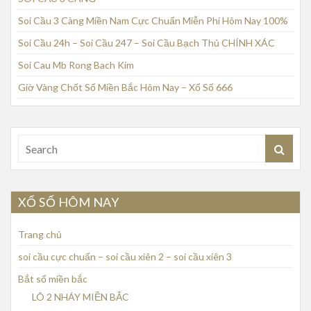
Soi Cầu 3 Càng Miền Nam Cực Chuẩn Miễn Phí Hôm Nay 100%
Soi Cầu 24h – Soi Cầu 247 – Soi Cầu Bạch Thủ CHÍNH XÁC
Soi Cau Mb Rong Bach Kim
Giờ Vàng Chốt Số Miền Bắc Hôm Nay – Xổ Số 666
XỔ SỐ HÔM NAY
Trang chủ
soi cầu cực chuẩn – soi cầu xiên 2 – soi cầu xiên 3
Bắt số miền bắc
LÔ 2 NHÁY MIỀN BẮC