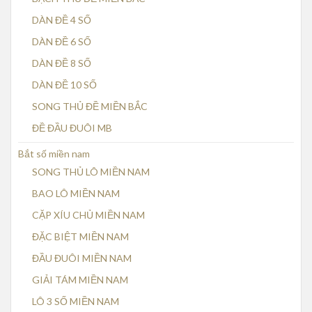
DÀN ĐỀ 4 SỐ
DÀN ĐỀ 6 SỐ
DÀN ĐỀ 8 SỐ
DÀN ĐỀ 10 SỐ
SONG THỦ ĐỀ MIỀN BẮC
ĐỀ ĐẦU ĐUÔI MB
Bắt số miền nam
SONG THỦ LÔ MIỀN NAM
BAO LÔ MIỀN NAM
CẶP XÍU CHỦ MIỀN NAM
ĐẶC BIỆT MIỀN NAM
ĐẦU ĐUÔI MIỀN NAM
GIẢI TÁM MIỀN NAM
LÔ 3 SỐ MIỀN NAM