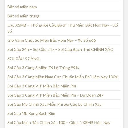
Bắt số miền nam
Bắt số miền trung
Cau XSMB – Thống Kê Cầu Bạch Thủ Miền Bắc Hôm Nay – Xổ
Số
Giờ Vàng Chốt Số Miền Bắc Hôm Nay – Xổ Số 666
Soi Cầu 24h – Soi Cầu 247 – Soi Cầu Bạch Thủ CHÍNH XÁC
SOI CẦU 3 CÀNG
Soi Cầu 3 Càng 3 Miền Tỷ Lệ Trúng 99%
Soi Cầu 3 Càng Miền Nam Cực Chuẩn Miễn Phí Hôm Nay 100%
Soi Cầu 3 Càng VIP Miền Bắc Miễn Phí
Soi Cầu 3 Càng VIP Miền Bắc Miễn Phí – Dự Đoán 247
Soi Cầu Mb Chính Xác Miễn Phí Soi Cầu Lô Chính Xác
Soi Cau Mb Rong Bach Kim
Soi Cầu Miền Bắc Chính Xác 100 – Cầu Lô XSMB Hôm Nay