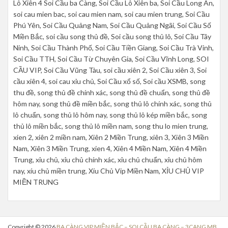
Lô Xiên 4 Soi Cầu ba Càng, Soi Cầu Lô Xiên ba, Soi Cầu Long An,
soi cau mien bac, soi cau mien nam, soi cau mien trung, Soi Cầu
Phú Yên, Soi Cầu Quảng Nam, Soi Cầu Quảng Ngãi, Soi Cầu Số
Miền Bắc, soi cầu song thủ đề, Soi cầu song thủ lô, Soi Cầu Tây
Ninh, Soi Cầu Thành Phố, Soi Cầu Tiền Giang, Soi Cầu Trà Vinh,
Soi Cầu TTH, Soi Cầu Từ Chuyên Gia, Soi Cầu Vĩnh Long, SOI
CẦU VIP, Soi Cầu Vũng Tàu, soi cầu xiên 2, Soi Cầu xiên 3, Soi
cầu xiên 4, soi cau xỉu chủ, Soi Cầu xổ số, Soi cầu XSMB, song
thu đề, song thủ đề chính xác, song thủ đề chuẩn, song thủ đề
hôm nay, song thủ đề miền bắc, song thủ lô chính xác, song thủ
lô chuẩn, song thủ lô hôm nay, song thủ lô kép miền bắc, song
thủ lô miền bắc, song thủ lô miền nam, song thu lo mien trung,
xien 2, xiên 2 miền nam, Xiên 2 Miền Trung, xiên 3, Xiên 3 Miền
Nam, Xiên 3 Miền Trung, xien 4, Xiên 4 Miền Nam, Xiên 4 Miền
Trung, xỉu chủ, xỉu chủ chính xác, xỉu chủ chuẩn, xỉu chủ hôm
nay, xíu chủ miền trung, Xíu Chủ Vip Miền Nam, XỈU CHỦ VIP
MIỀN TRUNG
Copyright © 2026
BA CÀNG VIP MIỀN BẮC – SOI CẦU BA CÀNG – 3CANG MB
.