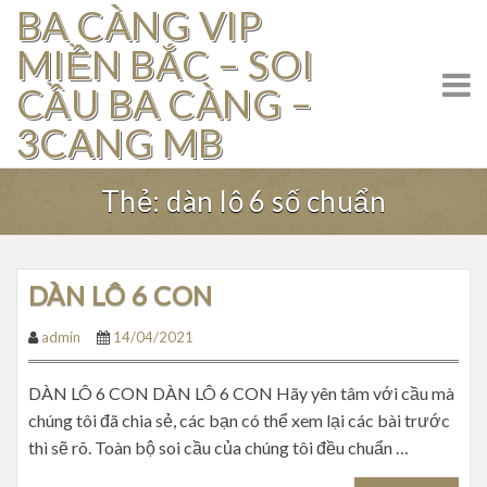
BA CÀNG VIP
Skip
to
MIỀN BẮC – SOI
content
CẦU BA CÀNG –
3CANG MB
Thẻ:
dàn lô 6 số chuẩn
DÀN LÔ 6 CON
admin
14/04/2021
DÀN LÔ 6 CON DÀN LÔ 6 CON Hãy yên tâm với cầu mà
chúng tôi đã chia sẻ, các bạn có thể xem lại các bài trước
thì sẽ rõ. Toàn bộ soi cầu của chúng tôi đều chuẩn …