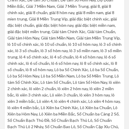
Miền Bắc, Giải 7 Miền Nam, Giải 7 Miền Trung, giải 8, giải 8
chính xác, giải 8 chuẩn, giải 8 hôm nay, giải 8 miền nam, giai 8
mien trung, Giải 8 Miền Trung Vip, giải đặc biệt chính xác, giải
đặc biệt chuẩn, giải đặc biệt hôm nay, giải đặc biệt miền nam,
giải đặc biệt miền trung, Giải tám Chính Xác, Giải tám Chuẩn,
Giải tám Hôm Nay, Giải tám Miền Nam, Giải tám Miền Trung Vip,
lô 10 số chính xác, lô 10 số chuẩn, lô 10 số hôm nay, lô 3 số chính
xác, lô 3 số chuẩn, lô 3 số hôm nay, lô 3 số miền nam, lô 3 số miền
trung, lô 4 số chính xác, lô 4 số chuẩn, lô 4 số hôm nay, lô 6 số
chính xác, lô 6 số chuẩn, lô 6 số hôm nay, lô 8 số chính xác, lô 8
số chuẩn, lô 8 số hôm nay, Lô ba Số Chính Xác, Lô ba Số Chuẩn,
Lô ba Số Hôm Nay, Lô ba Số Miền Nam, Lô ba Số Miền Trung, Lô
tám Số Chính Xác, Lô tám Số Chuẩn, Lô tám Số Hôm Nay, lô xiên
2 chính xác, lô xiên 2 chuẩn, lô xiên 2 hôm nay, lô xiên 2 miền
bắc, lô xiên 3 chính xác, Lô xiên 3 chuẩn, lô xiên 3 hôm nay, lô
xiên 3 miền bắc, Lô xiên 4, lô xiên 4 chính xác, Lô xiên 4 hôm nay,
lô xiên 4 miền bắc, Lô Xiên ba Chính Xác, Lô Xiên ba Chuẩn, Lô
Xiên ba Hôm Nay, Lô Xiên ba Miền Bắc, Số Chuẩn ba Càng 2 Số,
Số Chuẩn Bạch Thủ Đề, Số Chuẩn Bạch Thủ Lô, Số Chuẩn
Bạch Thủ Lô 2 Nháy, Số Chuẩn Bao Lô, Số Chuẩn Cặp Xỉu Chủ,