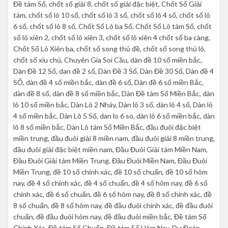
Đề tám Số, chốt số giải 8, chốt số giải đặc biệt, Chốt Số Giải
tám, chốt số lô 10 số, chốt số lô 3 số, chốt số lô 4 số, chốt số lô
6 số, chốt số lô 8 số, Chốt Số Lô ba Số, Chốt Số Lô tám Số, chốt
số lô xiên 2, chốt số lô xiên 3, chốt số lô xiên 4 chốt số ba càng,
Chốt Số Lô Xiên ba, chốt số song thủ đề, chốt số song thủ lô,
chốt số xỉu chủ, Chuyên Gia Soi Cầu, dàn đề 10 số miền bắc,
Dàn Đề 12 Số, dan đề 2 số, Dàn Đề 3 Số, Dàn Đề 30 Số, Dàn đề 4
SỐ, dàn đề 4 số miền bắc, dàn đề 6 số, Dàn đề 6 số miền Bắc,
dàn đề 8 số, dàn đề 8 số miền bắc, Dàn Đề tám Số Miền Bắc, dàn
lô 10 số miền bắc, Dàn Lô 2 Nháy, Dàn lô 3 số, dàn lô 4 số, Dàn lô
4 số miền bắc, Dàn Lô 5 Số, dan lo 6 so, dàn lô 6 số miền bắc, dàn
lô 8 số miền bắc, Dàn Lô tám Số Miền Bắc, đầu đuôi đặc biệt
miền trung, đầu đuôi giải 8 miền nam, đầu đuôi giải 8 miền trung,
đầu đuôi giải đặc biệt miền nam, Đầu Đuôi Giải tám Miền Nam,
Đầu Đuôi Giải tám Miền Trung, Đầu Đuôi Miền Nam, Đầu Đuôi
Miền Trung, đề 10 số chính xác, đề 10 số chuẩn, đề 10 số hôm
nay, đề 4 số chính xác, đề 4 số chuẩn, đề 4 số hôm nay, đề 6 số
chính xác, đề 6 số chuẩn, đề 6 số hôm nay, đề 8 số chính xác, đề
8 số chuẩn, đề 8 số hôm nay, đề đầu đuôi chính xác, đề đầu đuôi
chuẩn, đề đầu đuôi hôm nay, đề đầu đuôi miền bắc, Đề tám Số
Chính Xác, Đề tám Số Chuẩn, Đề tám Số Hôm Nay, Dự Đoán