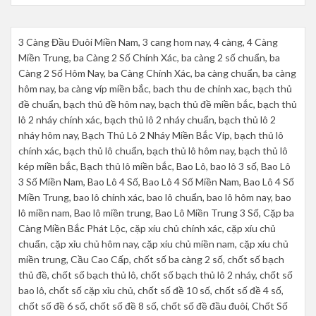
3 Càng Đầu Đuôi Miền Nam, 3 cang hom nay, 4 càng, 4 Càng
Miền Trung, ba Càng 2 Số Chính Xác, ba càng 2 số chuẩn, ba
Càng 2 Số Hôm Nay, ba Càng Chính Xác, ba càng chuẩn, ba càng
hôm nay, ba càng víp miền bắc, bach thu de chinh xac, bạch thủ
đề chuẩn, bạch thủ đề hôm nay, bạch thủ đề miền bắc, bạch thủ
lô 2 nháy chính xác, bạch thủ lô 2 nháy chuẩn, bạch thủ lô 2
nháy hôm nay, Bạch Thủ Lô 2 Nháy Miền Bắc Vip, bạch thủ lô
chính xác, bạch thủ lô chuẩn, bạch thủ lô hôm nay, bạch thủ lô
kép miền bắc, Bạch thủ lô miền bắc, Bao Lô, bao lô 3 số, Bao Lô
3 Số Miền Nam, Bao Lô 4 Số, Bao Lô 4 Số Miền Nam, Bao Lô 4 Số
Miền Trung, bao lô chính xác, bao lô chuẩn, bao lô hôm nay, bao
lô miền nam, Bao lô miền trung, Bao Lô Miền Trung 3 Số, Cặp ba
Càng Miền Bắc Phát Lộc, cặp xíu chủ chính xác, cặp xíu chủ
chuẩn, cặp xỉu chủ hôm nay, cặp xíu chủ miền nam, cặp xíu chủ
miền trung, Cầu Cao Cấp, chốt số ba càng 2 số, chốt số bạch
thủ đề, chốt số bạch thủ lô, chốt số bạch thủ lô 2 nháy, chốt số
bao lô, chốt số cặp xỉu chủ, chốt số đề 10 số, chốt số đề 4 số,
chốt số đề 6 số, chốt số đề 8 số, chốt số đề đầu đuôi, Chốt Số