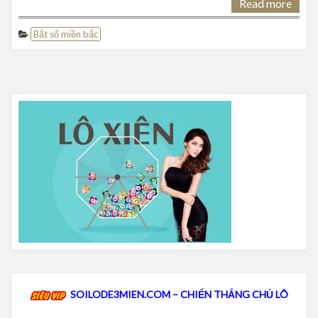
Read more
Bắt số miền bắc
SOILODE3MIEN.COM – CHIẾN THẮNG CHỦ LÔ