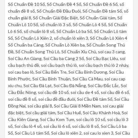
Số Chuẩn Đề 10 Số, Số Chuẩn Đề 4 Số, Số Chuẩn Đề 6 Số, số
chuẩn đề 8 số, Số Chuẩn Đề Đầu Đuôi, Số Chuẩn Đề tám Số, số
chuẩn giải 8, Số Chuẩn Giải Đặc Biệt, Số Chuẩn Giải tám, Số
Chuẩn Lô 10 Số, số chuẩn lô 3 số, Số Chuẩn Lô 4 Số, Số Chuẩn
Lô 6 Số, số chuẩn lô 8 số, Số Chuẩn Lô ba Số, Số Chuẩn Lô tám
Số, Số Chuẩn Lô Xiên 2, số chuẩn lô xiên 3, Số Chuẩn Lô Xiên 4
Số Chuẩn ba Càng, Số Chuẩn Lô Xiên ba, Số Chuẩn Song Thủ
Đề, Số Chuẩn Song Thủ Lô, Số Chuẩn Xỉu Chủ, soi cau 3 cang,
Soi Cầu An Giang, Soi Cầu ba Càng 2 Số, Soi Cầu Bạc Liêu, soi
cầu bạch thủ đề, soi cầu bạch thủ lô, soi cầu bạch thủ lô 2 nháy,
soi cau bao lô, Soi Cầu Bến Tre, Soi Cầu Bình Dương, Soi Cầu
Bình Phước, Soi Cầu Bình Thuận, Soi Cầu Cà Mau, soi cau cap
xiu chu, Soi Cầu Đà Lạt, Soi Cầu Đà Nẵng, Soi Cầu Đắc Lắc, Soi
Cầu Đắc Nông, soi cầu đề 10 số, soi cầu de 4 số, soi cầu đề 6 số,
soi cầu đề 8 số, soi cầu đề đầu đuôi, Soi Cầu Đề tám Số, Soi Cầu
Đồng Nai, soi cầu giải 8, Soi Cầu Giải 8 Miền Nam, soi cau giải
đặc biệt, Soi cầu giải tám, Soi Cầu Huế, Soi Cầu Khánh Hoà, Soi
Cầu Kiên Giang, Soi Cầu Kom Tum, soi cầu lô 10 số, soi cầu lô 3
số, Soi cầu lô 4 số, soi cầu lô 6 số, soi cầu lô 8 số, Soi Cầu Lô ba
Số, Soi Cầu Lô tám Số, Soi cầu lô xiên 2, soi cau lo xien 3, Soi Cầu