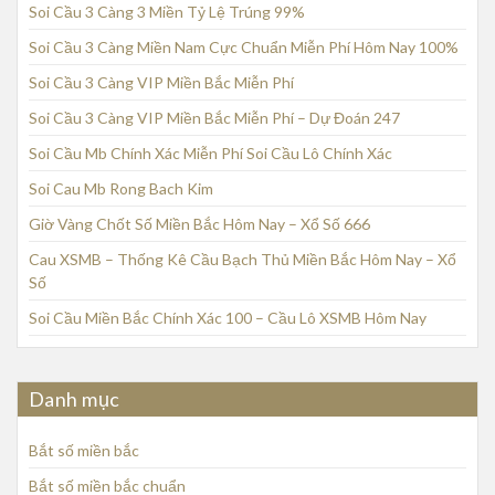
Soi Cầu 3 Càng 3 Miền Tỷ Lệ Trúng 99%
Soi Cầu 3 Càng Miền Nam Cực Chuẩn Miễn Phí Hôm Nay 100%
Soi Cầu 3 Càng VIP Miền Bắc Miễn Phí
Soi Cầu 3 Càng VIP Miền Bắc Miễn Phí – Dự Đoán 247
Soi Cầu Mb Chính Xác Miễn Phí Soi Cầu Lô Chính Xác
Soi Cau Mb Rong Bach Kim
Giờ Vàng Chốt Số Miền Bắc Hôm Nay – Xổ Số 666
Cau XSMB – Thống Kê Cầu Bạch Thủ Miền Bắc Hôm Nay – Xổ
Số
Soi Cầu Miền Bắc Chính Xác 100 – Cầu Lô XSMB Hôm Nay
Danh mục
Bắt số miền bắc
Bắt số miền bắc chuẩn