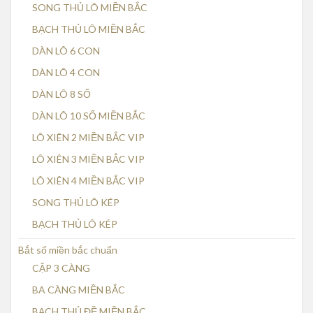
SONG THỦ LÔ MIỀN BẮC
BẠCH THỦ LÔ MIỀN BẮC
DÀN LÔ 6 CON
DÀN LÔ 4 CON
DÀN LÔ 8 SỐ
DÀN LÔ 10 SỐ MIỀN BẮC
LÔ XIÊN 2 MIỀN BẮC VIP
LÔ XIÊN 3 MIỀN BẮC VIP
LÔ XIÊN 4 MIỀN BẮC VIP
SONG THỦ LÔ KÉP
BẠCH THỦ LÔ KÉP
Bắt số miền bắc chuẩn
CẶP 3 CÀNG
BA CÀNG MIỀN BẮC
BẠCH THỦ ĐỀ MIỀN BẮC