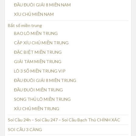
ĐẦU ĐUÔI GIẢI 8 MIỀN NAM
XÍU CHỦ MIỀN NAM
Bắt số miền trung
BAO LÔ MIỀN TRUNG
CẶP XÍU CHỦ MIỀN TRUNG
ĐẶC BIỆT MIỀN TRUNG
GIẢI TÁM MIỀN TRUNG
LÔ 3 SỐ MIỀN TRUNG VIP
ĐẦU ĐUÔI GIẢI 8 MIỀN TRUNG
ĐẦU ĐUÔI MIỀN TRUNG
SONG THỦ LÔ MIỀN TRUNG
XÍU CHỦ MIỀN TRUNG
Soi Cầu 24h – Soi Cầu 247 – Soi Cầu Bạch Thủ CHÍNH XÁC
SOI CẦU 3 CÀNG