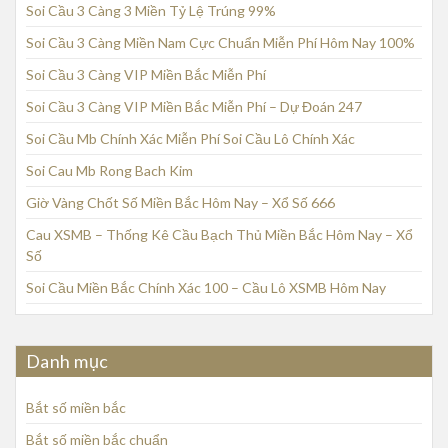
Soi Cầu 3 Càng 3 Miền Tỷ Lệ Trúng 99%
Soi Cầu 3 Càng Miền Nam Cực Chuẩn Miễn Phí Hôm Nay 100%
Soi Cầu 3 Càng VIP Miền Bắc Miễn Phí
Soi Cầu 3 Càng VIP Miền Bắc Miễn Phí – Dự Đoán 247
Soi Cầu Mb Chính Xác Miễn Phí Soi Cầu Lô Chính Xác
Soi Cau Mb Rong Bach Kim
Giờ Vàng Chốt Số Miền Bắc Hôm Nay – Xổ Số 666
Cau XSMB – Thống Kê Cầu Bạch Thủ Miền Bắc Hôm Nay – Xổ
Số
Soi Cầu Miền Bắc Chính Xác 100 – Cầu Lô XSMB Hôm Nay
Danh mục
Bắt số miền bắc
Bắt số miền bắc chuẩn