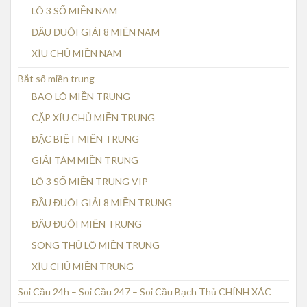
LÔ 3 SỐ MIỀN NAM
ĐẦU ĐUÔI GIẢI 8 MIỀN NAM
XÍU CHỦ MIỀN NAM
Bắt số miền trung
BAO LÔ MIỀN TRUNG
CẶP XÍU CHỦ MIỀN TRUNG
ĐẶC BIỆT MIỀN TRUNG
GIẢI TÁM MIỀN TRUNG
LÔ 3 SỐ MIỀN TRUNG VIP
ĐẦU ĐUÔI GIẢI 8 MIỀN TRUNG
ĐẦU ĐUÔI MIỀN TRUNG
SONG THỦ LÔ MIỀN TRUNG
XÍU CHỦ MIỀN TRUNG
Soi Cầu 24h – Soi Cầu 247 – Soi Cầu Bạch Thủ CHÍNH XÁC