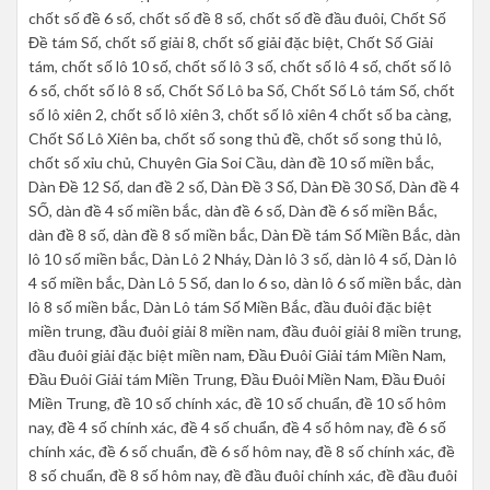
chốt số đề 6 số, chốt số đề 8 số, chốt số đề đầu đuôi, Chốt Số
Đề tám Số, chốt số giải 8, chốt số giải đặc biệt, Chốt Số Giải
tám, chốt số lô 10 số, chốt số lô 3 số, chốt số lô 4 số, chốt số lô
6 số, chốt số lô 8 số, Chốt Số Lô ba Số, Chốt Số Lô tám Số, chốt
số lô xiên 2, chốt số lô xiên 3, chốt số lô xiên 4 chốt số ba càng,
Chốt Số Lô Xiên ba, chốt số song thủ đề, chốt số song thủ lô,
chốt số xỉu chủ, Chuyên Gia Soi Cầu, dàn đề 10 số miền bắc,
Dàn Đề 12 Số, dan đề 2 số, Dàn Đề 3 Số, Dàn Đề 30 Số, Dàn đề 4
SỐ, dàn đề 4 số miền bắc, dàn đề 6 số, Dàn đề 6 số miền Bắc,
dàn đề 8 số, dàn đề 8 số miền bắc, Dàn Đề tám Số Miền Bắc, dàn
lô 10 số miền bắc, Dàn Lô 2 Nháy, Dàn lô 3 số, dàn lô 4 số, Dàn lô
4 số miền bắc, Dàn Lô 5 Số, dan lo 6 so, dàn lô 6 số miền bắc, dàn
lô 8 số miền bắc, Dàn Lô tám Số Miền Bắc, đầu đuôi đặc biệt
miền trung, đầu đuôi giải 8 miền nam, đầu đuôi giải 8 miền trung,
đầu đuôi giải đặc biệt miền nam, Đầu Đuôi Giải tám Miền Nam,
Đầu Đuôi Giải tám Miền Trung, Đầu Đuôi Miền Nam, Đầu Đuôi
Miền Trung, đề 10 số chính xác, đề 10 số chuẩn, đề 10 số hôm
nay, đề 4 số chính xác, đề 4 số chuẩn, đề 4 số hôm nay, đề 6 số
chính xác, đề 6 số chuẩn, đề 6 số hôm nay, đề 8 số chính xác, đề
8 số chuẩn, đề 8 số hôm nay, đề đầu đuôi chính xác, đề đầu đuôi