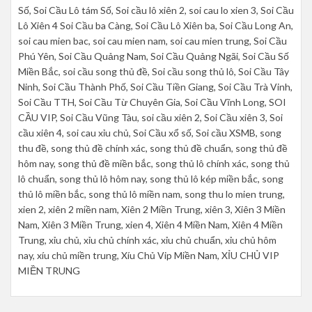
Số, Soi Cầu Lô tám Số, Soi cầu lô xiên 2, soi cau lo xien 3, Soi Cầu
Lô Xiên 4 Soi Cầu ba Càng, Soi Cầu Lô Xiên ba, Soi Cầu Long An,
soi cau mien bac, soi cau mien nam, soi cau mien trung, Soi Cầu
Phú Yên, Soi Cầu Quảng Nam, Soi Cầu Quảng Ngãi, Soi Cầu Số
Miền Bắc, soi cầu song thủ đề, Soi cầu song thủ lô, Soi Cầu Tây
Ninh, Soi Cầu Thành Phố, Soi Cầu Tiền Giang, Soi Cầu Trà Vinh,
Soi Cầu TTH, Soi Cầu Từ Chuyên Gia, Soi Cầu Vĩnh Long, SOI
CẦU VIP, Soi Cầu Vũng Tàu, soi cầu xiên 2, Soi Cầu xiên 3, Soi
cầu xiên 4, soi cau xỉu chủ, Soi Cầu xổ số, Soi cầu XSMB, song
thu đề, song thủ đề chính xác, song thủ đề chuẩn, song thủ đề
hôm nay, song thủ đề miền bắc, song thủ lô chính xác, song thủ
lô chuẩn, song thủ lô hôm nay, song thủ lô kép miền bắc, song
thủ lô miền bắc, song thủ lô miền nam, song thu lo mien trung,
xien 2, xiên 2 miền nam, Xiên 2 Miền Trung, xiên 3, Xiên 3 Miền
Nam, Xiên 3 Miền Trung, xien 4, Xiên 4 Miền Nam, Xiên 4 Miền
Trung, xỉu chủ, xỉu chủ chính xác, xỉu chủ chuẩn, xỉu chủ hôm
nay, xíu chủ miền trung, Xíu Chủ Vip Miền Nam, XỈU CHỦ VIP
MIỀN TRUNG