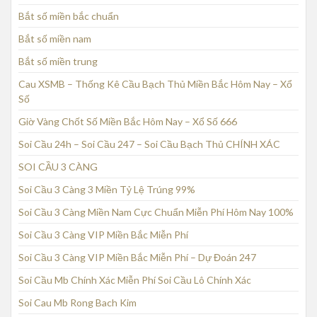
Bắt số miền bắc chuẩn
Bắt số miền nam
Bắt số miền trung
Cau XSMB – Thống Kê Cầu Bạch Thủ Miền Bắc Hôm Nay – Xổ
Số
Giờ Vàng Chốt Số Miền Bắc Hôm Nay – Xổ Số 666
Soi Cầu 24h – Soi Cầu 247 – Soi Cầu Bạch Thủ CHÍNH XÁC
SOI CẦU 3 CÀNG
Soi Cầu 3 Càng 3 Miền Tỷ Lệ Trúng 99%
Soi Cầu 3 Càng Miền Nam Cực Chuẩn Miễn Phí Hôm Nay 100%
Soi Cầu 3 Càng VIP Miền Bắc Miễn Phí
Soi Cầu 3 Càng VIP Miền Bắc Miễn Phí – Dự Đoán 247
Soi Cầu Mb Chính Xác Miễn Phí Soi Cầu Lô Chính Xác
Soi Cau Mb Rong Bach Kim