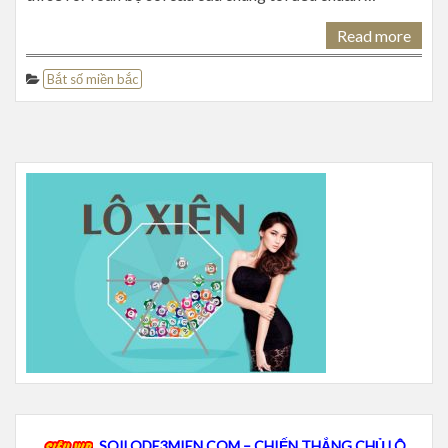
Read more
Bắt số miền bắc
SOILODE3MIEN.COM – CHIẾN THẮNG CHỦ LÔ