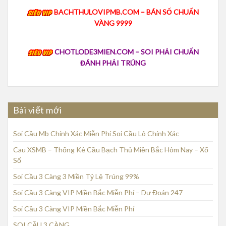
BACHTHULOVIPMB.COM – BÁN SỐ CHUẨN
VÀNG 9999
CHOTLODE3MIEN.COM – SOI PHẢI CHUẨN
ĐÁNH PHẢI TRÚNG
Bài viết mới
Soi Cầu Mb Chính Xác Miễn Phí Soi Cầu Lô Chính Xác
Cau XSMB – Thống Kê Cầu Bạch Thủ Miền Bắc Hôm Nay – Xổ
Số
Soi Cầu 3 Càng 3 Miền Tỷ Lệ Trúng 99%
Soi Cầu 3 Càng VIP Miền Bắc Miễn Phí – Dự Đoán 247
Soi Cầu 3 Càng VIP Miền Bắc Miễn Phí
SOI CẦU 3 CÀNG