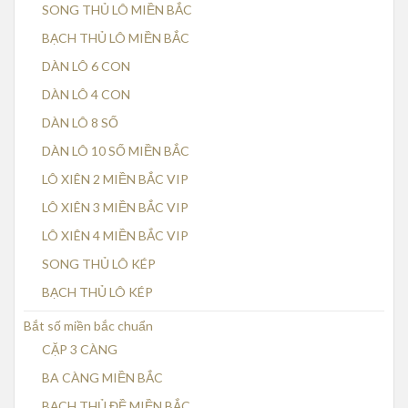
SONG THỦ LÔ MIỀN BẮC
BẠCH THỦ LÔ MIỀN BẮC
DÀN LÔ 6 CON
DÀN LÔ 4 CON
DÀN LÔ 8 SỐ
DÀN LÔ 10 SỐ MIỀN BẮC
LÔ XIÊN 2 MIỀN BẮC VIP
LÔ XIÊN 3 MIỀN BẮC VIP
LÔ XIÊN 4 MIỀN BẮC VIP
SONG THỦ LÔ KÉP
BẠCH THỦ LÔ KÉP
Bắt số miền bắc chuẩn
CẶP 3 CÀNG
BA CÀNG MIỀN BẮC
BẠCH THỦ ĐỀ MIỀN BẮC