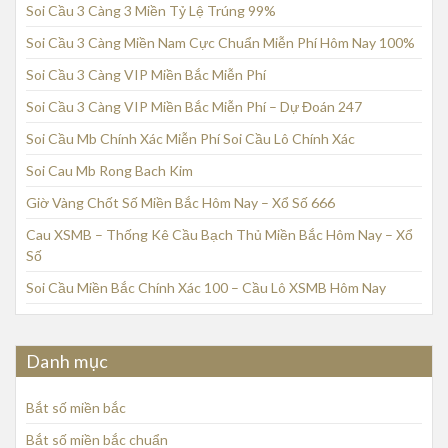
Soi Cầu 3 Càng 3 Miền Tỷ Lệ Trúng 99%
Soi Cầu 3 Càng Miền Nam Cực Chuẩn Miễn Phí Hôm Nay 100%
Soi Cầu 3 Càng VIP Miền Bắc Miễn Phí
Soi Cầu 3 Càng VIP Miền Bắc Miễn Phí – Dự Đoán 247
Soi Cầu Mb Chính Xác Miễn Phí Soi Cầu Lô Chính Xác
Soi Cau Mb Rong Bach Kim
Giờ Vàng Chốt Số Miền Bắc Hôm Nay – Xổ Số 666
Cau XSMB – Thống Kê Cầu Bạch Thủ Miền Bắc Hôm Nay – Xổ
Số
Soi Cầu Miền Bắc Chính Xác 100 – Cầu Lô XSMB Hôm Nay
Danh mục
Bắt số miền bắc
Bắt số miền bắc chuẩn