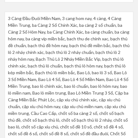
3 Càng Đầu Đuôi Miền Nam, 3 cang hom nay, 4 càng, 4 Càng
Miền Trung, ba Càng 2 Số Chính Xác, ba càng 2 số chuẩn, ba
Càng 2 Số Hôm Nay, ba Càng Chính Xác, ba càng chuẩn, ba càng
hôm nay, ba càng víp miền bắc, bach thu de chinh xac, bạch thủ
đề chuẩn, bạch thủ đề hôm nay, bạch thủ đề miền bắc, bạch thủ
lô 2 nháy chính xác, bạch thủ lô 2 nháy chuẩn, bạch thủ lô 2
nháy hôm nay, Bạch Thủ Lô 2 Nháy Miền Bắc Vip, bạch thủ lô
chính xác, bạch thủ lô chuẩn, bạch thủ lô hôm nay, bạch thủ lô
kép miền bắc, Bạch thủ lô miền bắc, Bao Lô, bao lô 3 số, Bao Lô
3 Số Miền Nam, Bao Lô 4 Số, Bao Lô 4 Số Miền Nam, Bao Lô 4 Số
Miền Trung, bao lô chính xác, bao lô chuẩn, bao lô hôm nay, bao
lô miền nam, Bao lô miền trung, Bao Lô Miền Trung 3 Số, Cặp ba
Càng Miền Bắc Phát Lộc, cặp xíu chủ chính xác, cặp xíu chủ
chuẩn, cặp xỉu chủ hôm nay, cặp xíu chủ miền nam, cặp xíu chủ
miền trung, Cầu Cao Cấp, chốt số ba càng 2 số, chốt số bạch
thủ đề, chốt số bạch thủ lô, chốt số bạch thủ lô 2 nháy, chốt số
bao lô, chốt số cặp xỉu chủ, chốt số đề 10 số, chốt số đề 4 số,
chốt số đề 6 số, chốt số đề 8 số, chốt số đề đầu đuôi, Chốt Số