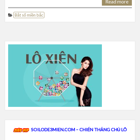
Read more
Bắt số miền bắc
SOILODE3MIEN.COM – CHIẾN THẮNG CHỦ LÔ