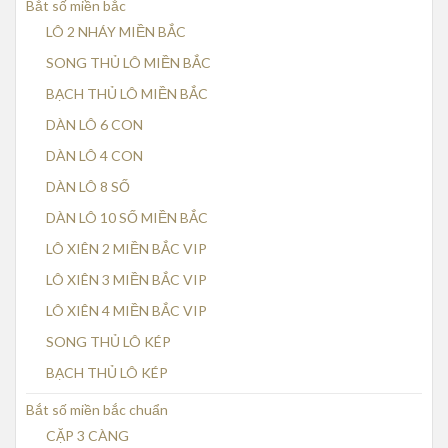
Bắt số miền bắc
LÔ 2 NHÁY MIỀN BẮC
SONG THỦ LÔ MIỀN BẮC
BẠCH THỦ LÔ MIỀN BẮC
DÀN LÔ 6 CON
DÀN LÔ 4 CON
DÀN LÔ 8 SỐ
DÀN LÔ 10 SỐ MIỀN BẮC
LÔ XIÊN 2 MIỀN BẮC VIP
LÔ XIÊN 3 MIỀN BẮC VIP
LÔ XIÊN 4 MIỀN BẮC VIP
SONG THỦ LÔ KÉP
BẠCH THỦ LÔ KÉP
Bắt số miền bắc chuẩn
CẶP 3 CÀNG