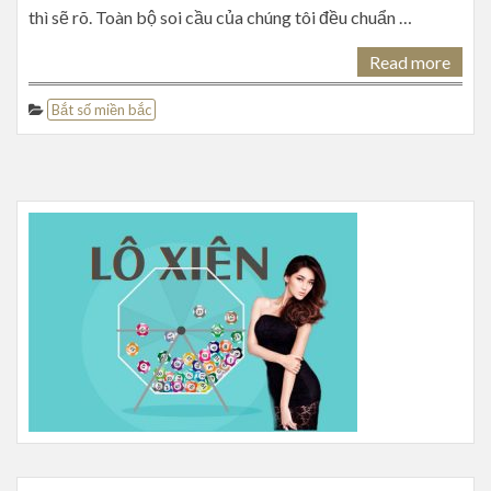
thì sẽ rõ. Toàn bộ soi cầu của chúng tôi đều chuẩn …
Read more
Bắt số miền bắc