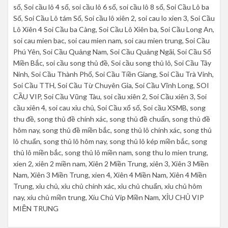
số, Soi cầu lô 4 số, soi cầu lô 6 số, soi cầu lô 8 số, Soi Cầu Lô ba
Số, Soi Cầu Lô tám Số, Soi cầu lô xiên 2, soi cau lo xien 3, Soi Cầu
Lô Xiên 4 Soi Cầu ba Càng, Soi Cầu Lô Xiên ba, Soi Cầu Long An,
soi cau mien bac, soi cau mien nam, soi cau mien trung, Soi Cầu
Phú Yên, Soi Cầu Quảng Nam, Soi Cầu Quảng Ngãi, Soi Cầu Số
Miền Bắc, soi cầu song thủ đề, Soi cầu song thủ lô, Soi Cầu Tây
Ninh, Soi Cầu Thành Phố, Soi Cầu Tiền Giang, Soi Cầu Trà Vinh,
Soi Cầu TTH, Soi Cầu Từ Chuyên Gia, Soi Cầu Vĩnh Long, SOI
CẦU VIP, Soi Cầu Vũng Tàu, soi cầu xiên 2, Soi Cầu xiên 3, Soi
cầu xiên 4, soi cau xỉu chủ, Soi Cầu xổ số, Soi cầu XSMB, song
thu đề, song thủ đề chính xác, song thủ đề chuẩn, song thủ đề
hôm nay, song thủ đề miền bắc, song thủ lô chính xác, song thủ
lô chuẩn, song thủ lô hôm nay, song thủ lô kép miền bắc, song
thủ lô miền bắc, song thủ lô miền nam, song thu lo mien trung,
xien 2, xiên 2 miền nam, Xiên 2 Miền Trung, xiên 3, Xiên 3 Miền
Nam, Xiên 3 Miền Trung, xien 4, Xiên 4 Miền Nam, Xiên 4 Miền
Trung, xỉu chủ, xỉu chủ chính xác, xỉu chủ chuẩn, xỉu chủ hôm
nay, xíu chủ miền trung, Xíu Chủ Vip Miền Nam, XỈU CHỦ VIP
MIỀN TRUNG