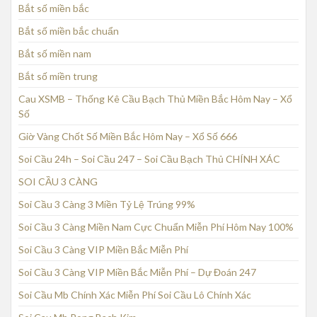
Bắt số miền bắc
Bắt số miền bắc chuẩn
Bắt số miền nam
Bắt số miền trung
Cau XSMB – Thống Kê Cầu Bạch Thủ Miền Bắc Hôm Nay – Xổ
Số
Giờ Vàng Chốt Số Miền Bắc Hôm Nay – Xổ Số 666
Soi Cầu 24h – Soi Cầu 247 – Soi Cầu Bạch Thủ CHÍNH XÁC
SOI CẦU 3 CÀNG
Soi Cầu 3 Càng 3 Miền Tỷ Lệ Trúng 99%
Soi Cầu 3 Càng Miền Nam Cực Chuẩn Miễn Phí Hôm Nay 100%
Soi Cầu 3 Càng VIP Miền Bắc Miễn Phí
Soi Cầu 3 Càng VIP Miền Bắc Miễn Phí – Dự Đoán 247
Soi Cầu Mb Chính Xác Miễn Phí Soi Cầu Lô Chính Xác