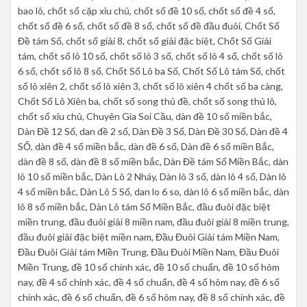
bao lô, chốt số cặp xỉu chủ, chốt số đề 10 số, chốt số đề 4 số,
chốt số đề 6 số, chốt số đề 8 số, chốt số đề đầu đuôi, Chốt Số
Đề tám Số, chốt số giải 8, chốt số giải đặc biệt, Chốt Số Giải
tám, chốt số lô 10 số, chốt số lô 3 số, chốt số lô 4 số, chốt số lô
6 số, chốt số lô 8 số, Chốt Số Lô ba Số, Chốt Số Lô tám Số, chốt
số lô xiên 2, chốt số lô xiên 3, chốt số lô xiên 4 chốt số ba càng,
Chốt Số Lô Xiên ba, chốt số song thủ đề, chốt số song thủ lô,
chốt số xỉu chủ, Chuyên Gia Soi Cầu, dàn đề 10 số miền bắc,
Dàn Đề 12 Số, dan đề 2 số, Dàn Đề 3 Số, Dàn Đề 30 Số, Dàn đề 4
SỐ, dàn đề 4 số miền bắc, dàn đề 6 số, Dàn đề 6 số miền Bắc,
dàn đề 8 số, dàn đề 8 số miền bắc, Dàn Đề tám Số Miền Bắc, dàn
lô 10 số miền bắc, Dàn Lô 2 Nháy, Dàn lô 3 số, dàn lô 4 số, Dàn lô
4 số miền bắc, Dàn Lô 5 Số, dan lo 6 so, dàn lô 6 số miền bắc, dàn
lô 8 số miền bắc, Dàn Lô tám Số Miền Bắc, đầu đuôi đặc biệt
miền trung, đầu đuôi giải 8 miền nam, đầu đuôi giải 8 miền trung,
đầu đuôi giải đặc biệt miền nam, Đầu Đuôi Giải tám Miền Nam,
Đầu Đuôi Giải tám Miền Trung, Đầu Đuôi Miền Nam, Đầu Đuôi
Miền Trung, đề 10 số chính xác, đề 10 số chuẩn, đề 10 số hôm
nay, đề 4 số chính xác, đề 4 số chuẩn, đề 4 số hôm nay, đề 6 số
chính xác, đề 6 số chuẩn, đề 6 số hôm nay, đề 8 số chính xác, đề