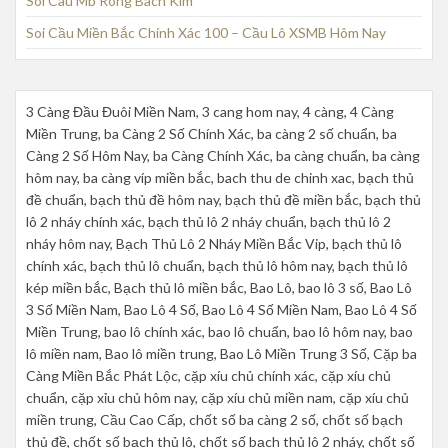
Soi Cau Mb Rong Bach Kim
Soi Cầu Miền Bắc Chính Xác 100 – Cầu Lô XSMB Hôm Nay
3 Càng Đầu Đuôi Miền Nam, 3 cang hom nay, 4 càng, 4 Càng
Miền Trung, ba Càng 2 Số Chính Xác, ba càng 2 số chuẩn, ba
Càng 2 Số Hôm Nay, ba Càng Chính Xác, ba càng chuẩn, ba càng
hôm nay, ba càng víp miền bắc, bach thu de chinh xac, bạch thủ
đề chuẩn, bạch thủ đề hôm nay, bạch thủ đề miền bắc, bạch thủ
lô 2 nháy chính xác, bạch thủ lô 2 nháy chuẩn, bạch thủ lô 2
nháy hôm nay, Bạch Thủ Lô 2 Nháy Miền Bắc Vip, bạch thủ lô
chính xác, bạch thủ lô chuẩn, bạch thủ lô hôm nay, bạch thủ lô
kép miền bắc, Bạch thủ lô miền bắc, Bao Lô, bao lô 3 số, Bao Lô
3 Số Miền Nam, Bao Lô 4 Số, Bao Lô 4 Số Miền Nam, Bao Lô 4 Số
Miền Trung, bao lô chính xác, bao lô chuẩn, bao lô hôm nay, bao
lô miền nam, Bao lô miền trung, Bao Lô Miền Trung 3 Số, Cặp ba
Càng Miền Bắc Phát Lộc, cặp xíu chủ chính xác, cặp xíu chủ
chuẩn, cặp xỉu chủ hôm nay, cặp xíu chủ miền nam, cặp xíu chủ
miền trung, Cầu Cao Cấp, chốt số ba càng 2 số, chốt số bạch
thủ đề, chốt số bạch thủ lô, chốt số bạch thủ lô 2 nháy, chốt số