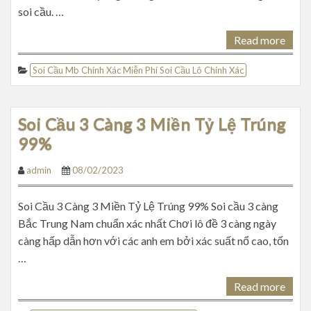
soi cầu. …
Read more
Soi Cầu Mb Chính Xác Miễn Phí Soi Cầu Lô Chính Xác
Soi Cầu 3 Càng 3 Miền Tỷ Lệ Trúng
99%
admin
08/02/2023
Soi Cầu 3 Càng 3 Miền Tỷ Lệ Trúng 99% Soi cầu 3 càng
Bắc Trung Nam chuẩn xác nhất Chơi lô đề 3 càng ngày
càng hấp dẫn hơn với các anh em bởi xác suất nổ cao, tốn
…
Read more